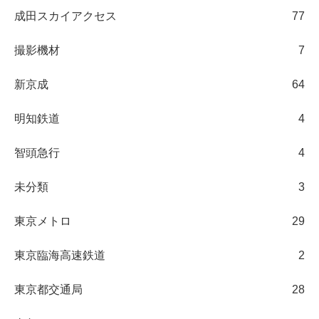
成田スカイアクセス
77
撮影機材
7
新京成
64
明知鉄道
4
智頭急行
4
未分類
3
東京メトロ
29
東京臨海高速鉄道
2
東京都交通局
28