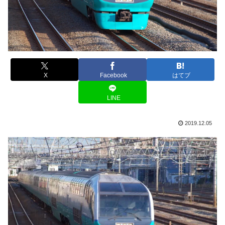
X
Facebook
はてブ
LINE
2019.12.05