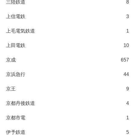
三陸鉄道
8
上信電鉄
3
上毛電気鉄道
1
上田電鉄
10
京成
657
京浜急行
44
京王
9
京都丹後鉄道
4
京都市電
1
伊予鉄道
5