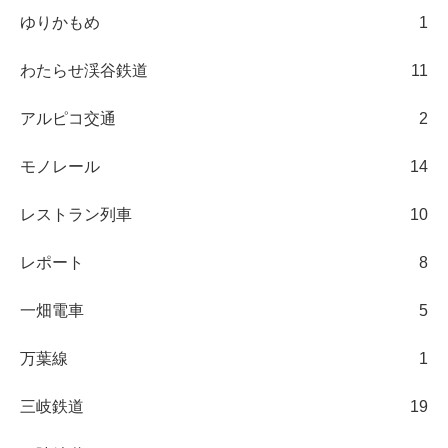
ゆりかもめ
1
わたらせ渓谷鉄道
11
アルピコ交通
2
モノレール
14
レストラン列車
10
レポート
8
一畑電車
5
万葉線
1
三岐鉄道
19