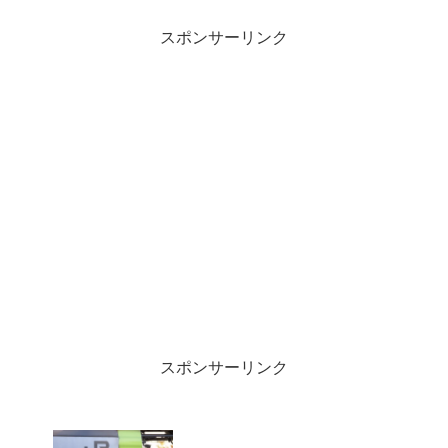
は大雨(T^T)さすがの晴れ男も梅雨前線に
は敵いませんでした・・・
スポンサーリンク
スポンサーリンク