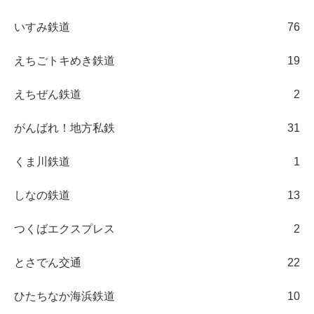
いすみ鉄道
76
えちごトキめき鉄道
19
えちぜん鉄道
2
がんばれ！地方私鉄
31
くま川鉄道
1
しなの鉄道
13
つくばエクスプレス
2
とさでん交通
22
ひたちなか海浜鉄道
10