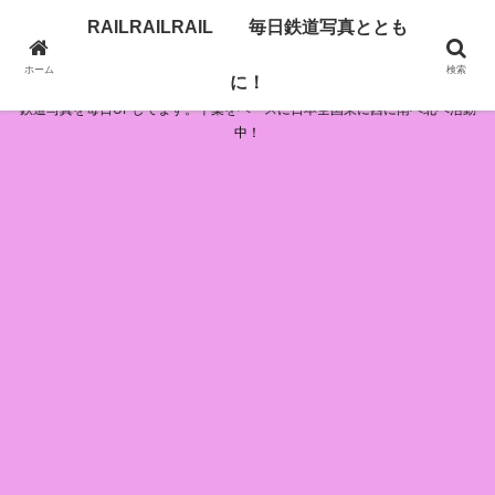
RAILRAILRAIL 毎日鉄道写真ととも
RAILRAILRAIL 毎日鉄道写真とともに！
ホーム
検索
に！
鉄道写真を毎日UPしてます。千葉をベースに日本全国東に西に南へ北へ活動
中！