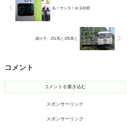
あ！サンタ！at 浜松町
踊り子、251系と185系と
コメント
コメントを書き込む
スポンサーリンク
スポンサーリンク