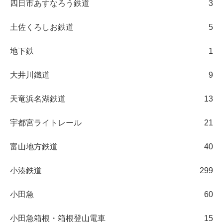
四日市あすなろう鉄道
3
土佐くろしお鉄道
5
地下鉄
1
大井川鐵道
9
天竜浜名湖鉄道
13
宇都宮ライトレール
21
富山地方鉄道
40
小湊鉄道
299
小田急
60
小田急箱根・箱根登山電車
15