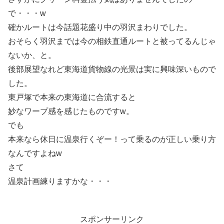
で・・・w
確かルートは今話題花盛り中の羽沢まわりでした。
おそらく羽沢までは今の相鉄直通ルートと被ってるんじゃ
ないか、と。
後部展望なれど東海道貨物線の光景は実に興味深いもので
した。
東戸塚で本来の東海道に合流すると
妙なワープ感を感じたものですw。
でも
本来なら休日に温泉行くぞー！って乗るのが正しい乗り方
なんですよねw
さて
温泉計画練りますかな・・・
スポンサーリンク