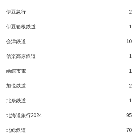
伊豆急行
2
伊豆箱根鉄道
1
会津鉄道
10
信楽高原鉄道
1
函館市電
1
加悦鉄道
2
北条鉄道
1
北海道旅行2024
95
北総鉄道
70