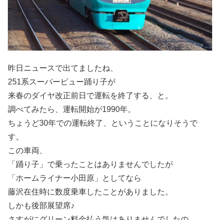
昨日ニュースで出てましたね、
251系スーパービュー踊り子が
来春のダイヤ改正前日で運転を終了する、と。
調べてみたら、運転開始が1990年。
ちょうど30年での運転終了、ということになりそうで
す。
この車両、
「踊り子」で乗ったことはありませんでしたが
「ホームライナー小田原」としてなら
藤沢在住時に数度乗車したことがありました。
しかも後部展望席♪
さすがにグリーン料金払う気はありませんでしたの