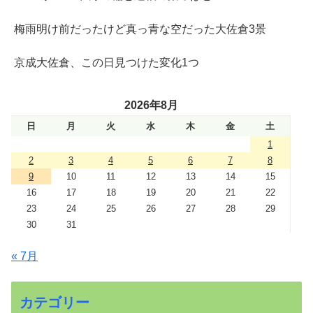
梅雨明け前だったけど真っ青な空だった大佐倉3景
京成大佐倉、この日見つけた変化1つ
2026年8月
日
月
火
水
木
金
土
1
2
3
4
5
6
7
8
9
10
11
12
13
14
15
16
17
18
19
20
21
22
23
24
25
26
27
28
29
30
31
« 7月
カテゴリー