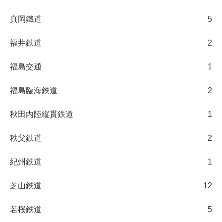
真岡鐵道
5
福井鉄道
2
福島交通
1
福島臨海鉄道
2
秋田内陸縦貫鉄道
1
秩父鉄道
2
紀州鉄道
1
芝山鉄道
12
若桜鉄道
5