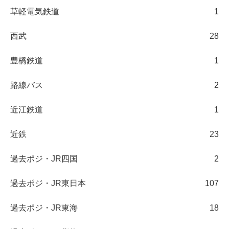
草軽電気鉄道
1
西武
28
豊橋鉄道
1
路線バス
2
近江鉄道
1
近鉄
23
過去ポジ・JR四国
2
過去ポジ・JR東日本
107
過去ポジ・JR東海
18