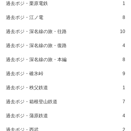
過去ポジ・栗原電鉄
1
過去ポジ・江ノ電
8
過去ポジ・深名線の旅・往路
10
過去ポジ・深名線の旅・復路
4
過去ポジ・深名線の旅・本編
8
過去ポジ・碓氷峠
9
過去ポジ・秩父鉄道
1
過去ポジ・箱根登山鉄道
7
過去ポジ・蒲原鉄道
4
過去ポジ・西武
2