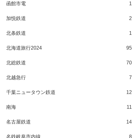
函館市電
1
加悦鉄道
2
北条鉄道
1
北海道旅行2024
95
北総鉄道
70
北越急行
7
千葉ニュータウン鉄道
12
南海
11
名古屋鉄道
14
名鉄岐阜市内線
8