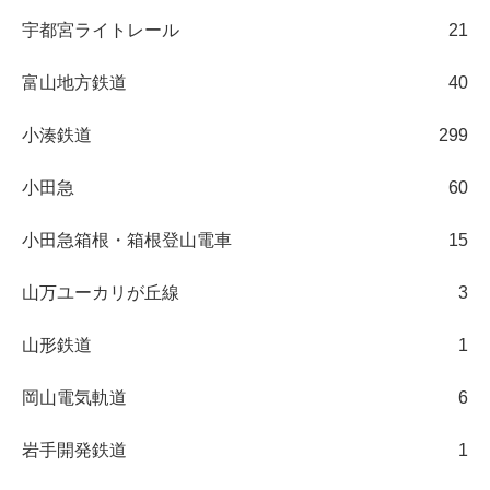
宇都宮ライトレール
21
富山地方鉄道
40
小湊鉄道
299
小田急
60
小田急箱根・箱根登山電車
15
山万ユーカリが丘線
3
山形鉄道
1
岡山電気軌道
6
岩手開発鉄道
1