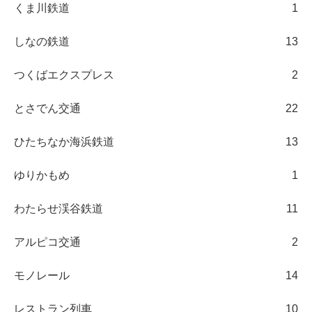
くま川鉄道
1
しなの鉄道
13
つくばエクスプレス
2
とさでん交通
22
ひたちなか海浜鉄道
13
ゆりかもめ
1
わたらせ渓谷鉄道
11
アルピコ交通
2
モノレール
14
レストラン列車
10