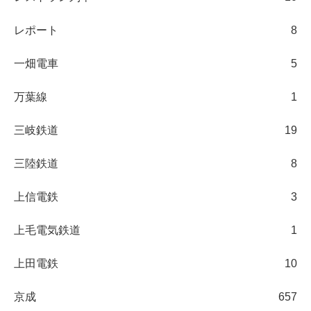
レポート
8
一畑電車
5
万葉線
1
三岐鉄道
19
三陸鉄道
8
上信電鉄
3
上毛電気鉄道
1
上田電鉄
10
京成
657