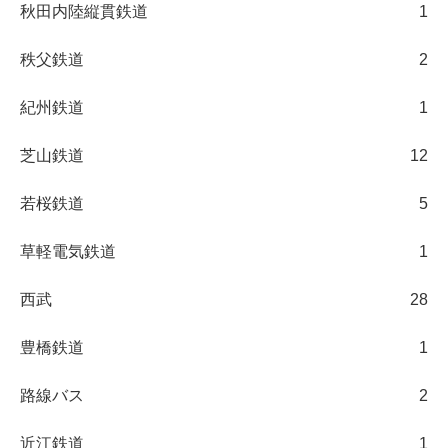
秋田内陸縦貫鉄道
1
秩父鉄道
2
紀州鉄道
1
芝山鉄道
12
若桜鉄道
5
草軽電気鉄道
1
西武
28
豊橋鉄道
1
路線バス
2
近江鉄道
1