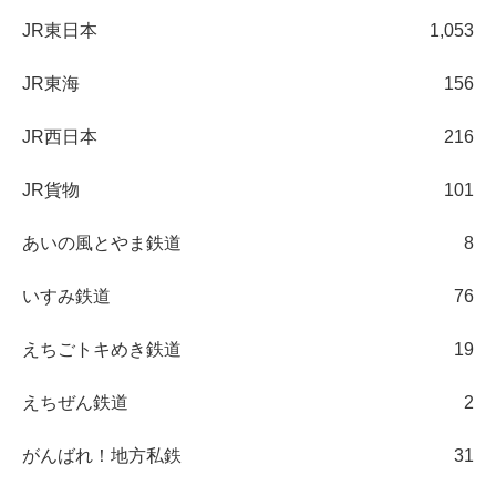
JR東日本
1,053
JR東海
156
JR西日本
216
JR貨物
101
あいの風とやま鉄道
8
いすみ鉄道
76
えちごトキめき鉄道
19
えちぜん鉄道
2
がんばれ！地方私鉄
31