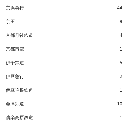
京浜急行
44
京王
9
京都丹後鉄道
4
京都市電
1
伊予鉄道
5
伊豆急行
2
伊豆箱根鉄道
1
会津鉄道
10
信楽高原鉄道
1