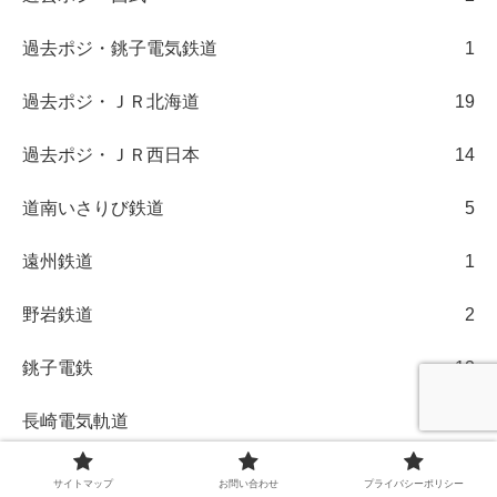
過去ポジ・銚子電気鉄道
1
過去ポジ・ＪＲ北海道
19
過去ポジ・ＪＲ西日本
14
道南いさりび鉄道
5
遠州鉄道
1
野岩鉄道
2
銚子電鉄
12
長崎電気軌道
2
長良川鉄道
10
サイトマップ
お問い合わせ
プライバシーポリシー