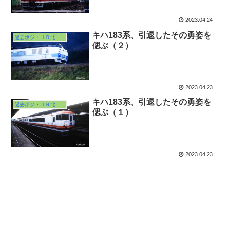
2023.04.24
キハ183系、引退したその勇姿を
過去ポジ・ＪＲ北海道
偲ぶ（２）
2023.04.23
キハ183系、引退したその勇姿を
過去ポジ・ＪＲ北海道
偲ぶ（１）
2023.04.23