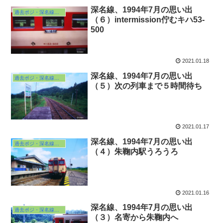
深名線、1994年7月の思い出
過去ポジ・深名線の旅・本編
（６）intermission佇むキハ53-
500
2021.01.18
深名線、1994年7月の思い出
過去ポジ・深名線の旅・本編
（５）次の列車まで５時間待ち
2021.01.17
深名線、1994年7月の思い出
過去ポジ・深名線の旅・本編
（４）朱鞠内駅うろうろ
2021.01.16
深名線、1994年7月の思い出
過去ポジ・深名線の旅・本編
（３）名寄から朱鞠内へ