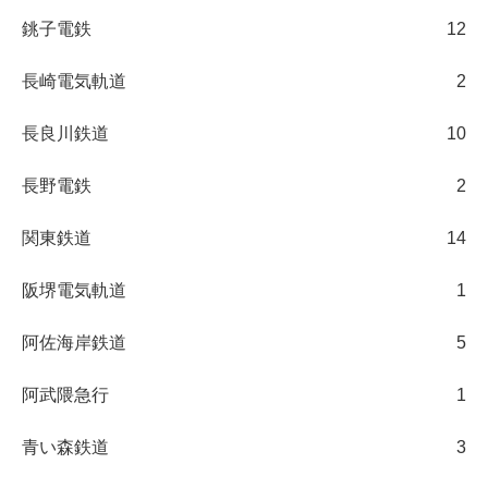
銚子電鉄
12
長崎電気軌道
2
長良川鉄道
10
長野電鉄
2
関東鉄道
14
阪堺電気軌道
1
阿佐海岸鉄道
5
阿武隈急行
1
青い森鉄道
3