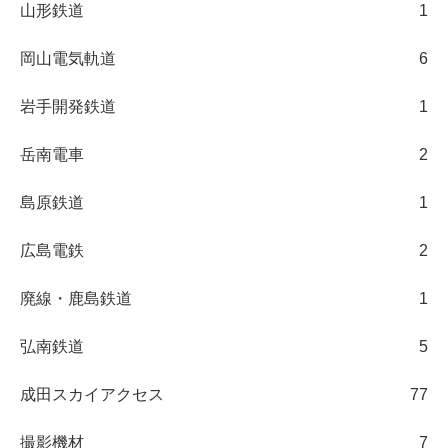
山形鉄道
1
岡山電気軌道
6
岩手開発鉄道
1
岳南電車
2
島原鉄道
1
広島電鉄
2
廃線・鹿島鉄道
1
弘南鉄道
5
成田スカイアクセス
77
撮影機材
7