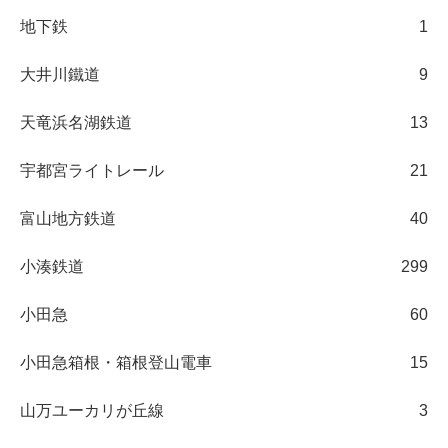
地下鉄
1
大井川鐵道
9
天竜浜名湖鉄道
13
宇都宮ライトレール
21
富山地方鉄道
40
小湊鉄道
299
小田急
60
小田急箱根・箱根登山電車
15
山万ユーカリが丘線
3