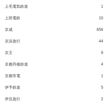
上毛電気鉄道
1
上田電鉄
10
京成
656
京浜急行
44
京王
9
京都丹後鉄道
4
京都市電
1
伊予鉄道
5
伊豆急行
2