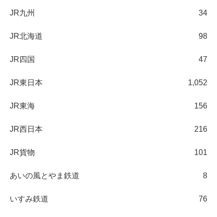
JR九州
34
JR北海道
98
JR四国
47
JR東日本
1,052
JR東海
156
JR西日本
216
JR貨物
101
あいの風とやま鉄道
8
いすみ鉄道
76