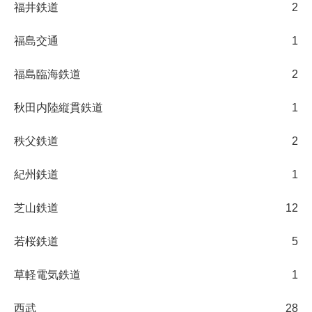
福井鉄道
2
福島交通
1
福島臨海鉄道
2
秋田内陸縦貫鉄道
1
秩父鉄道
2
紀州鉄道
1
芝山鉄道
12
若桜鉄道
5
草軽電気鉄道
1
西武
28