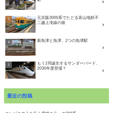
元京阪3000系でたどる富山地鉄不
二越上滝線の旅
新魚津と魚津、2つの魚津駅
もう1羽誕生するサンダーバード、
2030年度登場？
最近の投稿