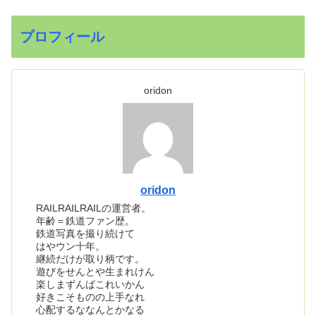
プロフィール
oridon
oridon
RAILRAILRAILの運営者。
年齢＝鉄道ファン歴。
鉄道写真を撮り続けて
はやウン十年。
継続だけが取り柄です。
遊びをせんとや生まれけん
楽しまずんばこれいかん
好きこそものの上手なれ
心配するななんとかなる