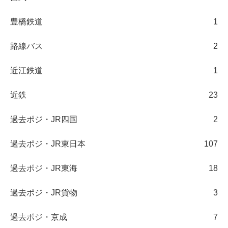
豊橋鉄道
1
路線バス
2
近江鉄道
1
近鉄
23
過去ポジ・JR四国
2
過去ポジ・JR東日本
107
過去ポジ・JR東海
18
過去ポジ・JR貨物
3
過去ポジ・京成
7