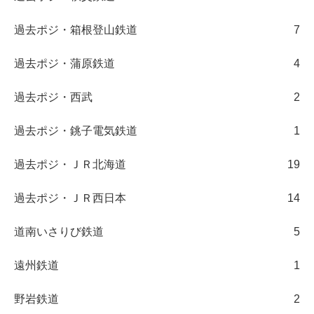
過去ポジ・箱根登山鉄道
7
過去ポジ・蒲原鉄道
4
過去ポジ・西武
2
過去ポジ・銚子電気鉄道
1
過去ポジ・ＪＲ北海道
19
過去ポジ・ＪＲ西日本
14
道南いさりび鉄道
5
遠州鉄道
1
野岩鉄道
2