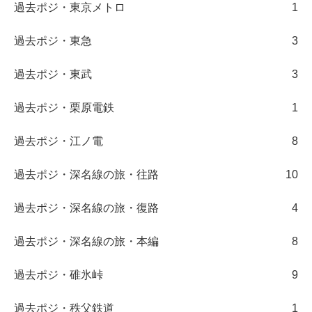
過去ポジ・東京メトロ
1
過去ポジ・東急
3
過去ポジ・東武
3
過去ポジ・栗原電鉄
1
過去ポジ・江ノ電
8
過去ポジ・深名線の旅・往路
10
過去ポジ・深名線の旅・復路
4
過去ポジ・深名線の旅・本編
8
過去ポジ・碓氷峠
9
過去ポジ・秩父鉄道
1