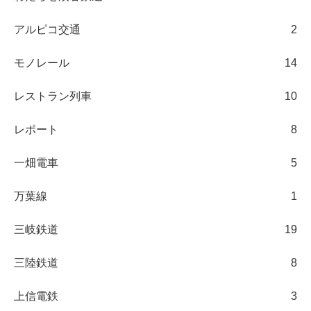
アルピコ交通
2
モノレール
14
レストラン列車
10
レポート
8
一畑電車
5
万葉線
1
三岐鉄道
19
三陸鉄道
8
上信電鉄
3