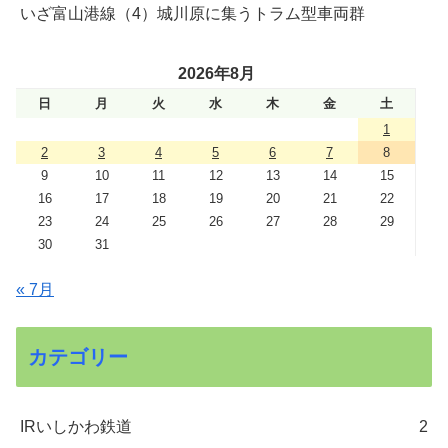
いざ富山港線（4）城川原に集うトラム型車両群
2026年8月
日
月
火
水
木
金
土
1
2
3
4
5
6
7
8
9
10
11
12
13
14
15
16
17
18
19
20
21
22
23
24
25
26
27
28
29
30
31
« 7月
カテゴリー
IRいしかわ鉄道
2