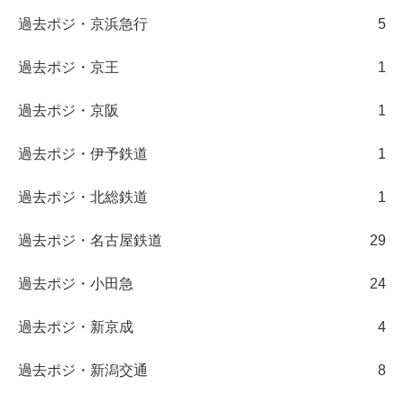
過去ポジ・京浜急行
5
過去ポジ・京王
1
過去ポジ・京阪
1
過去ポジ・伊予鉄道
1
過去ポジ・北総鉄道
1
過去ポジ・名古屋鉄道
29
過去ポジ・小田急
24
過去ポジ・新京成
4
過去ポジ・新潟交通
8