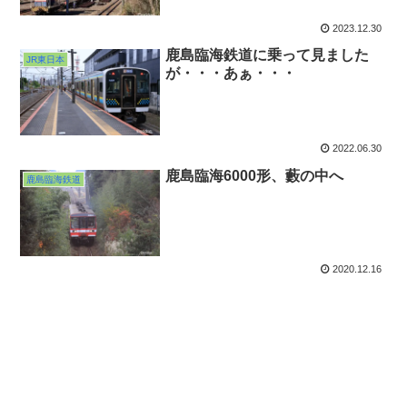
2023.12.30
鹿島臨海鉄道に乗って見ました
JR東日本
が・・・あぁ・・・
2022.06.30
鹿島臨海6000形、藪の中へ
鹿島臨海鉄道
2020.12.16