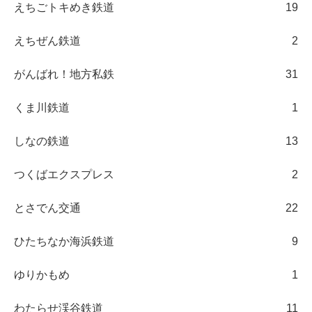
えちごトキめき鉄道
19
えちぜん鉄道
2
がんばれ！地方私鉄
31
くま川鉄道
1
しなの鉄道
13
つくばエクスプレス
2
とさでん交通
22
ひたちなか海浜鉄道
9
ゆりかもめ
1
わたらせ渓谷鉄道
11