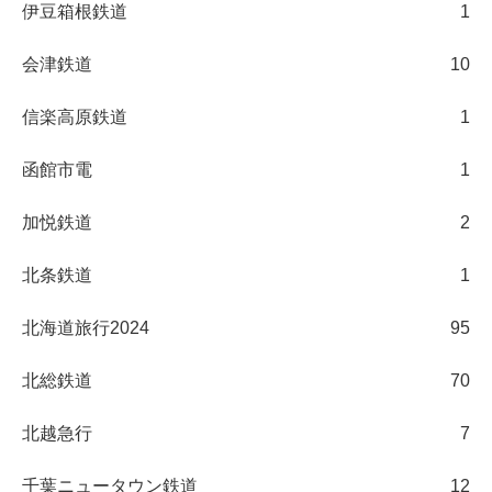
伊豆箱根鉄道
1
会津鉄道
10
信楽高原鉄道
1
函館市電
1
加悦鉄道
2
北条鉄道
1
北海道旅行2024
95
北総鉄道
70
北越急行
7
千葉ニュータウン鉄道
12