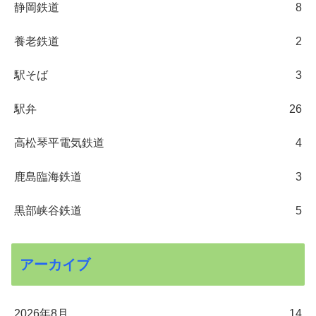
静岡鉄道
8
養老鉄道
2
駅そば
3
駅弁
26
高松琴平電気鉄道
4
鹿島臨海鉄道
3
黒部峡谷鉄道
5
アーカイブ
2026年8月
14