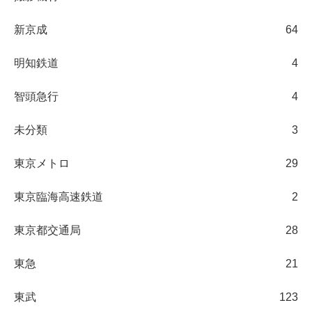
新京成
64
明知鉄道
4
智頭急行
4
未分類
3
東京メトロ
29
東京臨海高速鉄道
2
東京都交通局
28
東急
21
東武
123