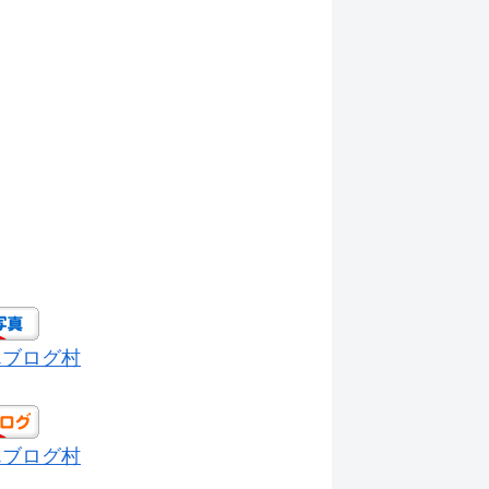
んブログ村
んブログ村