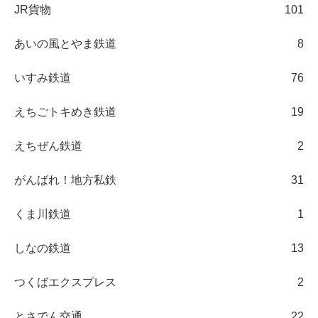
JR貨物
101
あいの風とやま鉄道
8
いすみ鉄道
76
えちごトキめき鉄道
19
えちぜん鉄道
2
がんばれ！地方私鉄
31
くま川鉄道
1
しなの鉄道
13
つくばエクスプレス
2
とさでん交通
22