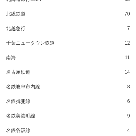
北総鉄道
70
北越急行
7
千葉ニュータウン鉄道
12
南海
11
名古屋鉄道
14
名鉄岐阜市内線
8
名鉄揖斐線
6
名鉄美濃町線
9
名鉄谷汲線
4