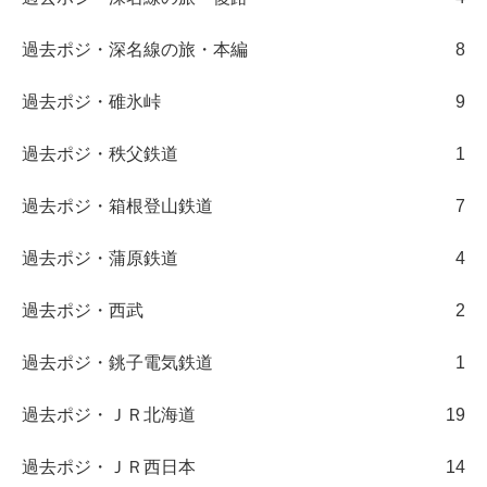
過去ポジ・深名線の旅・本編
8
過去ポジ・碓氷峠
9
過去ポジ・秩父鉄道
1
過去ポジ・箱根登山鉄道
7
過去ポジ・蒲原鉄道
4
過去ポジ・西武
2
過去ポジ・銚子電気鉄道
1
過去ポジ・ＪＲ北海道
19
過去ポジ・ＪＲ西日本
14