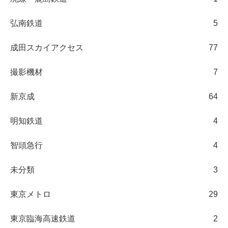
弘南鉄道
5
成田スカイアクセス
77
撮影機材
7
新京成
64
明知鉄道
4
智頭急行
4
未分類
3
東京メトロ
29
東京臨海高速鉄道
2