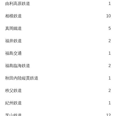
由利高原鉄道
1
相模鉄道
10
真岡鐵道
5
福井鉄道
2
福島交通
1
福島臨海鉄道
2
秋田内陸縦貫鉄道
1
秩父鉄道
2
紀州鉄道
1
芝山鉄道
12