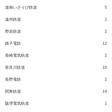
道南いさりび鉄道
5
遠州鉄道
1
野岩鉄道
2
銚子電鉄
12
長崎電気軌道
2
長良川鉄道
10
長野電鉄
2
関東鉄道
14
阪堺電気軌道
1