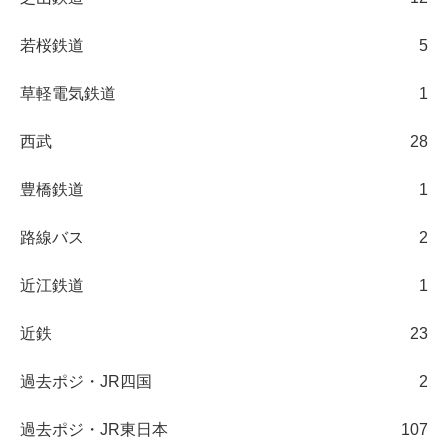
若桜鉄道
5
草軽電気鉄道
1
西武
28
豊橋鉄道
1
路線バス
2
近江鉄道
1
近鉄
23
過去ポジ・JR四国
2
過去ポジ・JR東日本
107