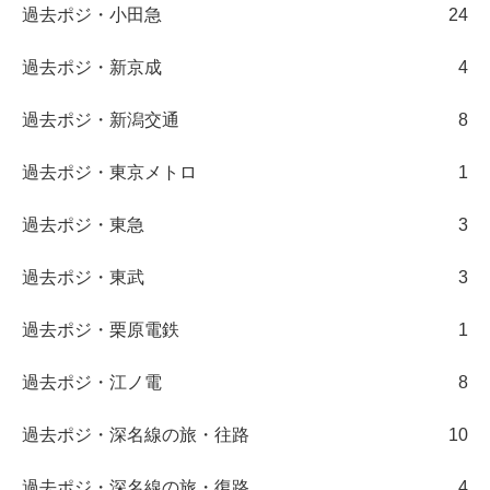
過去ポジ・小田急
24
過去ポジ・新京成
4
過去ポジ・新潟交通
8
過去ポジ・東京メトロ
1
過去ポジ・東急
3
過去ポジ・東武
3
過去ポジ・栗原電鉄
1
過去ポジ・江ノ電
8
過去ポジ・深名線の旅・往路
10
過去ポジ・深名線の旅・復路
4