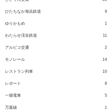
ひたちなか海浜鉄道
9
ゆりかもめ
1
わたらせ渓谷鉄道
11
アルピコ交通
2
モノレール
14
レストラン列車
10
レポート
8
一畑電車
5
万葉線
1