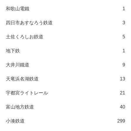
和歌山電鐵
1
四日市あすなろう鉄道
3
土佐くろしお鉄道
5
地下鉄
1
大井川鐵道
9
天竜浜名湖鉄道
13
宇都宮ライトレール
21
富山地方鉄道
40
小湊鉄道
299