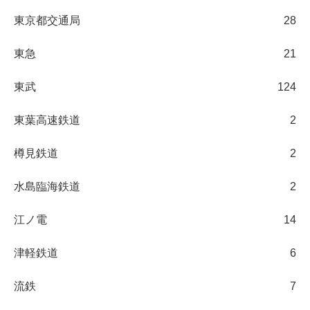
東京都交通局
28
東急
21
東武
124
東葉高速鉄道
2
樽見鉄道
2
水島臨海鉄道
2
江ノ電
14
津軽鉄道
6
流鉄
7