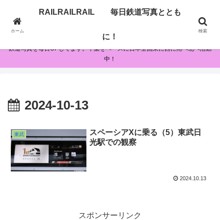
RAILRAILRAIL 毎日鉄道写真ととも
RAILRAILRAIL 毎日鉄道写真とともに！
ホーム
検索
に！
鉄道写真を毎日UPしてます。千葉をベースに日本全国東に西に南へ北へ活動
中！
2024-10-13
スペーシアXに乗る（5）東武日
東武
光駅での観察
2024.10.13
スポンサーリンク