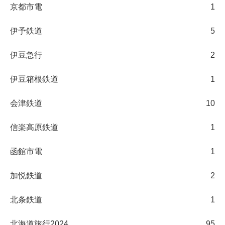
京都市電
1
伊予鉄道
5
伊豆急行
2
伊豆箱根鉄道
1
会津鉄道
10
信楽高原鉄道
1
函館市電
1
加悦鉄道
2
北条鉄道
1
北海道旅行2024
95