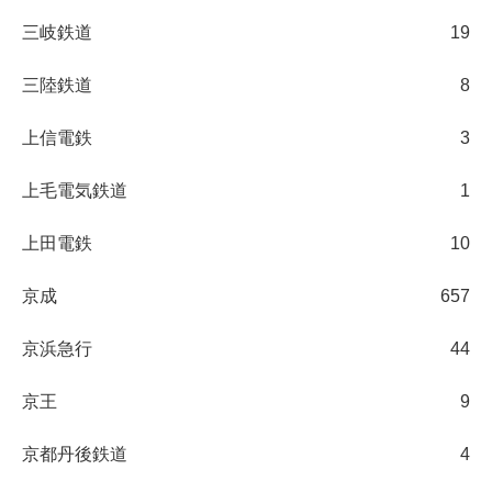
三岐鉄道
19
三陸鉄道
8
上信電鉄
3
上毛電気鉄道
1
上田電鉄
10
京成
657
京浜急行
44
京王
9
京都丹後鉄道
4