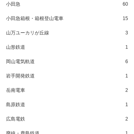
小田急
60
小田急箱根・箱根登山電車
15
山万ユーカリが丘線
3
山形鉄道
1
岡山電気軌道
6
岩手開発鉄道
1
岳南電車
2
島原鉄道
1
広島電鉄
2
廃線・鹿島鉄道
1