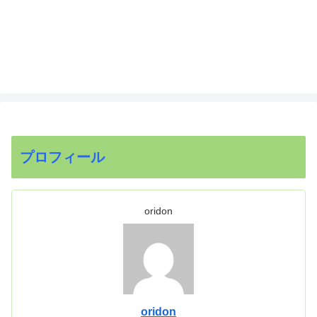
プロフィール
oridon
oridon