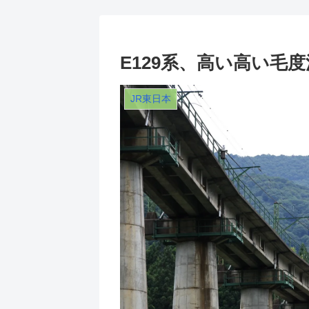
E129系、高い高い毛
JR東日本