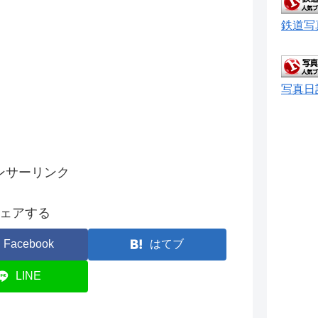
鉄道写
写真日
ンサーリンク
ェアする
Facebook
はてブ
LINE