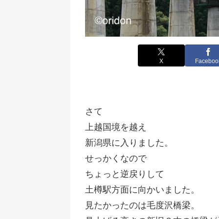
X
Faceboo
さて
上越国境を越え
新潟県に入りました。
せっかくなので
ちょっと逆戻りして
土樽駅方面に向かいました。
見たかったのは毛度沢橋梁。