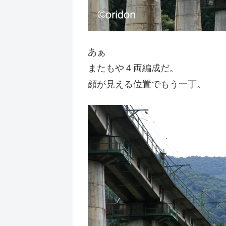
あぁ
またもや４両編成だ。
顔が見える位置でもう一丁。