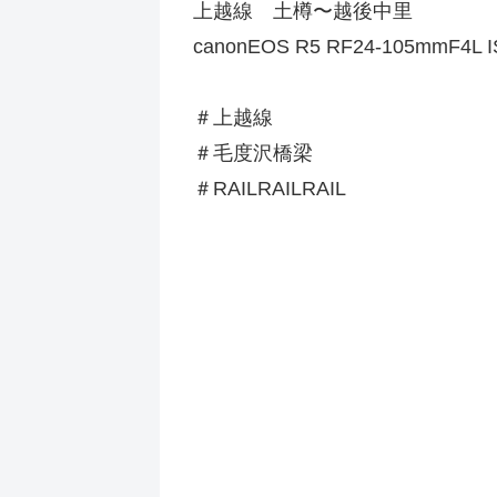
上越線 土樽〜越後中里
canonEOS R5 RF24-105mmF4L 
＃上越線
＃毛度沢橋梁
＃RAILRAILRAIL