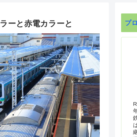
カラーと赤電カラーと
プ
R