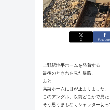
X
Faceboo
上野駅地平ホームを発着する
最後のときわを見た帰路、
ふと
高架ホームに目が止まりました。
このアングル、以前どこかで見た
そう思うまもなくシャッター切っ