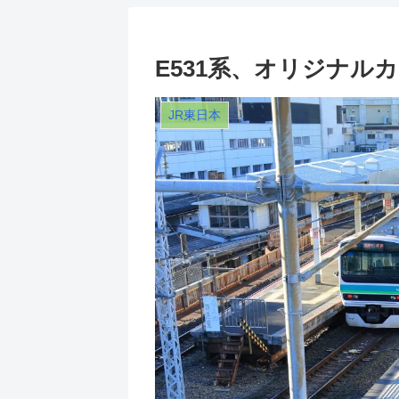
E531系、オリジナル
JR東日本