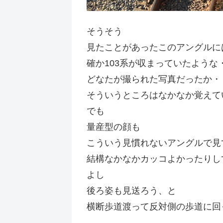
そうそう
見たことがあったこのアングルに
確か103系が収まっていたような
どなたが撮られた写真だったか・
そういうところはなかなか覚えて
でも
量産型の顔も
こういう見慣れないアングルで見
結構なかなかカッコよかったりし
よし
後ろ姿も見送ろう、と
横断歩道渡って反対側の歩道に回