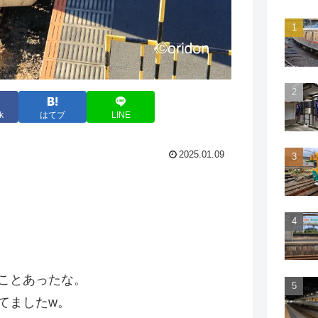
k
はてブ
LINE
2025.01.09
ことあったな。
てましたw。