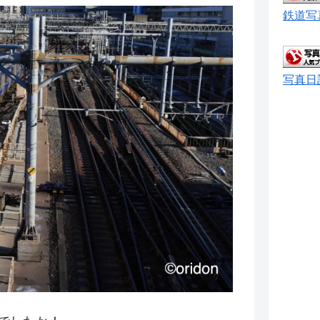
鉄道写
写真日