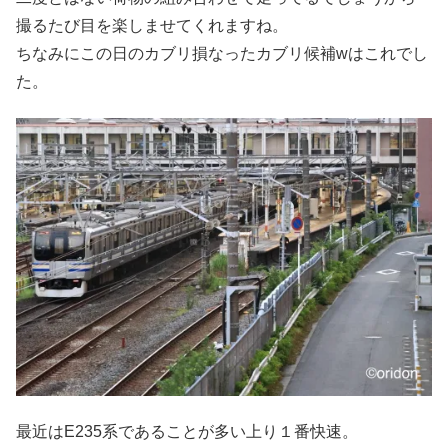
撮るたび目を楽しませてくれますね。
ちなみにこの日のカブリ損なったカブリ候補wはこれでし
た。
最近はE235系であることが多い上り１番快速。