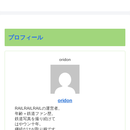
プロフィール
oridon
oridon
RAILRAILRAILの運営者。
年齢＝鉄道ファン歴。
鉄道写真を撮り続けて
はやウン十年。
継続だけが取り柄です。