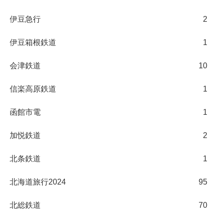
伊豆急行
2
伊豆箱根鉄道
1
会津鉄道
10
信楽高原鉄道
1
函館市電
1
加悦鉄道
2
北条鉄道
1
北海道旅行2024
95
北総鉄道
70