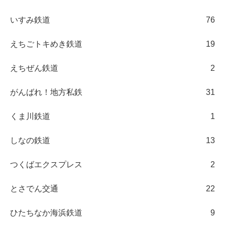
いすみ鉄道
76
えちごトキめき鉄道
19
えちぜん鉄道
2
がんばれ！地方私鉄
31
くま川鉄道
1
しなの鉄道
13
つくばエクスプレス
2
とさでん交通
22
ひたちなか海浜鉄道
9