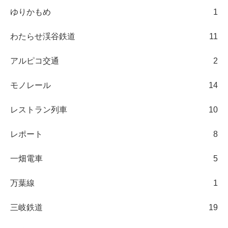
ゆりかもめ
1
わたらせ渓谷鉄道
11
アルピコ交通
2
モノレール
14
レストラン列車
10
レポート
8
一畑電車
5
万葉線
1
三岐鉄道
19