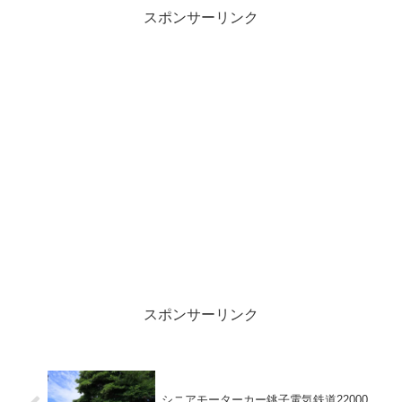
でした。やはり鶴見近辺の配線の妙には
見惚れましたね。貨物線ならではの複雑
スポンサーリンク
さを堪能できた行程でした。
スポンサーリンク
シニアモーターカー銚子電気鉄道22000