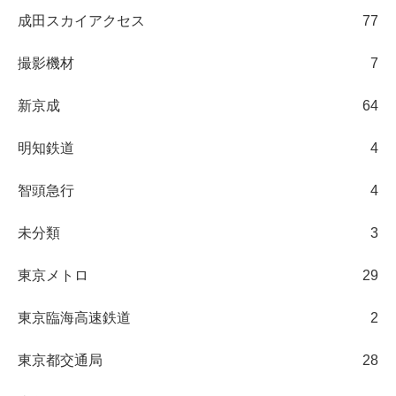
成田スカイアクセス
77
撮影機材
7
新京成
64
明知鉄道
4
智頭急行
4
未分類
3
東京メトロ
29
東京臨海高速鉄道
2
東京都交通局
28