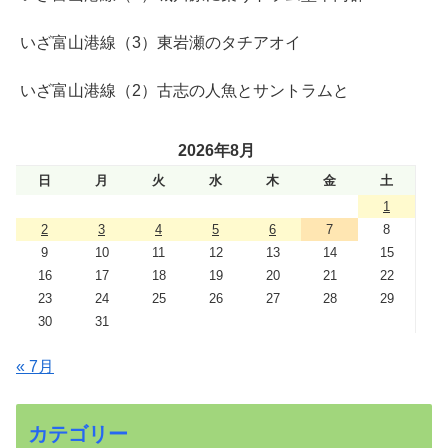
いざ富山港線（3）東岩瀬のタチアオイ
いざ富山港線（2）古志の人魚とサントラムと
2026年8月
日
月
火
水
木
金
土
1
2
3
4
5
6
7
8
9
10
11
12
13
14
15
16
17
18
19
20
21
22
23
24
25
26
27
28
29
30
31
« 7月
カテゴリー