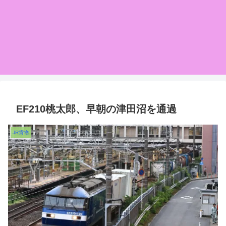
EF210桃太郎、早朝の津田沼を通過
JR貨物