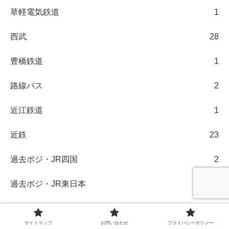
草軽電気鉄道
1
西武
28
豊橋鉄道
1
路線バス
2
近江鉄道
1
近鉄
23
過去ポジ・JR四国
2
過去ポジ・JR東日本
107
過去ポジ・JR東海
18
サイトマップ
お問い合わせ
プライバシーポリシー