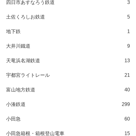
四日市あすなろう鉄道
3
土佐くろしお鉄道
5
地下鉄
1
大井川鐵道
9
天竜浜名湖鉄道
13
宇都宮ライトレール
21
富山地方鉄道
40
小湊鉄道
299
小田急
60
小田急箱根・箱根登山電車
15