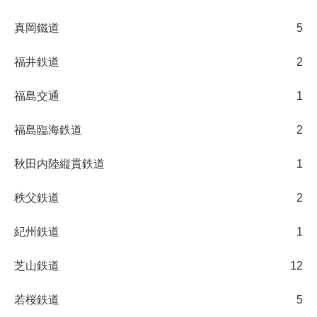
真岡鐵道
5
福井鉄道
2
福島交通
1
福島臨海鉄道
2
秋田内陸縦貫鉄道
1
秩父鉄道
2
紀州鉄道
1
芝山鉄道
12
若桜鉄道
5