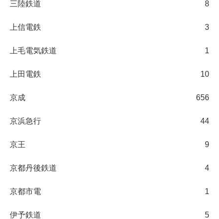
三陸鉄道
8
上信電鉄
3
上毛電気鉄道
1
上田電鉄
10
京成
656
京浜急行
44
京王
9
京都丹後鉄道
4
京都市電
1
伊予鉄道
5