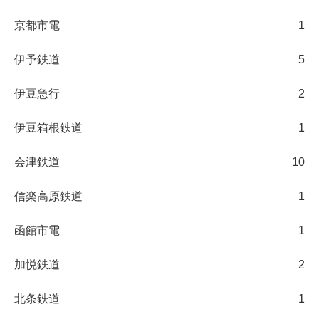
京都市電
1
伊予鉄道
5
伊豆急行
2
伊豆箱根鉄道
1
会津鉄道
10
信楽高原鉄道
1
函館市電
1
加悦鉄道
2
北条鉄道
1