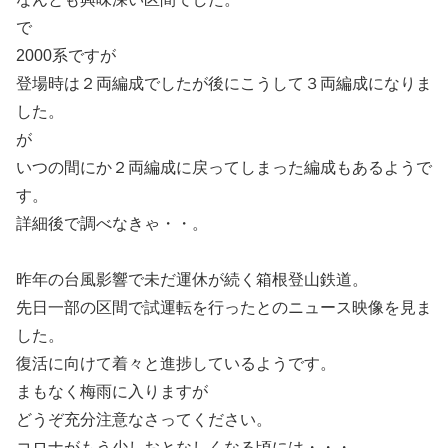
で
2000系ですが
登場時は２両編成でしたが後にこうして３両編成になりま
した。
が
いつの間にか２両編成に戻ってしまった編成もあるようで
す。
詳細後で調べなきゃ・・。
昨年の台風影響で未だ運休が続く箱根登山鉄道。
先日一部の区間で試運転を行ったとのニュース映像を見ま
した。
復活に向けて着々と進捗しているようです。
まもなく梅雨に入りますが
どうぞ充分注意なさってください。
コロナがもう少しおとなしくなる頃には・・・。