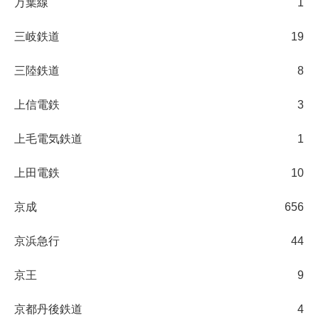
万葉線
1
三岐鉄道
19
三陸鉄道
8
上信電鉄
3
上毛電気鉄道
1
上田電鉄
10
京成
656
京浜急行
44
京王
9
京都丹後鉄道
4