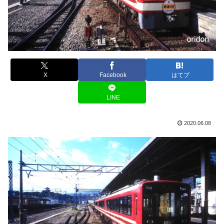
X
Facebook
はてブ
LINE
2020.06.08