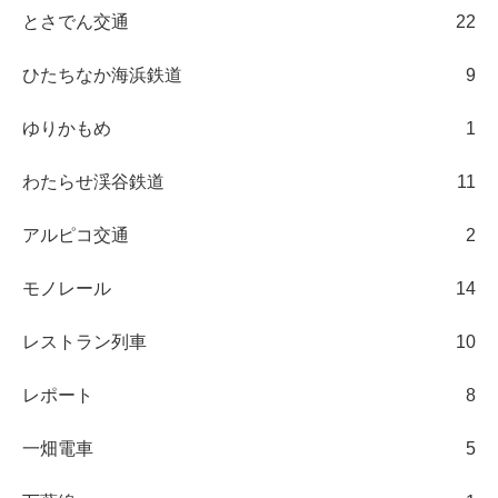
とさでん交通
22
ひたちなか海浜鉄道
9
ゆりかもめ
1
わたらせ渓谷鉄道
11
アルピコ交通
2
モノレール
14
レストラン列車
10
レポート
8
一畑電車
5