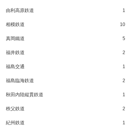
由利高原鉄道
1
相模鉄道
10
真岡鐵道
5
福井鉄道
2
福島交通
1
福島臨海鉄道
2
秋田内陸縦貫鉄道
1
秩父鉄道
2
紀州鉄道
1