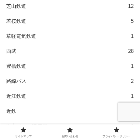
芝山鉄道
12
若桜鉄道
5
草軽電気鉄道
1
西武
28
豊橋鉄道
1
路線バス
2
近江鉄道
1
近鉄
23
過去ポジ・JR四国
2
サイトマップ
お問い合わせ
プライバシーポリシー