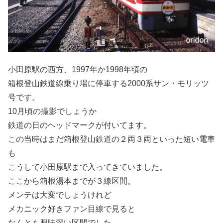
小田原駅の西方、1997年か1998年頃の
箱根登山鉄道線乗り場に停車する2000系サン・モリッツ
号です。
10月頃の撮影でしょうか
鉄道の日のヘッドマークが付いてます。
この当時はまだ箱根登山鉄道の２両３両といった短い電車
も
こうして小田原駅まで入ってきていました。
ここから箱根湯本までが３線区間。
メンテは大変でしょうけれど
メカニック好きファン目線で見ると
なんとも興味深い区間でした。