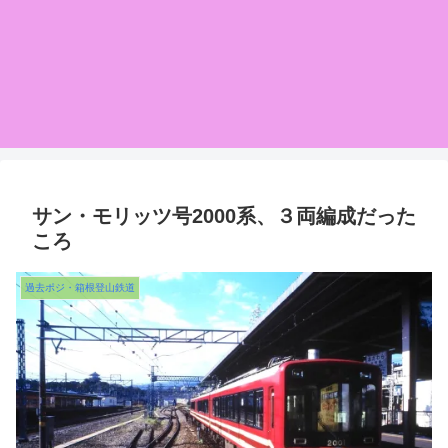
サン・モリッツ号2000系、３両編成だった
ころ
過去ポジ・箱根登山鉄道