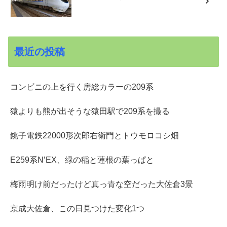
最近の投稿
コンビニの上を行く房総カラーの209系
猿よりも熊が出そうな猿田駅で209系を撮る
銚子電鉄22000形次郎右衛門とトウモロコシ畑
E259系N’EX、緑の稲と蓮根の葉っぱと
梅雨明け前だったけど真っ青な空だった大佐倉3景
京成大佐倉、この日見つけた変化1つ