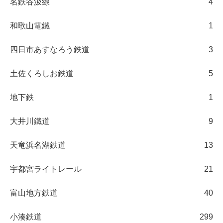
名鉄谷汲線
4
和歌山電鐵
1
四日市あすなろう鉄道
3
土佐くろしお鉄道
5
地下鉄
1
大井川鐵道
9
天竜浜名湖鉄道
13
宇都宮ライトレール
21
富山地方鉄道
40
小湊鉄道
299