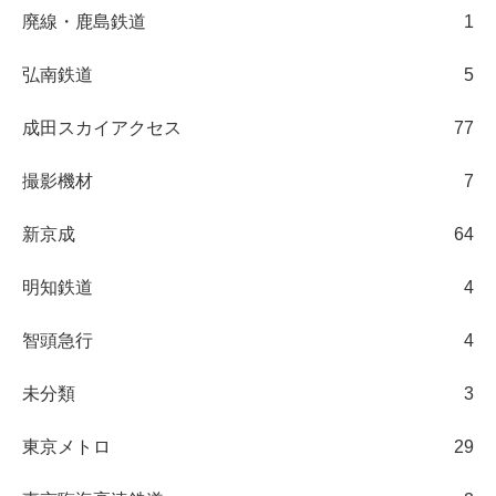
廃線・鹿島鉄道
1
弘南鉄道
5
成田スカイアクセス
77
撮影機材
7
新京成
64
明知鉄道
4
智頭急行
4
未分類
3
東京メトロ
29