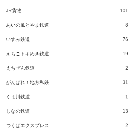
JR貨物
101
あいの風とやま鉄道
8
いすみ鉄道
76
えちごトキめき鉄道
19
えちぜん鉄道
2
がんばれ！地方私鉄
31
くま川鉄道
1
しなの鉄道
13
つくばエクスプレス
2