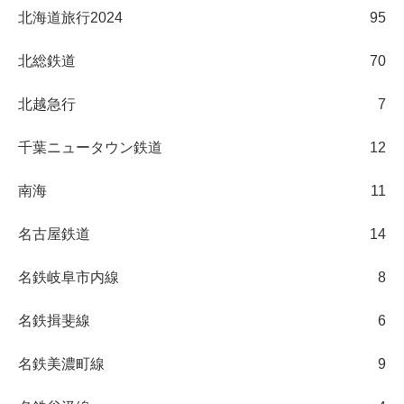
北海道旅行2024
95
北総鉄道
70
北越急行
7
千葉ニュータウン鉄道
12
南海
11
名古屋鉄道
14
名鉄岐阜市内線
8
名鉄揖斐線
6
名鉄美濃町線
9