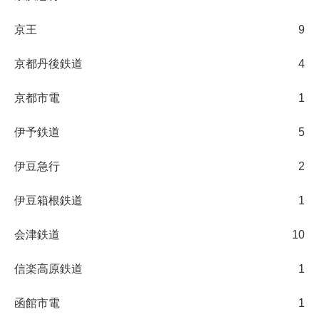
京王
9
京都丹後鉄道
4
京都市電
1
伊予鉄道
5
伊豆急行
2
伊豆箱根鉄道
1
会津鉄道
10
信楽高原鉄道
1
函館市電
1