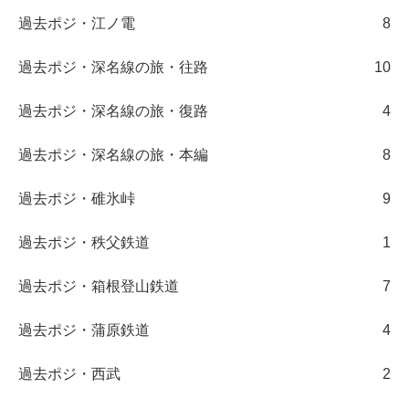
過去ポジ・江ノ電
8
過去ポジ・深名線の旅・往路
10
過去ポジ・深名線の旅・復路
4
過去ポジ・深名線の旅・本編
8
過去ポジ・碓氷峠
9
過去ポジ・秩父鉄道
1
過去ポジ・箱根登山鉄道
7
過去ポジ・蒲原鉄道
4
過去ポジ・西武
2