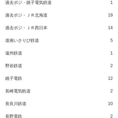
過去ポジ・銚子電気鉄道
1
過去ポジ・ＪＲ北海道
19
過去ポジ・ＪＲ西日本
14
道南いさりび鉄道
5
遠州鉄道
1
野岩鉄道
2
銚子電鉄
12
長崎電気軌道
2
長良川鉄道
10
長野電鉄
2