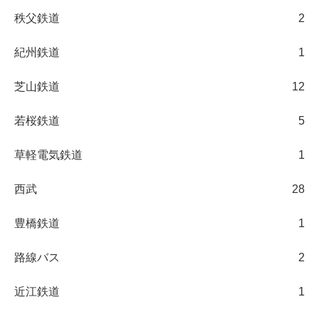
秩父鉄道
2
紀州鉄道
1
芝山鉄道
12
若桜鉄道
5
草軽電気鉄道
1
西武
28
豊橋鉄道
1
路線バス
2
近江鉄道
1