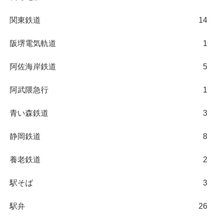
関東鉄道
14
阪堺電気軌道
1
阿佐海岸鉄道
5
阿武隈急行
1
青い森鉄道
3
静岡鉄道
8
養老鉄道
2
駅そば
3
駅弁
26