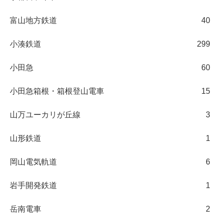
富山地方鉄道
40
小湊鉄道
299
小田急
60
小田急箱根・箱根登山電車
15
山万ユーカリが丘線
3
山形鉄道
1
岡山電気軌道
6
岩手開発鉄道
1
岳南電車
2