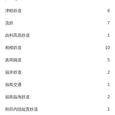
津軽鉄道
6
流鉄
7
由利高原鉄道
1
相模鉄道
10
真岡鐵道
5
福井鉄道
2
福島交通
1
福島臨海鉄道
2
秋田内陸縦貫鉄道
1