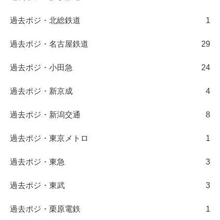
過去ポジ・北総鉄道
1
過去ポジ・名古屋鉄道
29
過去ポジ・小田急
24
過去ポジ・新京成
4
過去ポジ・新潟交通
8
過去ポジ・東京メトロ
1
過去ポジ・東急
3
過去ポジ・東武
3
過去ポジ・栗原電鉄
1