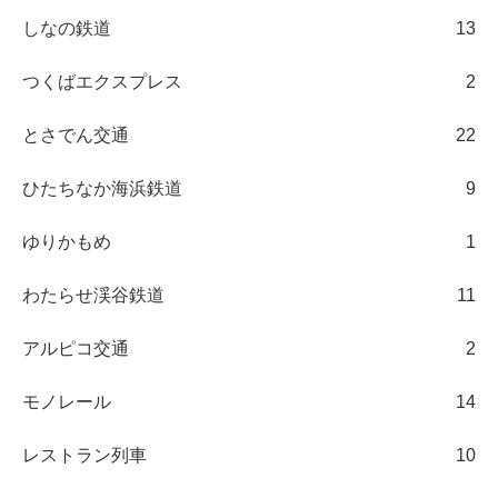
しなの鉄道
13
つくばエクスプレス
2
とさでん交通
22
ひたちなか海浜鉄道
9
ゆりかもめ
1
わたらせ渓谷鉄道
11
アルピコ交通
2
モノレール
14
レストラン列車
10