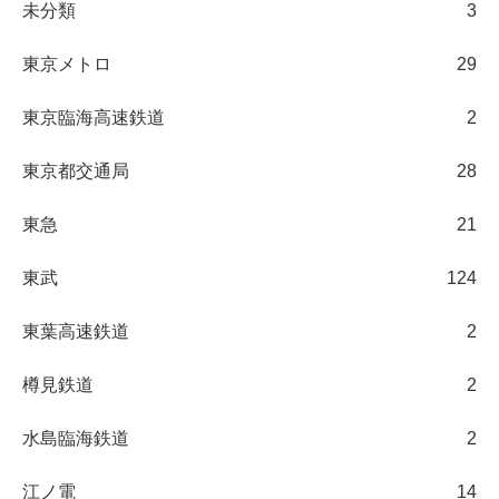
未分類
3
東京メトロ
29
東京臨海高速鉄道
2
東京都交通局
28
東急
21
東武
124
東葉高速鉄道
2
樽見鉄道
2
水島臨海鉄道
2
江ノ電
14