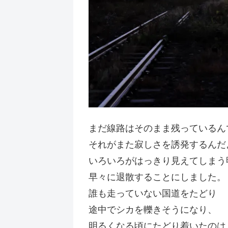
まだ線路はそのまま残っているん
それがまた寂しさを誘発するんだ
いろいろがはっきり見えてしまう
早々に退散することにしました。
誰も走っていない国道をたどり
途中でシカを轢きそうになり、
明るくなる頃にたどり着いたのは