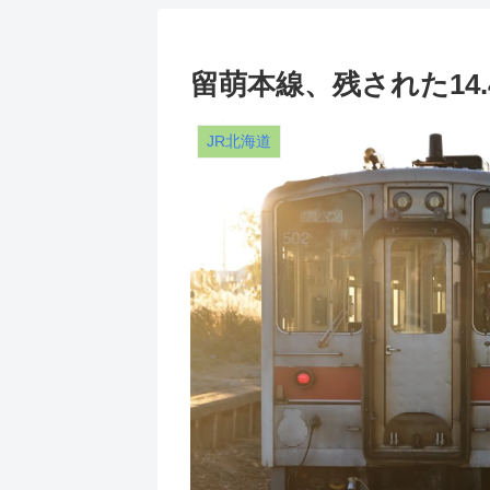
留萌本線、残された14.
JR北海道