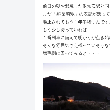
前日の朝お邪魔した倶知安駅と同
まだ「JR留萌駅」の表記が残っ
廃止されてもう１年半経つんです
もう少し待っていれば
１番列車に備えて明かりが点き始
そんな雰囲気さえ残っていそうな
増毛側に回ってみると・・・