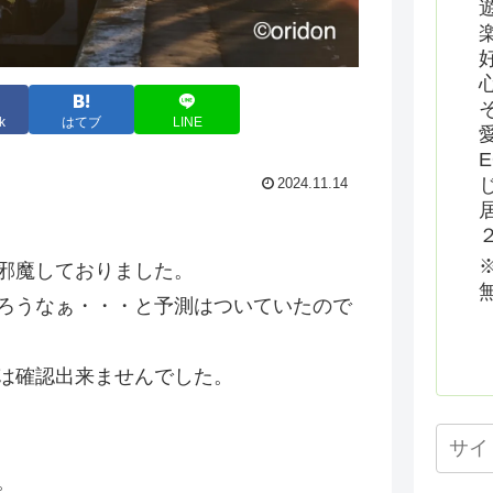
k
はてブ
LINE
2024.11.14
邪魔しておりました。
ろうなぁ・・・と予測はついていたので
は確認出来ませんでした。
。