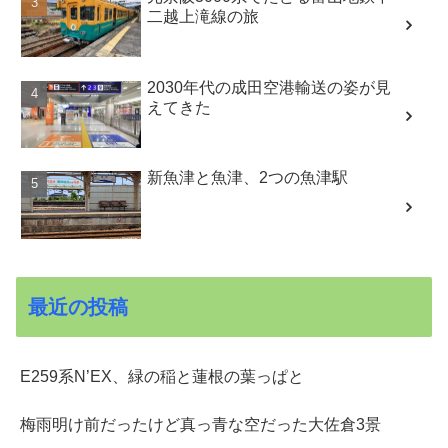
二越上滝線の旅
2030年代の成田空港輸送の姿が見
えてきた
新魚津と魚津、2つの魚津駅
最近の投稿
E259系N’EX、緑の稲と蓮根の葉っぱと
梅雨明け前だったけど真っ青な空だった大佐倉3景