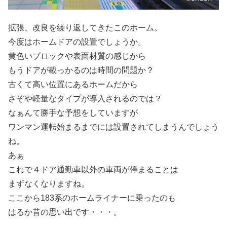
拡張、改良を繰り返してきたこのホーム。
今度はホームドアの設置でしょうか。
黄色いブロックや表面材質の感じから
もうドアが載っかるのは時間の問題か？
古くて高い位置にあるホームだから
さぞや軽量なタイプが導入されるのでは？
なぁんて勝手な予想をしていますが
ワンマン運転始まるまでには設置されてしまうんでしょう
ね。
あぁ
これで４ドア通勤車以外の車両が停まることは
まずなくなりますね。
ここから183系のホームライナーに乗ったのも
はるか昔の思い出です・・・。