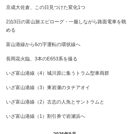
京成大佐倉、この日見つけた変化1つ
2泊3日の富山旅エピローグ・一服しながら路面電車を眺
める
富山港線から6の字運転の環状線へ
長岡花火臨、3本のE653系を撮る
いざ富山港線（4）城川原に集うトラム型車両群
いざ富山港線（3）東岩瀬のタチアオイ
いざ富山港線（2）古志の人魚とサントラムと
いざ富山港線（1）割引券で岩瀬浜へ