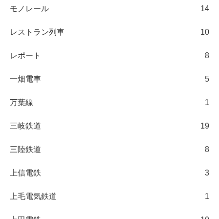
モノレール
14
レストラン列車
10
レポート
8
一畑電車
5
万葉線
1
三岐鉄道
19
三陸鉄道
8
上信電鉄
3
上毛電気鉄道
1