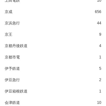
上田電鉄
10
京成
656
京浜急行
44
京王
9
京都丹後鉄道
4
京都市電
1
伊予鉄道
5
伊豆急行
2
伊豆箱根鉄道
1
会津鉄道
10