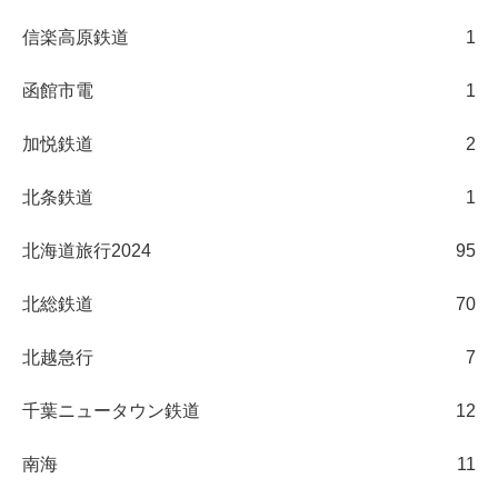
信楽高原鉄道
1
函館市電
1
加悦鉄道
2
北条鉄道
1
北海道旅行2024
95
北総鉄道
70
北越急行
7
千葉ニュータウン鉄道
12
南海
11