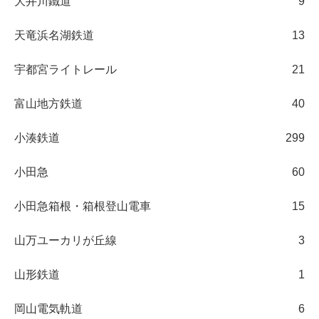
大井川鐵道
9
天竜浜名湖鉄道
13
宇都宮ライトレール
21
富山地方鉄道
40
小湊鉄道
299
小田急
60
小田急箱根・箱根登山電車
15
山万ユーカリが丘線
3
山形鉄道
1
岡山電気軌道
6