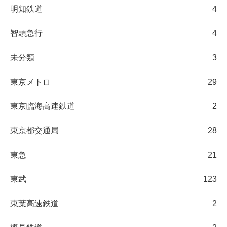
明知鉄道
4
智頭急行
4
未分類
3
東京メトロ
29
東京臨海高速鉄道
2
東京都交通局
28
東急
21
東武
123
東葉高速鉄道
2