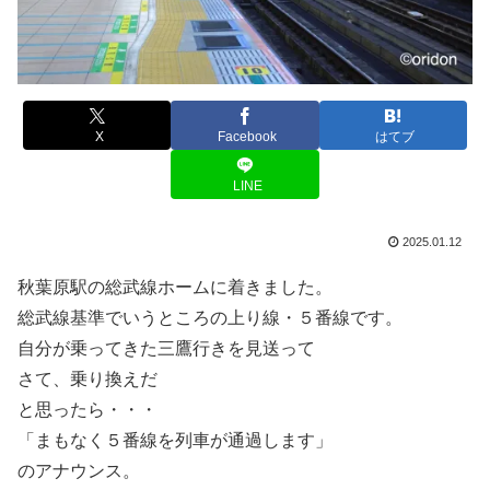
X
Facebook
はてブ
LINE
2025.01.12
秋葉原駅の総武線ホームに着きました。
総武線基準でいうところの上り線・５番線です。
自分が乗ってきた三鷹行きを見送って
さて、乗り換えだ
と思ったら・・・
「まもなく５番線を列車が通過します」
のアナウンス。