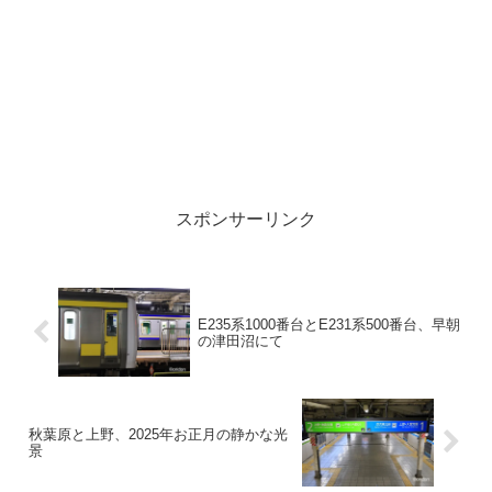
スポンサーリンク
E235系1000番台とE231系500番台、早朝
の津田沼にて
秋葉原と上野、2025年お正月の静かな光
景