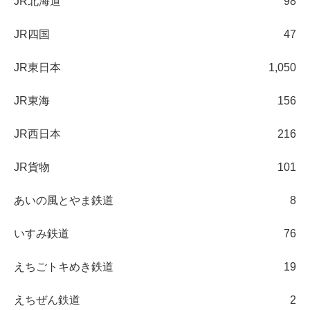
JR北海道
98
JR四国
47
JR東日本
1,050
JR東海
156
JR西日本
216
JR貨物
101
あいの風とやま鉄道
8
いすみ鉄道
76
えちごトキめき鉄道
19
えちぜん鉄道
2