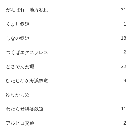
がんばれ！地方私鉄
31
くま川鉄道
1
しなの鉄道
13
つくばエクスプレス
2
とさでん交通
22
ひたちなか海浜鉄道
9
ゆりかもめ
1
わたらせ渓谷鉄道
11
アルピコ交通
2