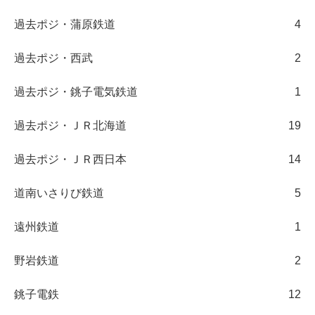
過去ポジ・蒲原鉄道
4
過去ポジ・西武
2
過去ポジ・銚子電気鉄道
1
過去ポジ・ＪＲ北海道
19
過去ポジ・ＪＲ西日本
14
道南いさりび鉄道
5
遠州鉄道
1
野岩鉄道
2
銚子電鉄
12