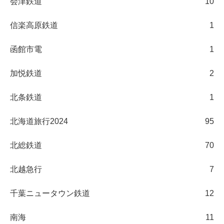
会津鉄道
10
信楽高原鉄道
1
函館市電
1
加悦鉄道
2
北条鉄道
1
北海道旅行2024
95
北総鉄道
70
北越急行
7
千葉ニュータウン鉄道
12
南海
11