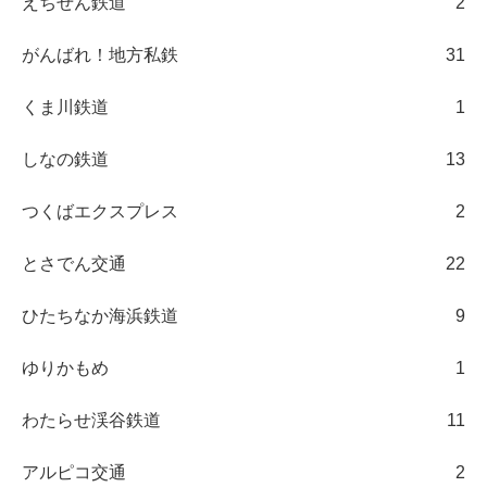
えちぜん鉄道
2
がんばれ！地方私鉄
31
くま川鉄道
1
しなの鉄道
13
つくばエクスプレス
2
とさでん交通
22
ひたちなか海浜鉄道
9
ゆりかもめ
1
わたらせ渓谷鉄道
11
アルピコ交通
2