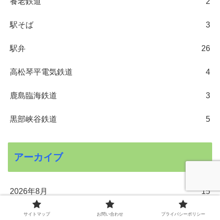
養老鉄道
2
駅そば
3
駅弁
26
高松琴平電気鉄道
4
鹿島臨海鉄道
3
黒部峡谷鉄道
5
アーカイブ
2026年8月
15
2026年7月
62
サイトマップ
お問い合わせ
プライバシーポリシー