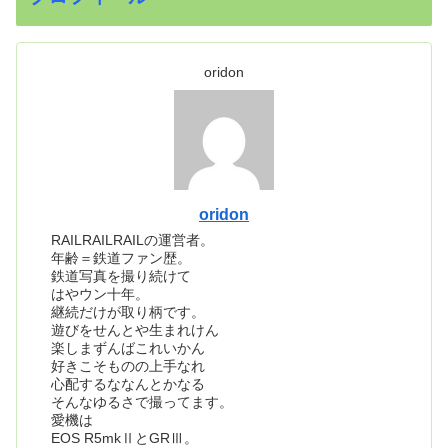
oridon
oridon
RAILRAILRAILの運営者。
年齢＝鉄道ファン歴。
鉄道写真を撮り続けて
はやウン十年。
継続だけが取り柄です。
遊びをせんとや生まれけん
楽しまずんばこれいかん
好きこそものの上手なれ
心配するななんとかなる
そんなゆるさで撮ってます。
愛機は
EOS R5mkⅡとGRⅢ。