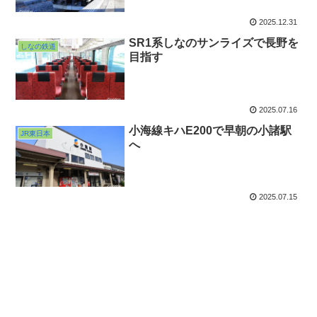
2025.12.31
SR1系しなのサンライズで長野を
しなの鉄道
目指す
2025.07.16
小海線キハE200で早朝の小諸駅
JR東日本
へ
2025.07.15