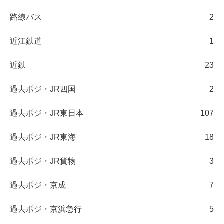
路線バス
2
近江鉄道
1
近鉄
23
過去ポジ・JR四国
2
過去ポジ・JR東日本
107
過去ポジ・JR東海
18
過去ポジ・JR貨物
3
過去ポジ・京成
7
過去ポジ・京浜急行
5