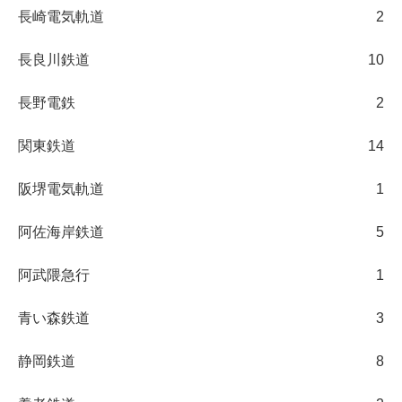
長崎電気軌道
2
長良川鉄道
10
長野電鉄
2
関東鉄道
14
阪堺電気軌道
1
阿佐海岸鉄道
5
阿武隈急行
1
青い森鉄道
3
静岡鉄道
8