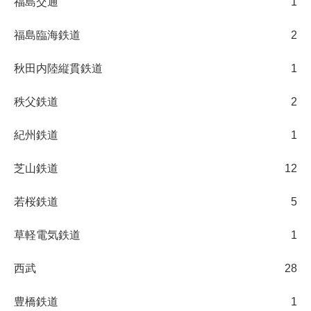
福島交通
1
福島臨海鉄道
2
秋田内陸縦貫鉄道
1
秩父鉄道
2
紀州鉄道
1
芝山鉄道
12
若桜鉄道
5
草軽電気鉄道
1
西武
28
豊橋鉄道
1