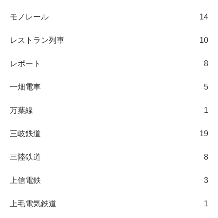
モノレール
14
レストラン列車
10
レポート
8
一畑電車
5
万葉線
1
三岐鉄道
19
三陸鉄道
8
上信電鉄
3
上毛電気鉄道
1