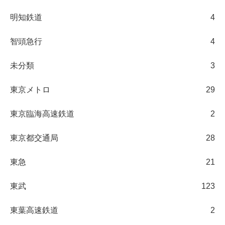
明知鉄道
4
智頭急行
4
未分類
3
東京メトロ
29
東京臨海高速鉄道
2
東京都交通局
28
東急
21
東武
123
東葉高速鉄道
2