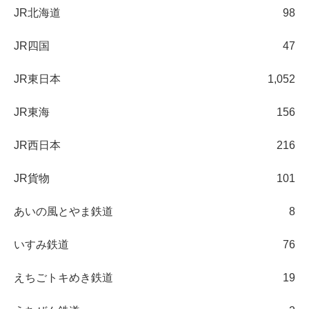
JR北海道
98
JR四国
47
JR東日本
1,052
JR東海
156
JR西日本
216
JR貨物
101
あいの風とやま鉄道
8
いすみ鉄道
76
えちごトキめき鉄道
19