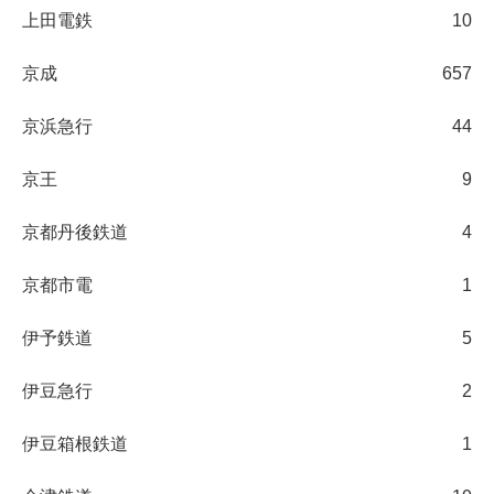
上田電鉄
10
京成
657
京浜急行
44
京王
9
京都丹後鉄道
4
京都市電
1
伊予鉄道
5
伊豆急行
2
伊豆箱根鉄道
1