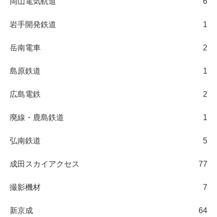
岡山電気軌道
6
岩手開発鉄道
1
岳南電車
2
島原鉄道
1
広島電鉄
2
廃線・鹿島鉄道
1
弘南鉄道
5
成田スカイアクセス
77
撮影機材
7
新京成
64