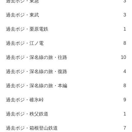
過去ポジ・東急
3
過去ポジ・東武
3
過去ポジ・栗原電鉄
1
過去ポジ・江ノ電
8
過去ポジ・深名線の旅・往路
10
過去ポジ・深名線の旅・復路
4
過去ポジ・深名線の旅・本編
8
過去ポジ・碓氷峠
9
過去ポジ・秩父鉄道
1
過去ポジ・箱根登山鉄道
7