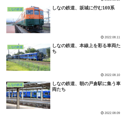
しなの鉄道、坂城に佇む169系
しなの鉄道
2022.08.11
しなの鉄道、本線上を彩る車両た
しなの鉄道
ち
2022.08.10
しなの鉄道、朝の戸倉駅に集う車
しなの鉄道
両たち
2022.08.09