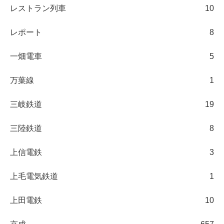
レストラン列車
10
レポート
8
一畑電車
5
万葉線
1
三岐鉄道
19
三陸鉄道
8
上信電鉄
3
上毛電気鉄道
1
上田電鉄
10