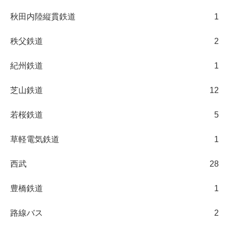
秋田内陸縦貫鉄道
1
秩父鉄道
2
紀州鉄道
1
芝山鉄道
12
若桜鉄道
5
草軽電気鉄道
1
西武
28
豊橋鉄道
1
路線バス
2