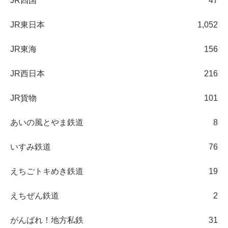
JR四国
47
JR東日本
1,052
JR東海
156
JR西日本
216
JR貨物
101
あいの風とやま鉄道
8
いすみ鉄道
76
えちごトキめき鉄道
19
えちぜん鉄道
2
がんばれ！地方私鉄
31