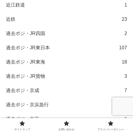
近江鉄道
1
近鉄
23
過去ポジ・JR四国
2
過去ポジ・JR東日本
107
過去ポジ・JR東海
18
過去ポジ・JR貨物
3
過去ポジ・京成
7
過去ポジ・京浜急行
5
過去ポジ・京王
1
サイトマップ
お問い合わせ
プライバシーポリシー