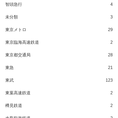
智頭急行
4
未分類
3
東京メトロ
29
東京臨海高速鉄道
2
東京都交通局
28
東急
21
東武
123
東葉高速鉄道
2
樽見鉄道
2