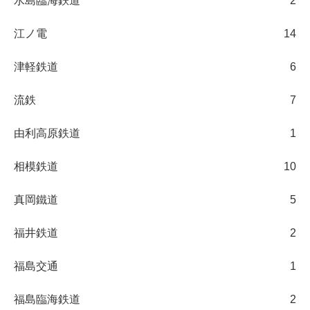
水島臨海鉄道
2
江ノ電
14
津軽鉄道
6
流鉄
7
由利高原鉄道
1
相模鉄道
10
真岡鐵道
5
福井鉄道
2
福島交通
1
福島臨海鉄道
2