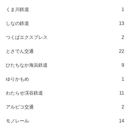
くま川鉄道
1
しなの鉄道
13
つくばエクスプレス
2
とさでん交通
22
ひたちなか海浜鉄道
9
ゆりかもめ
1
わたらせ渓谷鉄道
11
アルピコ交通
2
モノレール
14