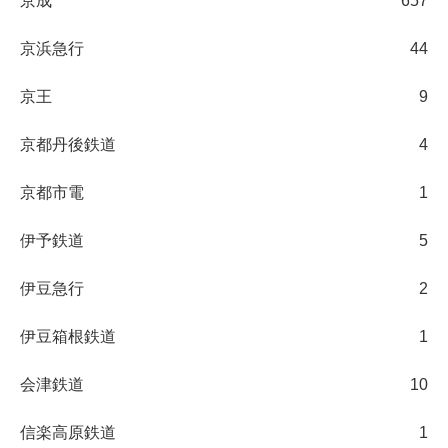
京成
657
京浜急行
44
京王
9
京都丹後鉄道
4
京都市電
1
伊予鉄道
5
伊豆急行
2
伊豆箱根鉄道
1
会津鉄道
10
信楽高原鉄道
1