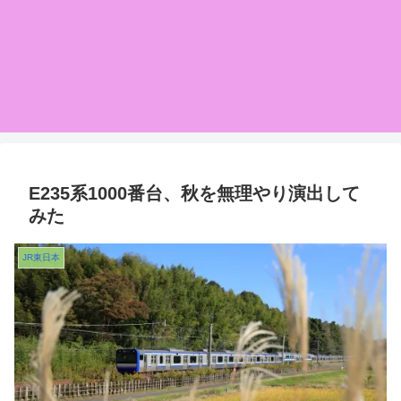
E235系1000番台、秋を無理やり演出して
みた
JR東日本