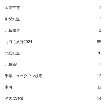
函館市電
1
加悦鉄道
2
北条鉄道
1
北海道旅行2024
95
北総鉄道
70
北越急行
7
千葉ニュータウン鉄道
12
南海
11
名古屋鉄道
14