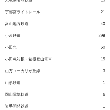
天竜浜名湖鉄道
13
宇都宮ライトレール
21
富山地方鉄道
40
小湊鉄道
299
小田急
60
小田急箱根・箱根登山電車
15
山万ユーカリが丘線
3
山形鉄道
1
岡山電気軌道
6
岩手開発鉄道
1