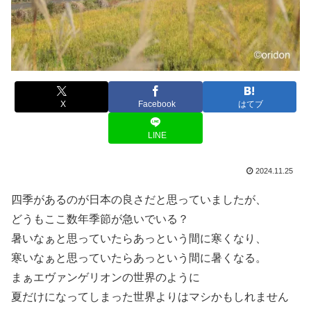
X
Facebook
はてブ
LINE
2024.11.25
四季があるのが日本の良さだと思っていましたが、
どうもここ数年季節が急いでいる？
暑いなぁと思っていたらあっという間に寒くなり、
寒いなぁと思っていたらあっという間に暑くなる。
まぁエヴァンゲリオンの世界のように
夏だけになってしまった世界よりはマシかもしれません