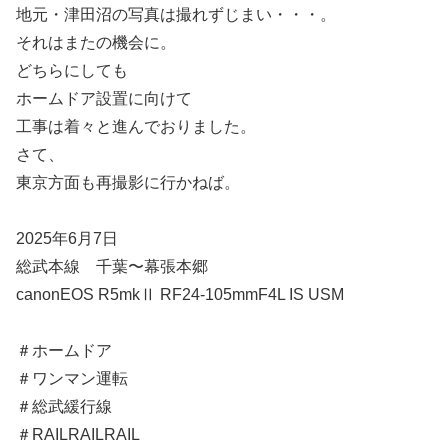
地元・津田沼の写真は撮れずじまい・・・。
それはまたの機会に。
どちらにしても
ホームドア設置に向けて
工事は着々と進んでおりました。
さて、
東京方面も再撮影に行かねば。
2025年6月7日
総武本線 千葉〜幕張本郷
canonEOS R5mkⅡ RF24-105mmF4L IS USM
＃ホームドア
＃ワンマン運転
＃総武緩行線
＃RAILRAILRAIL