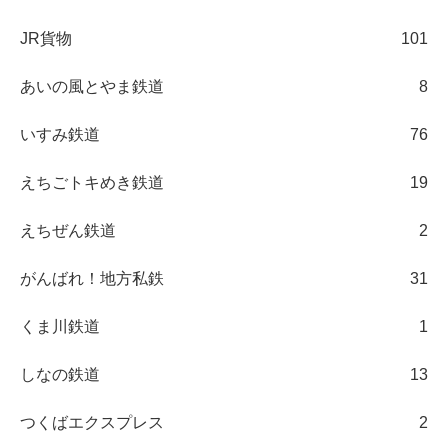
JR貨物
101
あいの風とやま鉄道
8
いすみ鉄道
76
えちごトキめき鉄道
19
えちぜん鉄道
2
がんばれ！地方私鉄
31
くま川鉄道
1
しなの鉄道
13
つくばエクスプレス
2