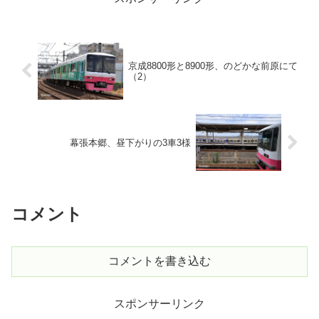
京成8800形と8900形、のどかな前原にて
（2）
幕張本郷、昼下がりの3車3様
コメント
コメントを書き込む
スポンサーリンク