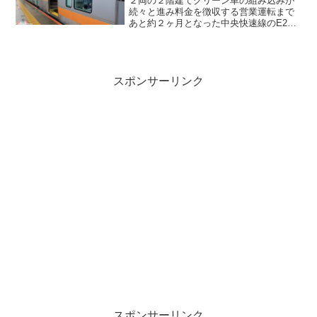
２両の２階建てグリーン車の組み込みが
続々と進み料金を徴収する営業運転まで
あと約２ヶ月となった中央快速線のE233
系。走っているところはもう何度も見て
いましたがそろそろ１回乗っておいてみ
るかな、ということで平日のラッシュが
終わった頃に行ってみました。
スポンサーリンク
スポンサーリンク