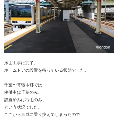
床面工事は完了。
ホームドアの設置を待っている状態でした。
千葉〜幕張本郷では
稼働中は千葉のみ、
設置済みは稲毛のみ、
という状況でした。
ここから京成に乗り換えてしまったので