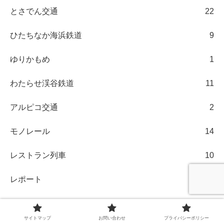
とさでん交通
22
ひたちなか海浜鉄道
9
ゆりかもめ
1
わたらせ渓谷鉄道
11
アルピコ交通
2
モノレール
14
レストラン列車
10
レポート
8
一畑電車
5
サイトマップ
お問い合わせ
プライバシーポリシー