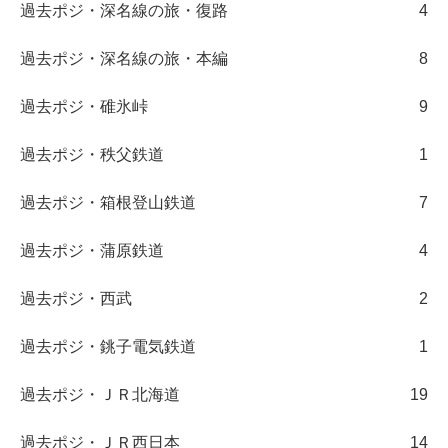
過去ポジ・深名線の旅・復路
4
過去ポジ・深名線の旅・本編
8
過去ポジ・碓氷峠
9
過去ポジ・秩父鉄道
1
過去ポジ・箱根登山鉄道
7
過去ポジ・蒲原鉄道
4
過去ポジ・西武
2
過去ポジ・銚子電気鉄道
1
過去ポジ・ＪＲ北海道
19
過去ポジ・ＪＲ西日本
14