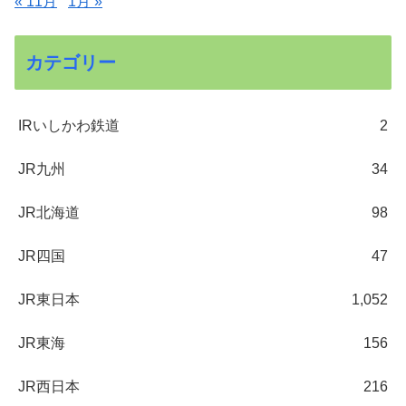
« 11月
1月 »
カテゴリー
IRいしかわ鉄道
2
JR九州
34
JR北海道
98
JR四国
47
JR東日本
1,052
JR東海
156
JR西日本
216