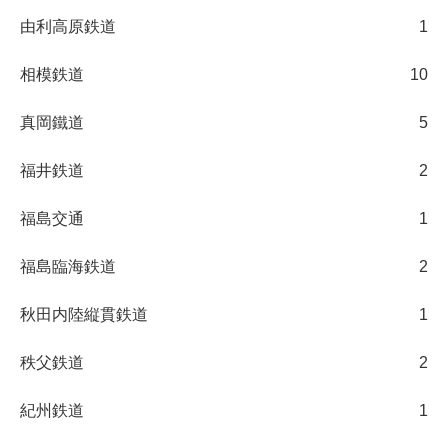
由利高原鉄道
1
相模鉄道
10
真岡鐵道
5
福井鉄道
2
福島交通
1
福島臨海鉄道
2
秋田内陸縦貫鉄道
1
秩父鉄道
2
紀州鉄道
1