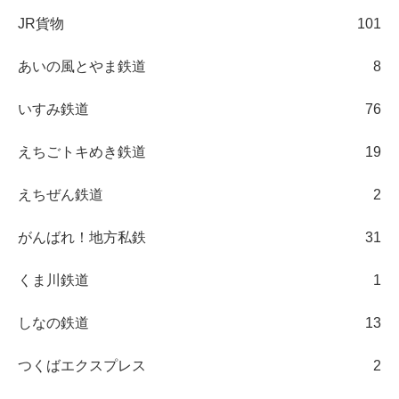
JR貨物
101
あいの風とやま鉄道
8
いすみ鉄道
76
えちごトキめき鉄道
19
えちぜん鉄道
2
がんばれ！地方私鉄
31
くま川鉄道
1
しなの鉄道
13
つくばエクスプレス
2