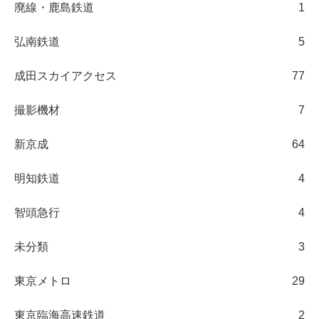
廃線・鹿島鉄道
1
弘南鉄道
5
成田スカイアクセス
77
撮影機材
7
新京成
64
明知鉄道
4
智頭急行
4
未分類
3
東京メトロ
29
東京臨海高速鉄道
2