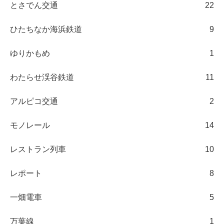
とさでん交通
22
ひたちなか海浜鉄道
9
ゆりかもめ
1
わたらせ渓谷鉄道
11
アルピコ交通
2
モノレール
14
レストラン列車
10
レポート
8
一畑電車
5
万葉線
1