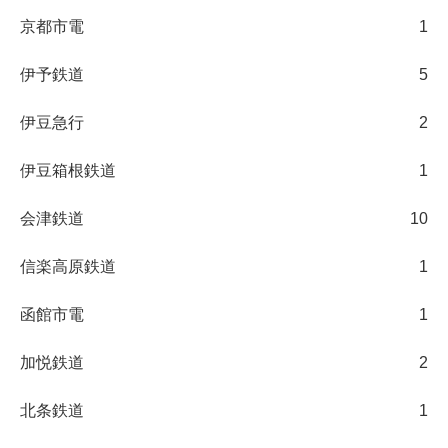
京都市電
1
伊予鉄道
5
伊豆急行
2
伊豆箱根鉄道
1
会津鉄道
10
信楽高原鉄道
1
函館市電
1
加悦鉄道
2
北条鉄道
1