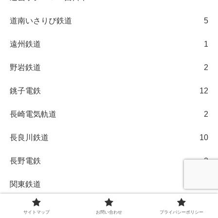
道南いさりび鉄道
5
遠州鉄道
1
野岩鉄道
2
銚子電鉄
12
長崎電気軌道
2
長良川鉄道
10
長野電鉄
2
関東鉄道
14
阪堺電気軌道
1
サイトマップ
お問い合わせ
プライバシーポリシー