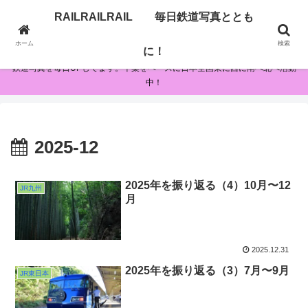
RAILRAILRAIL 毎日鉄道写真ととも
RAILRAILRAIL 毎日鉄道写真とともに！
ホーム
検索
に！
鉄道写真を毎日UPしてます。千葉をベースに日本全国東に西に南へ北へ活動
中！
2025-12
2025年を振り返る（4）10月〜12
JR九州
月
2025.12.31
2025年を振り返る（3）7月〜9月
JR東日本