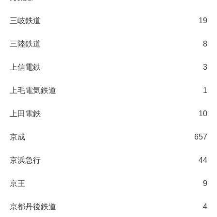
三岐鉄道
19
三陸鉄道
8
上信電鉄
3
上毛電気鉄道
1
上田電鉄
10
京成
657
京浜急行
44
京王
9
京都丹後鉄道
4