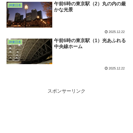
午前6時の東京駅（2）丸の内の厳
JR東日本
かな光景
2025.12.22
午前6時の東京駅（1）光あふれる
JR東日本
中央線ホーム
2025.12.22
スポンサーリンク