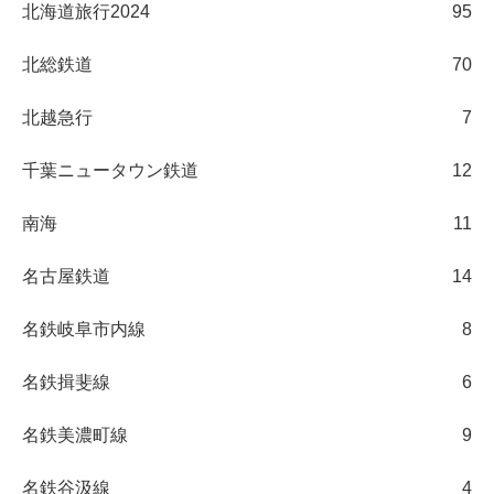
北海道旅行2024
95
北総鉄道
70
北越急行
7
千葉ニュータウン鉄道
12
南海
11
名古屋鉄道
14
名鉄岐阜市内線
8
名鉄揖斐線
6
名鉄美濃町線
9
名鉄谷汲線
4