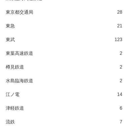
東京都交通局
28
東急
21
東武
123
東葉高速鉄道
2
樽見鉄道
2
水島臨海鉄道
2
江ノ電
14
津軽鉄道
6
流鉄
7