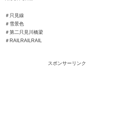
＃只見線
＃雪景色
＃第二只見川橋梁
＃RAILRAILRAIL
スポンサーリンク