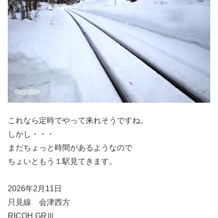
これなら定時でやって来れそうですね。
しかし・・・
まだちょっと時間があるようなので
ちょいともう１駅見てきます。
2026年2月11日
只見線 会津西方
RICOH GRⅢ