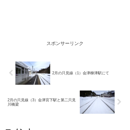
スポンサーリンク
2月の只見線（1）会津柳津駅にて
2月の只見線（3）会津宮下駅と第二只見
川橋梁