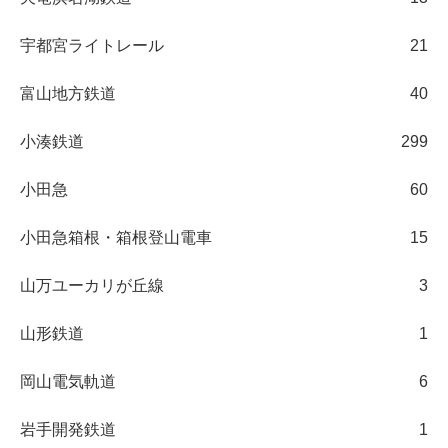
宇都宮ライトレール
21
富山地方鉄道
40
小湊鉄道
299
小田急
60
小田急箱根・箱根登山電車
15
山万ユーカリが丘線
3
山形鉄道
1
岡山電気軌道
6
岩手開発鉄道
1