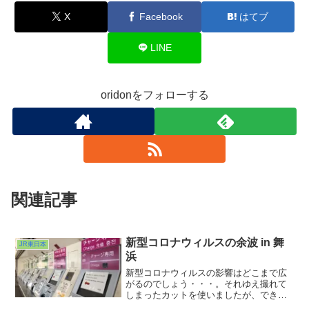
X
Facebook
はてブ
LINE
oridonをフォローする
関連記事
新型コロナウィルスの余波 in 舞
JR東日本
浜
新型コロナウィルスの影響はどこまで広
がるのでしょう・・・。それゆえ撮れて
しまったカットを使いましたが、できれ
ば撮りたくなかったです。今週末はおと