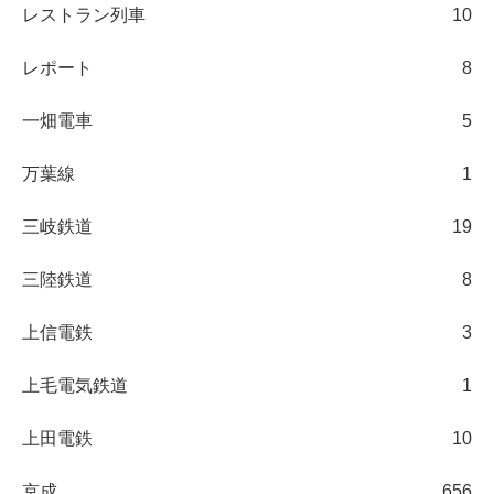
レストラン列車
10
レポート
8
一畑電車
5
万葉線
1
三岐鉄道
19
三陸鉄道
8
上信電鉄
3
上毛電気鉄道
1
上田電鉄
10
京成
656