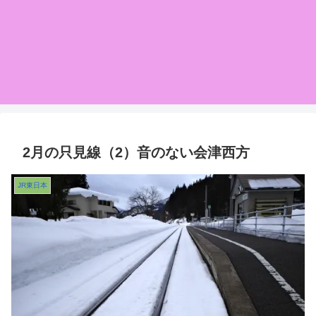
2月の只見線（2）音のない会津西方
JR東日本