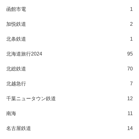
函館市電
1
加悦鉄道
2
北条鉄道
1
北海道旅行2024
95
北総鉄道
70
北越急行
7
千葉ニュータウン鉄道
12
南海
11
名古屋鉄道
14