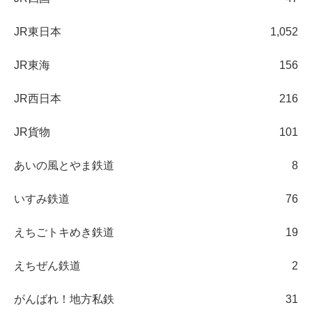
JR東日本
1,052
JR東海
156
JR西日本
216
JR貨物
101
あいの風とやま鉄道
8
いすみ鉄道
76
えちごトキめき鉄道
19
えちぜん鉄道
2
がんばれ！地方私鉄
31