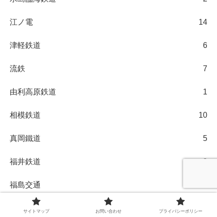
江ノ電
14
津軽鉄道
6
流鉄
7
由利高原鉄道
1
相模鉄道
10
真岡鐵道
5
福井鉄道
2
福島交通
1
福島臨海鉄道
2
サイトマップ
お問い合わせ
プライバシーポリシー