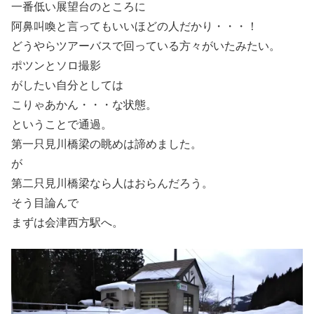
一番低い展望台のところに
阿鼻叫喚と言ってもいいほどの人だかり・・・！
どうやらツアーバスで回っている方々がいたみたい。
ポツンとソロ撮影
がしたい自分としては
こりゃあかん・・・な状態。
ということで通過。
第一只見川橋梁の眺めは諦めました。
が
第二只見川橋梁なら人はおらんだろう。
そう目論んで
まずは会津西方駅へ。