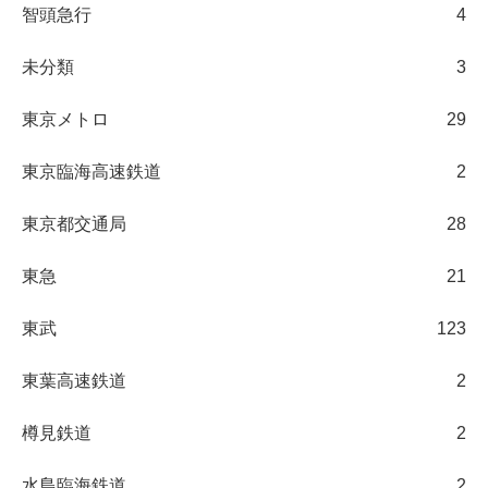
智頭急行
4
未分類
3
東京メトロ
29
東京臨海高速鉄道
2
東京都交通局
28
東急
21
東武
123
東葉高速鉄道
2
樽見鉄道
2
水島臨海鉄道
2