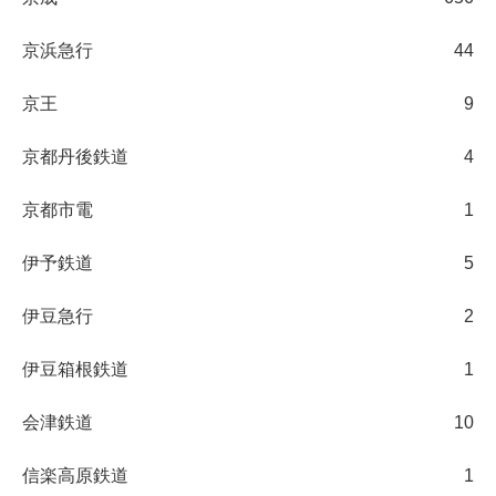
京浜急行
44
京王
9
京都丹後鉄道
4
京都市電
1
伊予鉄道
5
伊豆急行
2
伊豆箱根鉄道
1
会津鉄道
10
信楽高原鉄道
1