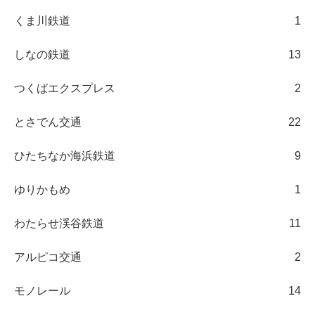
くま川鉄道
1
しなの鉄道
13
つくばエクスプレス
2
とさでん交通
22
ひたちなか海浜鉄道
9
ゆりかもめ
1
わたらせ渓谷鉄道
11
アルピコ交通
2
モノレール
14