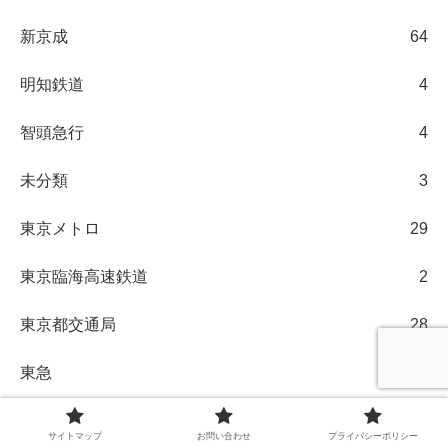
新京成
64
明知鉄道
4
智頭急行
4
未分類
3
東京メトロ
29
東京臨海高速鉄道
2
東京都交通局
28
東急
21
東武
123
サイトマップ
お問い合わせ
プライバシーポリシー