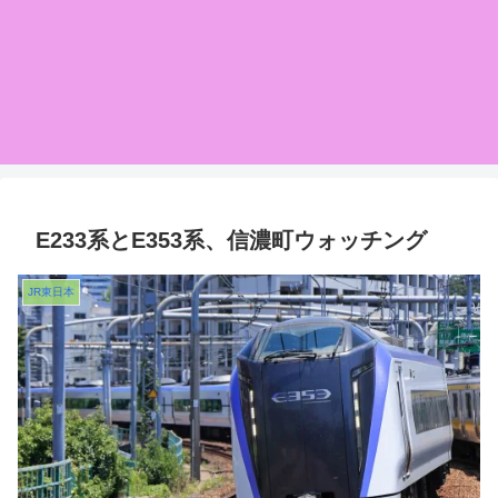
E233系とE353系、信濃町ウォッチング
JR東日本