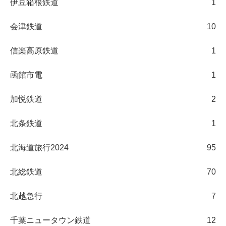
伊豆箱根鉄道
1
会津鉄道
10
信楽高原鉄道
1
函館市電
1
加悦鉄道
2
北条鉄道
1
北海道旅行2024
95
北総鉄道
70
北越急行
7
千葉ニュータウン鉄道
12