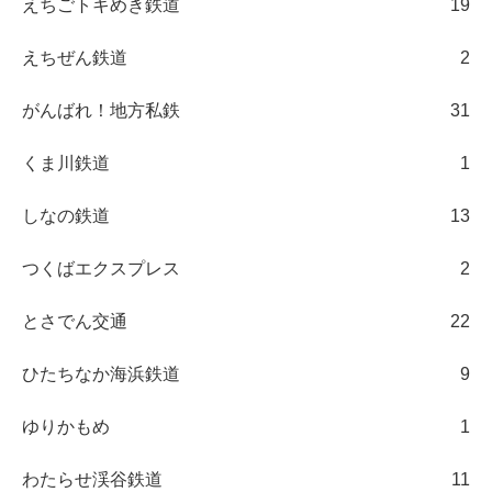
えちごトキめき鉄道
19
えちぜん鉄道
2
がんばれ！地方私鉄
31
くま川鉄道
1
しなの鉄道
13
つくばエクスプレス
2
とさでん交通
22
ひたちなか海浜鉄道
9
ゆりかもめ
1
わたらせ渓谷鉄道
11