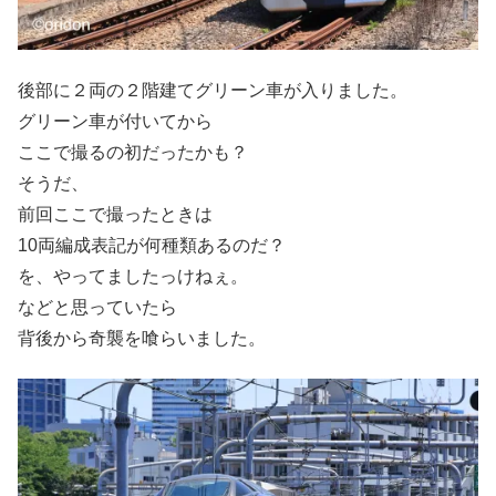
後部に２両の２階建てグリーン車が入りました。
グリーン車が付いてから
ここで撮るの初だったかも？
そうだ、
前回ここで撮ったときは
10両編成表記が何種類あるのだ？
を、やってましたっけねぇ。
などと思っていたら
背後から奇襲を喰らいました。