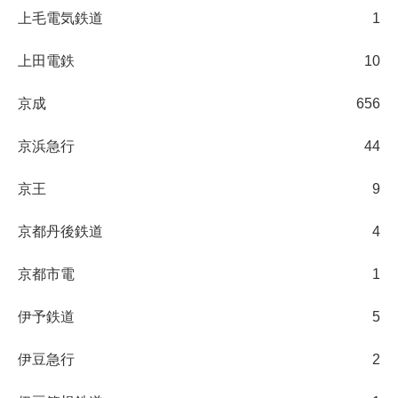
上毛電気鉄道
1
上田電鉄
10
京成
656
京浜急行
44
京王
9
京都丹後鉄道
4
京都市電
1
伊予鉄道
5
伊豆急行
2