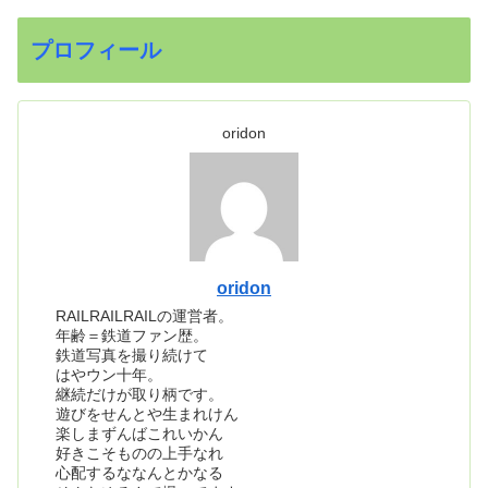
プロフィール
oridon
oridon
RAILRAILRAILの運営者。
年齢＝鉄道ファン歴。
鉄道写真を撮り続けて
はやウン十年。
継続だけが取り柄です。
遊びをせんとや生まれけん
楽しまずんばこれいかん
好きこそものの上手なれ
心配するななんとかなる