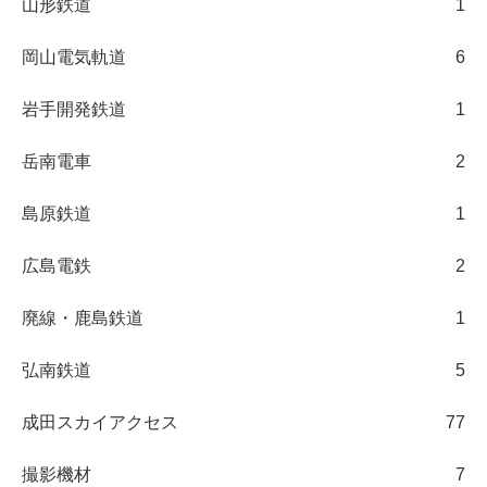
山形鉄道
1
岡山電気軌道
6
岩手開発鉄道
1
岳南電車
2
島原鉄道
1
広島電鉄
2
廃線・鹿島鉄道
1
弘南鉄道
5
成田スカイアクセス
77
撮影機材
7