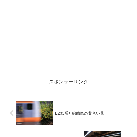
スポンサーリンク
E233系と線路際の黄色い花