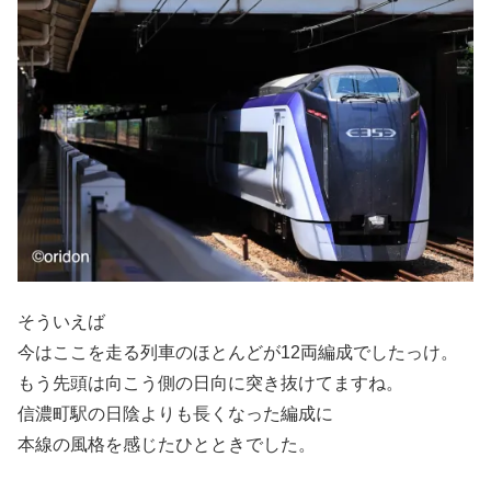
そういえば
今はここを走る列車のほとんどが12両編成でしたっけ。
もう先頭は向こう側の日向に突き抜けてますね。
信濃町駅の日陰よりも長くなった編成に
本線の風格を感じたひとときでした。