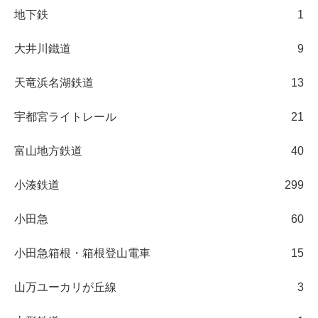
地下鉄
1
大井川鐵道
9
天竜浜名湖鉄道
13
宇都宮ライトレール
21
富山地方鉄道
40
小湊鉄道
299
小田急
60
小田急箱根・箱根登山電車
15
山万ユーカリが丘線
3