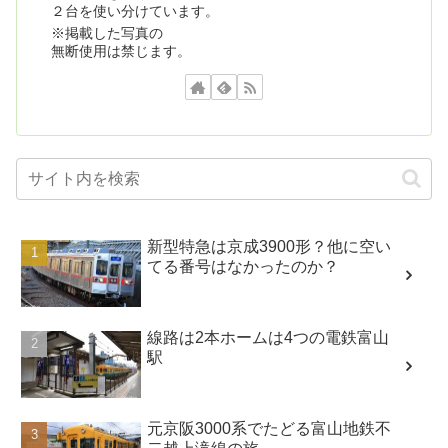
２台を使い分けています。
※掲載した写真の
無断使用は禁じます。
新型特急は京成3900形？他に空い
てる番号はなかったのか？
線路は2本ホームは4つの電鉄富山
駅
元京阪3000系でたどる富山地鉄不