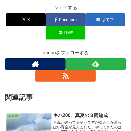
シェアする
X
Facebook
はてブ
LINE
oridonをフォローする
関連記事
キハ200、真夏の３両編成
小湊鉄道
台風が迫ってるそうですがなんとか夏っ
ぽい青空が見えました。やってきたのは