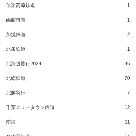
信楽高原鉄道
1
函館市電
1
加悦鉄道
2
北条鉄道
1
北海道旅行2024
95
北総鉄道
70
北越急行
7
千葉ニュータウン鉄道
12
南海
11