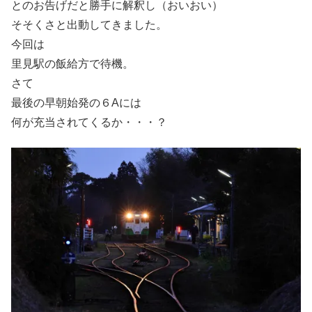
とのお告げだと勝手に解釈し（おいおい）
そそくさと出動してきました。
今回は
里見駅の飯給方で待機。
さて
最後の早朝始発の６Aには
何が充当されてくるか・・・？