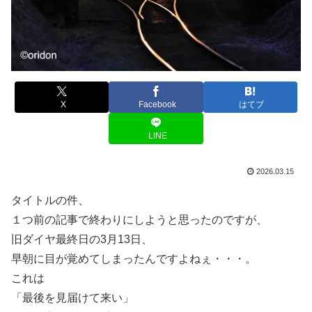
X
Facebook
はてブ
LINE
2026.03.15
タイトルの件、
１つ前の記事で終わりにしようと思ったのですが、
旧ダイヤ最終日の3月13日、
早朝に目が覚めてしまったんですよねぇ・・・。
これは
「最後を見届けて来い」