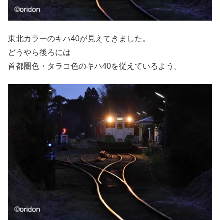
東北カラーのキハ40が見えてきました。
どうやら後ろには
首都圏色・タラコ色のキハ40を従えているよう。