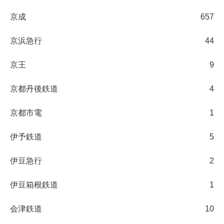
京成
657
京浜急行
44
京王
9
京都丹後鉄道
4
京都市電
1
伊予鉄道
5
伊豆急行
2
伊豆箱根鉄道
1
会津鉄道
10