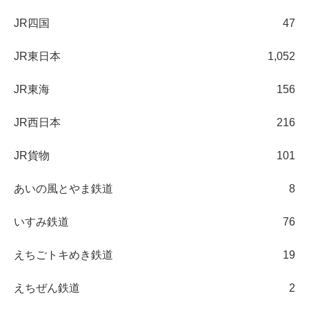
JR四国
47
JR東日本
1,052
JR東海
156
JR西日本
216
JR貨物
101
あいの風とやま鉄道
8
いすみ鉄道
76
えちごトキめき鉄道
19
えちぜん鉄道
2