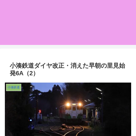
小湊鉄道ダイヤ改正・消えた早朝の里見始
発6A（2）
小湊鉄道