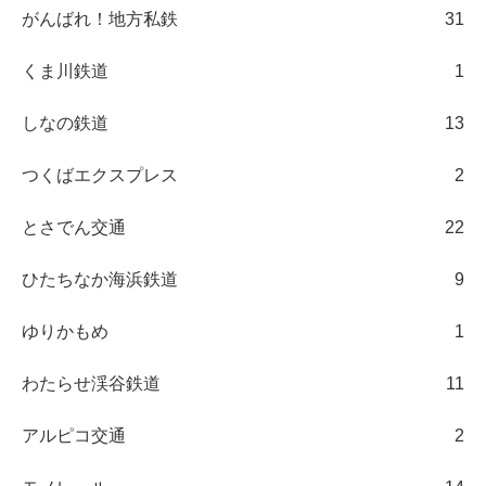
がんばれ！地方私鉄
31
くま川鉄道
1
しなの鉄道
13
つくばエクスプレス
2
とさでん交通
22
ひたちなか海浜鉄道
9
ゆりかもめ
1
わたらせ渓谷鉄道
11
アルピコ交通
2