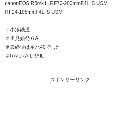
canonEOS R5mkⅡ RF70-200mmF4L IS USM
RF24-105mmF4L IS USM
＃小湊鉄道
＃里見始発６A
＃最終便はキハ40でした
＃RAILRAILRAIL
スポンサーリンク