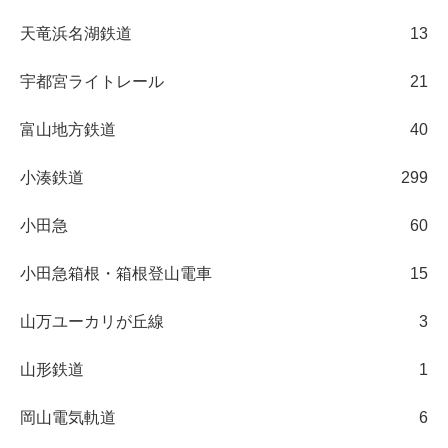
天竜浜名湖鉄道
13
宇都宮ライトレール
21
富山地方鉄道
40
小湊鉄道
299
小田急
60
小田急箱根・箱根登山電車
15
山万ユーカリが丘線
3
山形鉄道
1
岡山電気軌道
6