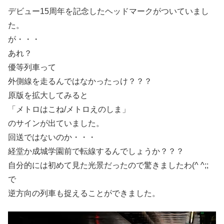
デビュー15周年を記念したヘッドマークがついていまし
た。
が・・・
あれ？
優等列車って
外側線を走るんではなかったっけ？？？
原版を拡大してみると
「メトロはこね/メトロえのしま」
のサインが出ていました。
回送ではないのか・・・
経堂か成城学園前で転線するんでしょうか？？？
自分的には初めて見た光景だったので驚きましたわ(^ ^;;
で
逆方向の列車も捉えることができました。