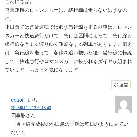
こんにちは。
営業運転のロマンスカーは、緩行線は走らないはずなの
に。
小田急では営業運転では必ず急行線を走る列車は、ロマン
スカーと快速急行だけで、急行は区間によって、急行線と
緩行線をうまく渡りゆく運転をする列車があります。例え
ば、急行線を走って、各停を追い抜いた後、緩行線に転線
して、快速急行やロマンスカーに抜かれるダイヤが組まれ
ています。ちょっと気になります。
返信
oridon
より:
2023年11月12日 13:48
四季彩さん
複々線完成後の小田急の手腕は毎日のように見てい
ないと