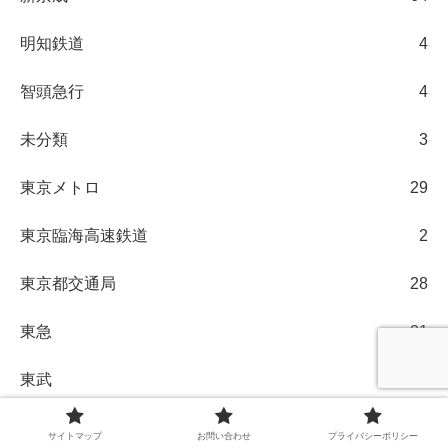
明知鉄道
4
智頭急行
4
未分類
3
東京メトロ
29
東京臨海高速鉄道
2
東京都交通局
28
東急
21
東武
123
東葉高速鉄道
2
サイトマップ
お問い合わせ
プライバシーポリシー