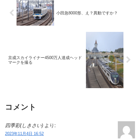
小田急8000形、え？異動ですか？
京成スカイライナー4500万人達成ヘッド
マークを撮る
コメント
四季彩(しきさい)
より:
2023年11月4日 16:52