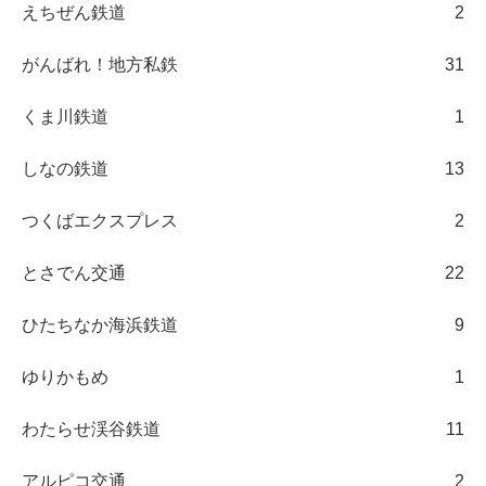
えちぜん鉄道
2
がんばれ！地方私鉄
31
くま川鉄道
1
しなの鉄道
13
つくばエクスプレス
2
とさでん交通
22
ひたちなか海浜鉄道
9
ゆりかもめ
1
わたらせ渓谷鉄道
11
アルピコ交通
2