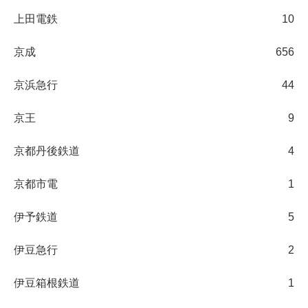
上田電鉄
10
京成
656
京浜急行
44
京王
9
京都丹後鉄道
4
京都市電
1
伊予鉄道
5
伊豆急行
2
伊豆箱根鉄道
1