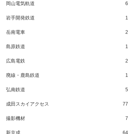
岡山電気軌道
6
岩手開発鉄道
1
岳南電車
2
島原鉄道
1
広島電鉄
2
廃線・鹿島鉄道
1
弘南鉄道
5
成田スカイアクセス
77
撮影機材
7
新京成
64