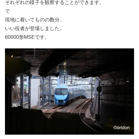
それぞれの様子を観察することができます。
で
現地に着いてものの数分、
いい役者が登場しました。
60000形MSEです。