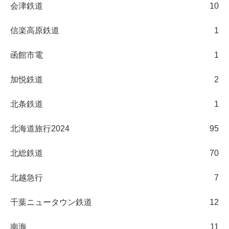
会津鉄道
10
信楽高原鉄道
1
函館市電
1
加悦鉄道
2
北条鉄道
1
北海道旅行2024
95
北総鉄道
70
北越急行
7
千葉ニュータウン鉄道
12
南海
11