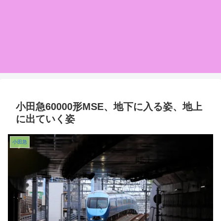
小田急60000形MSE、地下に入る姿、地上
に出ていく姿
小田急