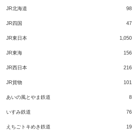
JR北海道
98
JR四国
47
JR東日本
1,050
JR東海
156
JR西日本
216
JR貨物
101
あいの風とやま鉄道
8
いすみ鉄道
76
えちごトキめき鉄道
19