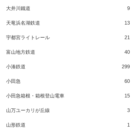
大井川鐵道
9
天竜浜名湖鉄道
13
宇都宮ライトレール
21
富山地方鉄道
40
小湊鉄道
299
小田急
60
小田急箱根・箱根登山電車
15
山万ユーカリが丘線
3
山形鉄道
1