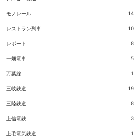
モノレール
14
レストラン列車
10
レポート
8
一畑電車
5
万葉線
1
三岐鉄道
19
三陸鉄道
8
上信電鉄
3
上毛電気鉄道
1