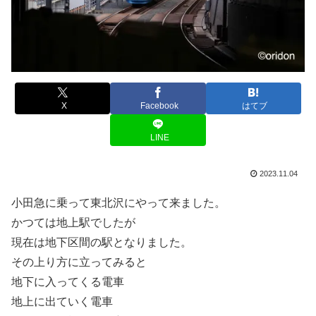
X
Facebook
はてブ
LINE
2023.11.04
小田急に乗って東北沢にやって来ました。
かつては地上駅でしたが
現在は地下区間の駅となりました。
その上り方に立ってみると
地下に入ってくる電車
地上に出ていく電車