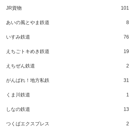
JR貨物
101
あいの風とやま鉄道
8
いすみ鉄道
76
えちごトキめき鉄道
19
えちぜん鉄道
2
がんばれ！地方私鉄
31
くま川鉄道
1
しなの鉄道
13
つくばエクスプレス
2