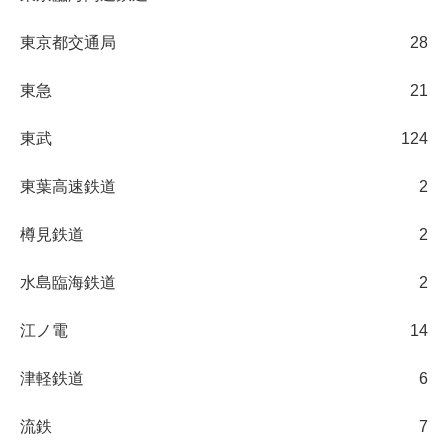
東京都交通局
28
東急
21
東武
124
東葉高速鉄道
2
樽見鉄道
2
水島臨海鉄道
2
江ノ電
14
津軽鉄道
6
流鉄
7