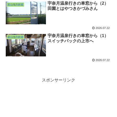
宇奈月温泉行きの車窓から（2）
富山地方鉄道
田園とはやつきかづみさん
2026.07.22
宇奈月温泉行きの車窓から（1）
富山地方鉄道
スイッチバックの上市へ
2026.07.22
スポンサーリンク