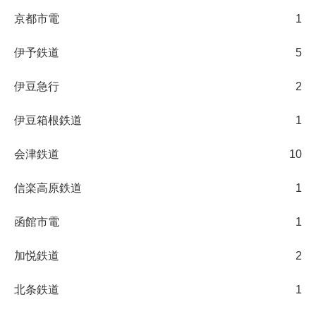
京都市電
1
伊予鉄道
5
伊豆急行
2
伊豆箱根鉄道
1
会津鉄道
10
信楽高原鉄道
1
函館市電
1
加悦鉄道
2
北条鉄道
1