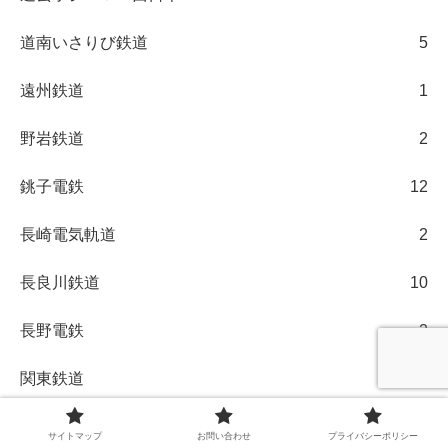
道南いさりび鉄道
5
遠州鉄道
1
野岩鉄道
2
銚子電鉄
12
長崎電気軌道
2
長良川鉄道
10
長野電鉄
2
関東鉄道
14
阪堺電気軌道
1
サイトマップ
お問い合わせ
プライバシーポリシー