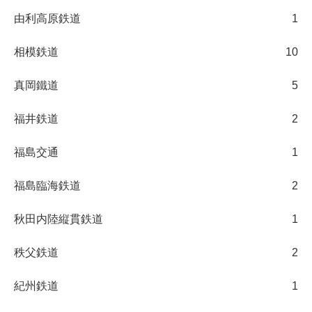
由利高原鉄道
1
相模鉄道
10
真岡鐵道
5
福井鉄道
2
福島交通
1
福島臨海鉄道
2
秋田内陸縦貫鉄道
1
秩父鉄道
2
紀州鉄道
1