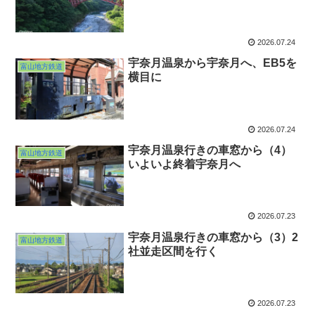
2026.07.24
宇奈月温泉から宇奈月へ、EB5を
富山地方鉄道
横目に
2026.07.24
宇奈月温泉行きの車窓から（4）
富山地方鉄道
いよいよ終着宇奈月へ
2026.07.23
宇奈月温泉行きの車窓から（3）2
富山地方鉄道
社並走区間を行く
2026.07.23