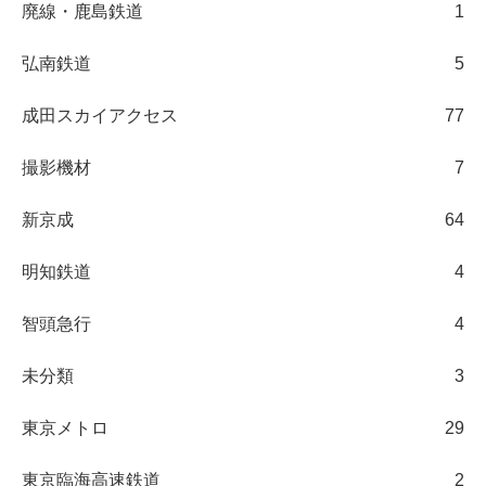
廃線・鹿島鉄道
1
弘南鉄道
5
成田スカイアクセス
77
撮影機材
7
新京成
64
明知鉄道
4
智頭急行
4
未分類
3
東京メトロ
29
東京臨海高速鉄道
2