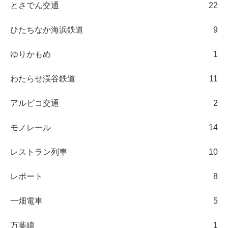
とさでん交通
22
ひたちなか海浜鉄道
9
ゆりかもめ
1
わたらせ渓谷鉄道
11
アルピコ交通
2
モノレール
14
レストラン列車
10
レポート
8
一畑電車
5
万葉線
1