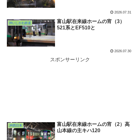
2026.07.31
富山駅在来線ホームの宵（3）
IRいしかわ鉄道
521系とEF510と
2026.07.30
スポンサーリンク
富山駅在来線ホームの宵（2）高
JR西日本
山本線の主キハ120