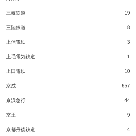
三岐鉄道
19
三陸鉄道
8
上信電鉄
3
上毛電気鉄道
1
上田電鉄
10
京成
657
京浜急行
44
京王
9
京都丹後鉄道
4