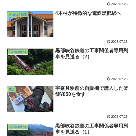
2026.07.26
4本柱が特徴的な電鉄黒部駅へ
富山地方鉄道
2026.07.26
黒部峡谷鉄道の工事関係者専用列
黒部峡谷鉄道
車を見送る（2）
2026.07.25
宇奈月駅前の自販機で購入した釜
駅弁
飯¥850を食す
2026.07.25
黒部峡谷鉄道の工事関係者専用列
黒部峡谷鉄道
車を見送る（1）