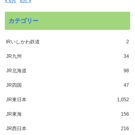
« 6月
8月 »
カテゴリー
IRいしかわ鉄道
2
JR九州
34
JR北海道
98
JR四国
47
JR東日本
1,052
JR東海
156
JR西日本
216