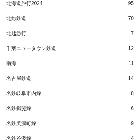
北海道旅行2024
95
北総鉄道
70
北越急行
7
千葉ニュータウン鉄道
12
南海
11
名古屋鉄道
14
名鉄岐阜市内線
8
名鉄揖斐線
6
名鉄美濃町線
9
名鉄谷汲線
4