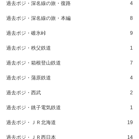
過去ポジ・深名線の旅・復路
4
過去ポジ・深名線の旅・本編
8
過去ポジ・碓氷峠
9
過去ポジ・秩父鉄道
1
過去ポジ・箱根登山鉄道
7
過去ポジ・蒲原鉄道
4
過去ポジ・西武
2
過去ポジ・銚子電気鉄道
1
過去ポジ・ＪＲ北海道
19
過去ポジ・ＪＲ西日本
14