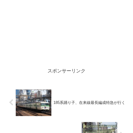
スポンサーリンク
185系踊り子、在来線最長編成特急が行く