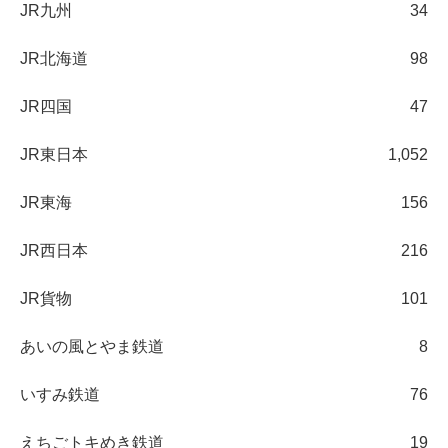
JR九州
34
JR北海道
98
JR四国
47
JR東日本
1,052
JR東海
156
JR西日本
216
JR貨物
101
あいの風とやま鉄道
8
いすみ鉄道
76
えちごトキめき鉄道
19