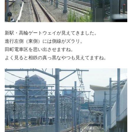
新駅・高輪ゲートウェイが見えてきました。
進行左側（東側）には側線がズラリ。
田町電車区を思い出させますね。
よく見ると相鉄の真っ黒なやつも見えてますね。