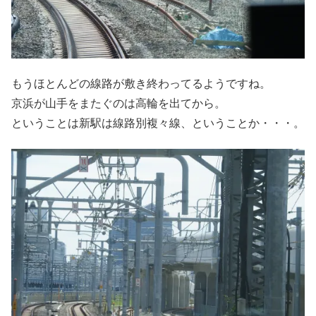
もうほとんどの線路が敷き終わってるようですね。
京浜が山手をまたぐのは高輪を出てから。
ということは新駅は線路別複々線、ということか・・・。