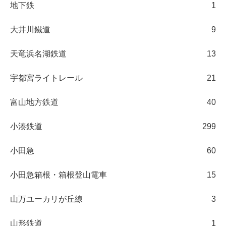
地下鉄
1
大井川鐵道
9
天竜浜名湖鉄道
13
宇都宮ライトレール
21
富山地方鉄道
40
小湊鉄道
299
小田急
60
小田急箱根・箱根登山電車
15
山万ユーカリが丘線
3
山形鉄道
1