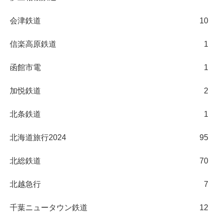
会津鉄道
10
信楽高原鉄道
1
函館市電
1
加悦鉄道
2
北条鉄道
1
北海道旅行2024
95
北総鉄道
70
北越急行
7
千葉ニュータウン鉄道
12