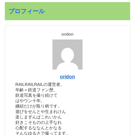
プロフィール
oridon
oridon
RAILRAILRAILの運営者。
年齢＝鉄道ファン歴。
鉄道写真を撮り続けて
はやウン十年。
継続だけが取り柄です。
遊びをせんとや生まれけん
楽しまずんばこれいかん
好きこそものの上手なれ
心配するななんとかなる
そんなゆるさで撮ってます。