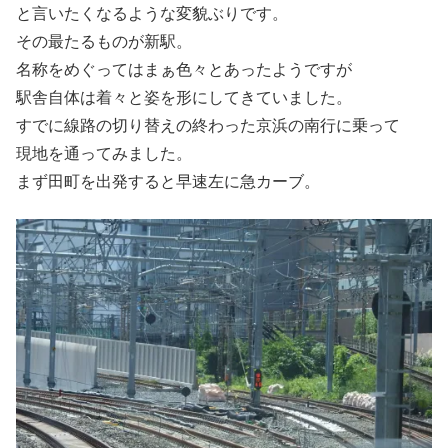
と言いたくなるような変貌ぶりです。
その最たるものが新駅。
名称をめぐってはまぁ色々とあったようですが
駅舎自体は着々と姿を形にしてきていました。
すでに線路の切り替えの終わった京浜の南行に乗って
現地を通ってみました。
まず田町を出発すると早速左に急カーブ。