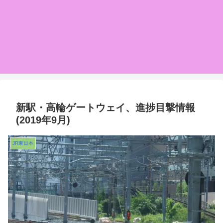
新駅・高輪ゲートウェイ、進捗目撃情報
(2019年9月)
JR東日本