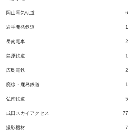
岡山電気軌道
6
岩手開発鉄道
1
岳南電車
2
島原鉄道
1
広島電鉄
2
廃線・鹿島鉄道
1
弘南鉄道
5
成田スカイアクセス
77
撮影機材
7