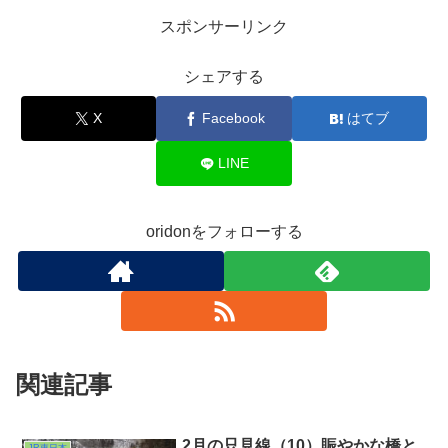
スポンサーリンク
シェアする
X
Facebook
はてブ
LINE
oridonをフォローする
関連記事
2月の只見線（10）賑やかな橋と