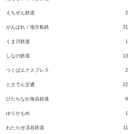
えちぜん鉄道
2
がんばれ！地方私鉄
31
くま川鉄道
1
しなの鉄道
13
つくばエクスプレス
2
とさでん交通
22
ひたちなか海浜鉄道
9
ゆりかもめ
1
わたらせ渓谷鉄道
11