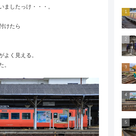
ていましたっけ・・・。
付けたら
がよく見える。
た。