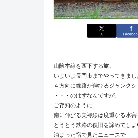
X
Faceboo
山陰本線を西下する旅。
いよいよ長門市までやってきまし
４方向に線路が伸びるジャンクシ
・・・のはずなんですが、
ご存知のように
南に伸びる美祢線は度重なる水害
とうとう鉄路の復旧を諦めてしま
泊まった宿で見たニュースで