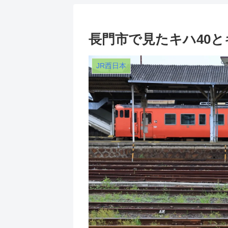
長門市で見たキハ40と
JR西日本