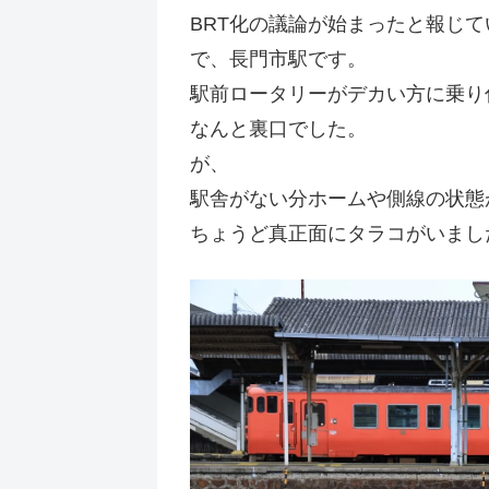
BRT化の議論が始まったと報じ
で、長門市駅です。
駅前ロータリーがデカい方に乗り
なんと裏口でした。
が、
駅舎がない分ホームや側線の状態
ちょうど真正面にタラコがいまし