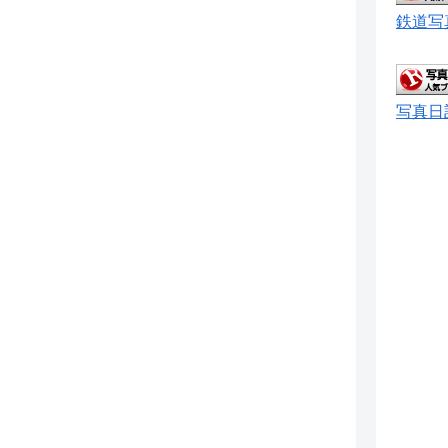
鉄道写
写真日