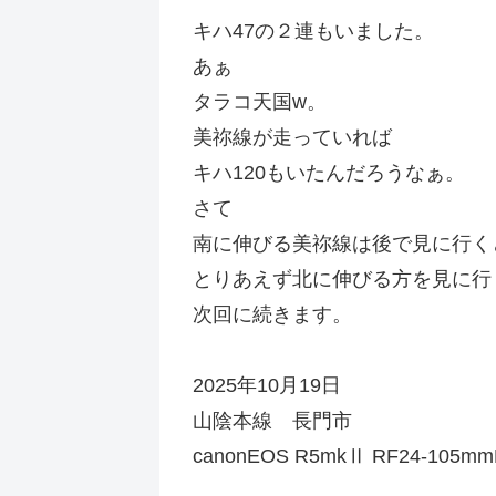
キハ47の２連もいました。
あぁ
タラコ天国w。
美祢線が走っていれば
キハ120もいたんだろうなぁ。
さて
南に伸びる美祢線は後で見に行く
とりあえず北に伸びる方を見に行
次回に続きます。
2025年10月19日
山陰本線 長門市
canonEOS R5mkⅡ RF24-105mm