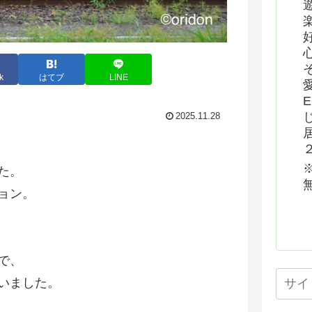
k
はてブ
LINE
2025.11.28
た。
ョン。
で、
いました。