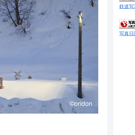
鉄道写
写真日