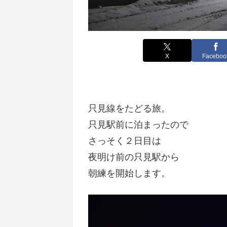
X
Faceboo
只見線をたどる旅。
只見駅前に泊まったので
さっそく２日目は
夜明け前の只見駅から
朝練を開始します。