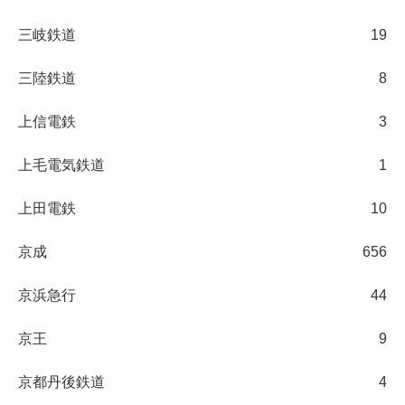
三岐鉄道
19
三陸鉄道
8
上信電鉄
3
上毛電気鉄道
1
上田電鉄
10
京成
656
京浜急行
44
京王
9
京都丹後鉄道
4