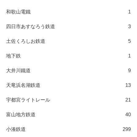
和歌山電鐵
1
四日市あすなろう鉄道
3
土佐くろしお鉄道
5
地下鉄
1
大井川鐵道
9
天竜浜名湖鉄道
13
宇都宮ライトレール
21
富山地方鉄道
40
小湊鉄道
299