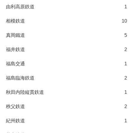
由利高原鉄道
1
相模鉄道
10
真岡鐵道
5
福井鉄道
2
福島交通
1
福島臨海鉄道
2
秋田内陸縦貫鉄道
1
秩父鉄道
2
紀州鉄道
1