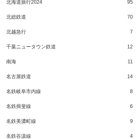
北海道旅行2024
95
北総鉄道
70
北越急行
7
千葉ニュータウン鉄道
12
南海
11
名古屋鉄道
14
名鉄岐阜市内線
8
名鉄揖斐線
6
名鉄美濃町線
9
名鉄谷汲線
4