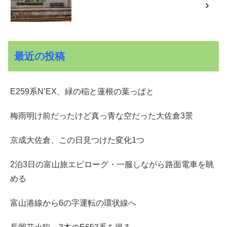
最近の投稿
E259系N’EX、緑の稲と蓮根の葉っぱと
梅雨明け前だったけど真っ青な空だった大佐倉3景
京成大佐倉、この日見つけた変化1つ
2泊3日の富山旅エピローグ・一服しながら路面電車を眺
める
富山港線から6の字運転の環状線へ