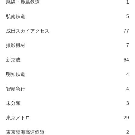
廃線・鹿島鉄道
1
弘南鉄道
5
成田スカイアクセス
77
撮影機材
7
新京成
64
明知鉄道
4
智頭急行
4
未分類
3
東京メトロ
29
東京臨海高速鉄道
2