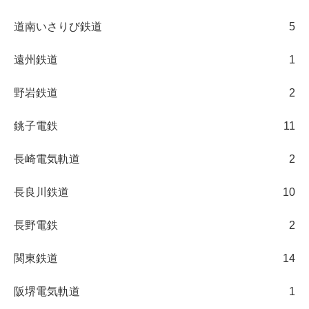
道南いさりび鉄道
5
遠州鉄道
1
野岩鉄道
2
銚子電鉄
11
長崎電気軌道
2
長良川鉄道
10
長野電鉄
2
関東鉄道
14
阪堺電気軌道
1