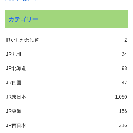
カテゴリー
IRいしかわ鉄道
2
JR九州
34
JR北海道
98
JR四国
47
JR東日本
1,050
JR東海
156
JR西日本
216