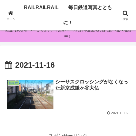
RAILRAILRAIL 毎日鉄道写真ととも
RAILRAILRAIL 毎日鉄道写真とともに！
ホーム
検索
に！
鉄道写真を毎日UPしてます。千葉をベースに日本全国東に西に南へ北へ活動
中！
2021-11-16
シーサスクロッシングがなくなっ
新京成
た新京成鎌ヶ谷大仏
2021.11.16
スポンサーリンク