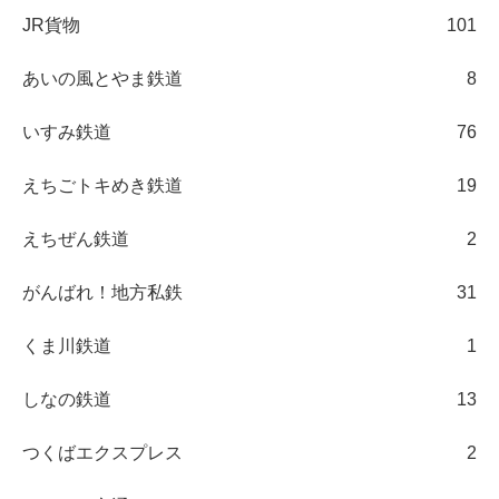
JR貨物
101
あいの風とやま鉄道
8
いすみ鉄道
76
えちごトキめき鉄道
19
えちぜん鉄道
2
がんばれ！地方私鉄
31
くま川鉄道
1
しなの鉄道
13
つくばエクスプレス
2