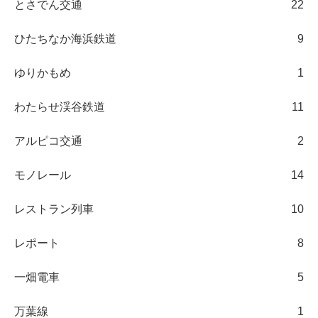
とさでん交通
22
ひたちなか海浜鉄道
9
ゆりかもめ
1
わたらせ渓谷鉄道
11
アルピコ交通
2
モノレール
14
レストラン列車
10
レポート
8
一畑電車
5
万葉線
1