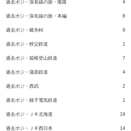
過去ポジ・深名線の旅・復路
4
過去ポジ・深名線の旅・本編
8
過去ポジ・碓氷峠
9
過去ポジ・秩父鉄道
1
過去ポジ・箱根登山鉄道
7
過去ポジ・蒲原鉄道
4
過去ポジ・西武
2
過去ポジ・銚子電気鉄道
1
過去ポジ・ＪＲ北海道
19
過去ポジ・ＪＲ西日本
14