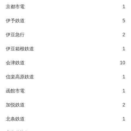
京都市電
1
伊予鉄道
5
伊豆急行
2
伊豆箱根鉄道
1
会津鉄道
10
信楽高原鉄道
1
函館市電
1
加悦鉄道
2
北条鉄道
1