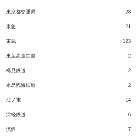
東京都交通局
28
東急
21
東武
123
東葉高速鉄道
2
樽見鉄道
2
水島臨海鉄道
2
江ノ電
14
津軽鉄道
6
流鉄
7