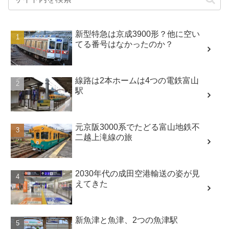
新型特急は京成3900形？他に空い
てる番号はなかったのか？
線路は2本ホームは4つの電鉄富山
駅
元京阪3000系でたどる富山地鉄不
二越上滝線の旅
2030年代の成田空港輸送の姿が見
えてきた
新魚津と魚津、2つの魚津駅