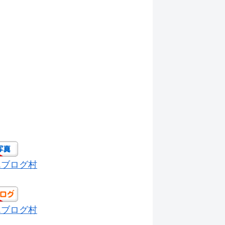
んブログ村
んブログ村