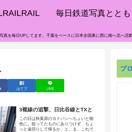
ILRAILRAIL 毎日鉄道写真とと
写真を毎日UPしてます。千葉をベースに日本全国東に西に南へ北へ活
ス
プ
k
はてブ
LINE
3複線の追撃、日比谷線とTXと
この日は秋葉原のヨドバシへちょいと物
色に。狙ってたものにありつけず、ちょ
っと遠回りして帰るか、と。ま、これで