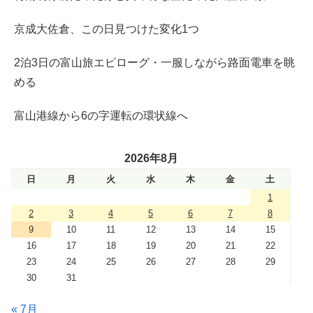
京成大佐倉、この日見つけた変化1つ
2泊3日の富山旅エピローグ・一服しながら路面電車を眺
める
富山港線から6の字運転の環状線へ
2026年8月
日
月
火
水
木
金
土
1
2
3
4
5
6
7
8
9
10
11
12
13
14
15
16
17
18
19
20
21
22
23
24
25
26
27
28
29
30
31
« 7月