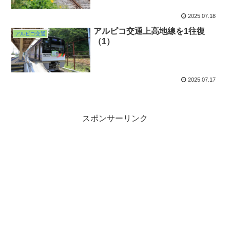
2025.07.18
アルピコ交通上高地線を1往復
アルピコ交通
（1）
2025.07.17
スポンサーリンク