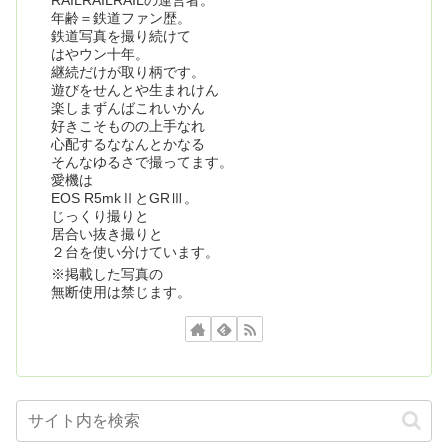
RAILRAILRAILの運営者。
年齢＝鉄道ファン歴。
鉄道写真を撮り続けて
はやウン十年。
継続だけが取り柄です。
遊びをせんとや生まれけん
楽しまずんばこれいかん
好きこそものの上手なれ
心配するななんとかなる
そんなゆるさで撮ってます。
愛機は
EOS R5mkⅡとGRⅢ。
じっくり撮りと
居合い抜き撮りと
２台を使い分けています。
※掲載した写真の
無断使用は禁じます。