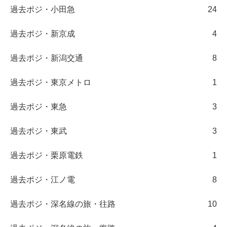
過去ポジ・小田急
24
過去ポジ・新京成
4
過去ポジ・新潟交通
8
過去ポジ・東京メトロ
1
過去ポジ・東急
3
過去ポジ・東武
3
過去ポジ・栗原電鉄
1
過去ポジ・江ノ電
8
過去ポジ・深名線の旅・往路
10