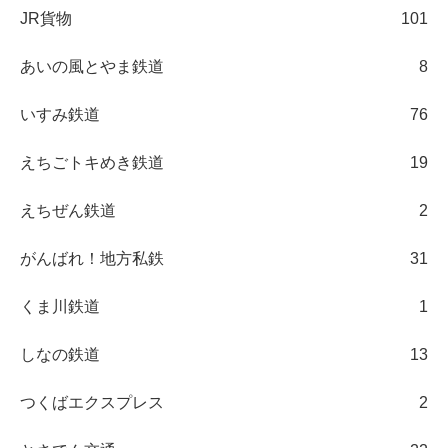
JR貨物
101
あいの風とやま鉄道
8
いすみ鉄道
76
えちごトキめき鉄道
19
えちぜん鉄道
2
がんばれ！地方私鉄
31
くま川鉄道
1
しなの鉄道
13
つくばエクスプレス
2