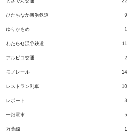
とさでん交通
22
ひたちなか海浜鉄道
9
ゆりかもめ
1
わたらせ渓谷鉄道
11
アルピコ交通
2
モノレール
14
レストラン列車
10
レポート
8
一畑電車
5
万葉線
1