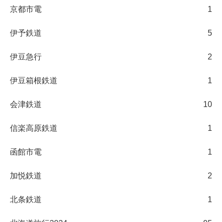
京都市電
1
伊予鉄道
5
伊豆急行
2
伊豆箱根鉄道
1
会津鉄道
10
信楽高原鉄道
1
函館市電
1
加悦鉄道
2
北条鉄道
1