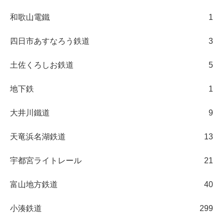
和歌山電鐵
1
四日市あすなろう鉄道
3
土佐くろしお鉄道
5
地下鉄
1
大井川鐵道
9
天竜浜名湖鉄道
13
宇都宮ライトレール
21
富山地方鉄道
40
小湊鉄道
299