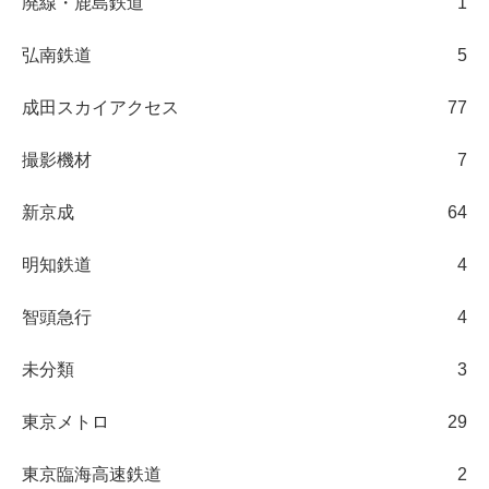
廃線・鹿島鉄道
1
弘南鉄道
5
成田スカイアクセス
77
撮影機材
7
新京成
64
明知鉄道
4
智頭急行
4
未分類
3
東京メトロ
29
東京臨海高速鉄道
2