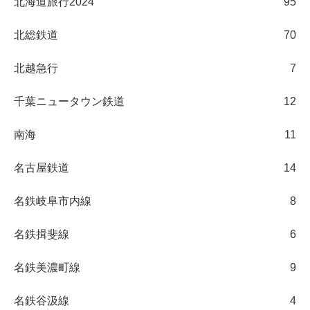
北海道旅行2024
95
北総鉄道
70
北越急行
7
千葉ニュータウン鉄道
12
南海
11
名古屋鉄道
14
名鉄岐阜市内線
8
名鉄揖斐線
6
名鉄美濃町線
9
名鉄谷汲線
4