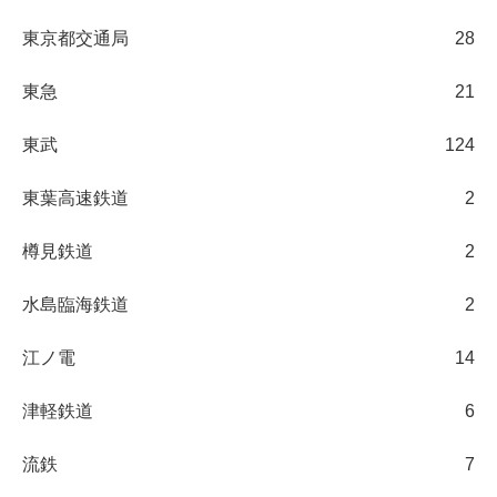
東京都交通局
28
東急
21
東武
124
東葉高速鉄道
2
樽見鉄道
2
水島臨海鉄道
2
江ノ電
14
津軽鉄道
6
流鉄
7