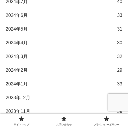
2024年7月
40
2024年6月
33
2024年5月
31
2024年4月
30
2024年3月
32
2024年2月
29
2024年1月
33
2023年12月
45
2023年11月
39
2023年10月
36
サイトマップ
お問い合わせ
プライバシーポリシー