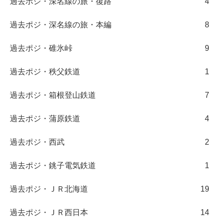
過去ポジ・深名線の旅・復路
4
過去ポジ・深名線の旅・本編
8
過去ポジ・碓氷峠
9
過去ポジ・秩父鉄道
1
過去ポジ・箱根登山鉄道
7
過去ポジ・蒲原鉄道
4
過去ポジ・西武
2
過去ポジ・銚子電気鉄道
1
過去ポジ・ＪＲ北海道
19
過去ポジ・ＪＲ西日本
14