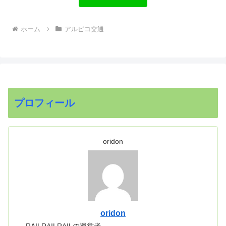
ホーム
アルピコ交通
プロフィール
oridon
oridon