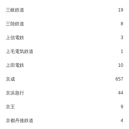
三岐鉄道
19
三陸鉄道
8
上信電鉄
3
上毛電気鉄道
1
上田電鉄
10
京成
657
京浜急行
44
京王
9
京都丹後鉄道
4