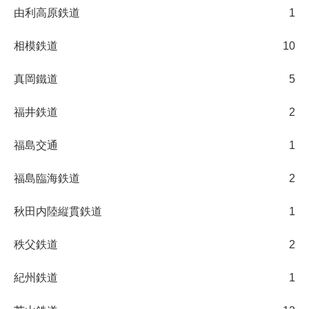
由利高原鉄道
1
相模鉄道
10
真岡鐵道
5
福井鉄道
2
福島交通
1
福島臨海鉄道
2
秋田内陸縦貫鉄道
1
秩父鉄道
2
紀州鉄道
1