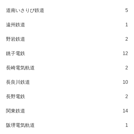
道南いさりび鉄道
5
遠州鉄道
1
野岩鉄道
2
銚子電鉄
12
長崎電気軌道
2
長良川鉄道
10
長野電鉄
2
関東鉄道
14
阪堺電気軌道
1