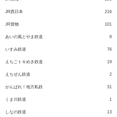
JR西日本
216
JR貨物
101
あいの風とやま鉄道
8
いすみ鉄道
76
えちごトキめき鉄道
19
えちぜん鉄道
2
がんばれ！地方私鉄
31
くま川鉄道
1
しなの鉄道
13