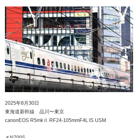
2025年8月30日
東海道新幹線 品川〜東京
canonEOS R5mkⅡ RF24-105mmF4L IS USM
＃N700S