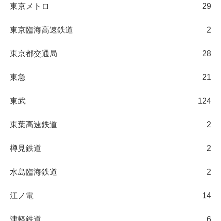
東京メトロ
29
東京臨海高速鉄道
2
東京都交通局
28
東急
21
東武
124
東葉高速鉄道
2
樽見鉄道
2
水島臨海鉄道
2
江ノ電
14
津軽鉄道
6