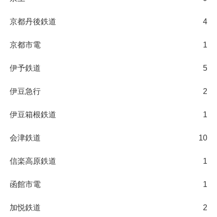
京都丹後鉄道
4
京都市電
1
伊予鉄道
5
伊豆急行
2
伊豆箱根鉄道
1
会津鉄道
10
信楽高原鉄道
1
函館市電
1
加悦鉄道
2