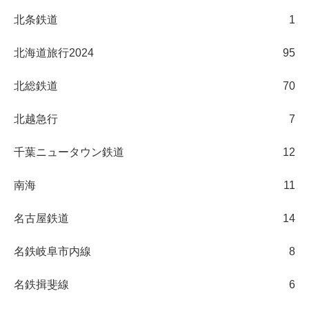
北条鉄道
1
北海道旅行2024
95
北総鉄道
70
北越急行
7
千葉ニュータウン鉄道
12
南海
11
名古屋鉄道
14
名鉄岐阜市内線
8
名鉄揖斐線
6