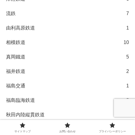
流鉄
7
由利高原鉄道
1
相模鉄道
10
真岡鐵道
5
福井鉄道
2
福島交通
1
福島臨海鉄道
2
秋田内陸縦貫鉄道
1
秩父鉄道
2
サイトマップ
お問い合わせ
プライバシーポリシー