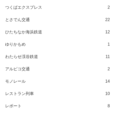
つくばエクスプレス
2
とさでん交通
22
ひたちなか海浜鉄道
12
ゆりかもめ
1
わたらせ渓谷鉄道
11
アルピコ交通
2
モノレール
14
レストラン列車
10
レポート
8