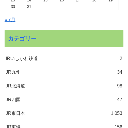
23
24
25
26
27
28
29
30
31
« 7月
カテゴリー
IRいしかわ鉄道
2
JR九州
34
JR北海道
98
JR四国
47
JR東日本
1,053
JR東海
156