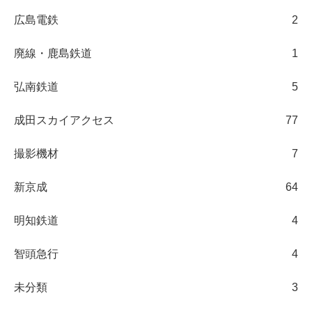
広島電鉄
2
廃線・鹿島鉄道
1
弘南鉄道
5
成田スカイアクセス
77
撮影機材
7
新京成
64
明知鉄道
4
智頭急行
4
未分類
3