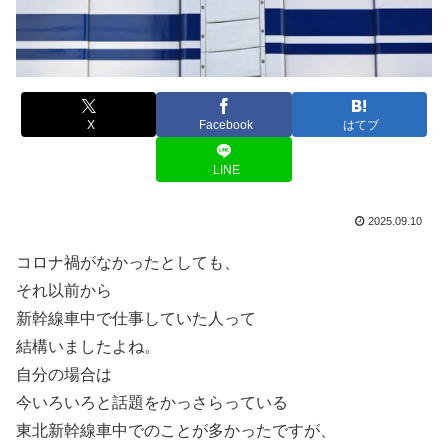
X
Facebook
はてブ
LINE
2025.09.10
コロナ禍がなかったとしても、
それ以前から
新幹線車中で仕事していた人って
結構いましたよね。
自分の場合は
今いろいろと話題をかっさらっている
東北新幹線車中でのことが多かったですが、