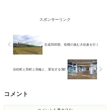
スポンサーリンク
京成3500形、収穫の進む大佐倉を行く
浜松町と田町と高輪と、変化する3駅
コメント