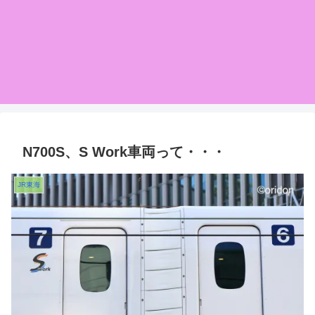
N700S、S Work車両って・・・
JR東海