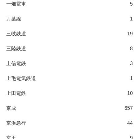
一畑電車
5
万葉線
1
三岐鉄道
19
三陸鉄道
8
上信電鉄
3
上毛電気鉄道
1
上田電鉄
10
京成
657
京浜急行
44
京王
9