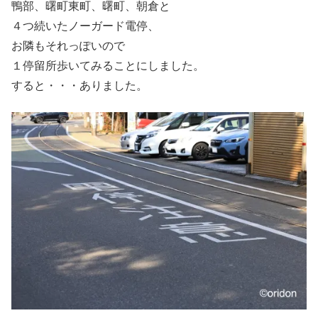
鴨部、曙町東町、曙町、朝倉と
４つ続いたノーガード電停、
お隣もそれっぽいので
１停留所歩いてみることにしました。
すると・・・ありました。