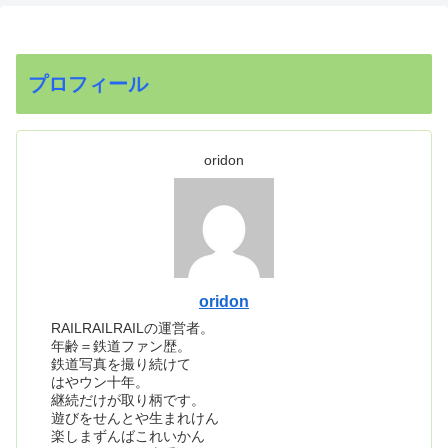
プロフィール
oridon
oridon
RAILRAILRAILの運営者。
年齢＝鉄道ファン歴。
鉄道写真を撮り続けて
はやウン十年。
継続だけが取り柄です。
遊びをせんとや生まれけん
楽しまずんばこれいかん