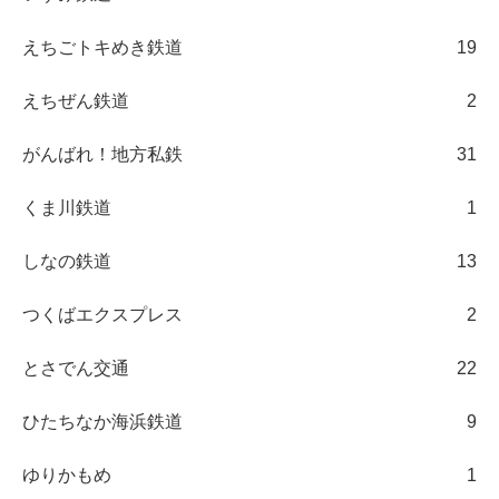
えちごトキめき鉄道
19
えちぜん鉄道
2
がんばれ！地方私鉄
31
くま川鉄道
1
しなの鉄道
13
つくばエクスプレス
2
とさでん交通
22
ひたちなか海浜鉄道
9
ゆりかもめ
1