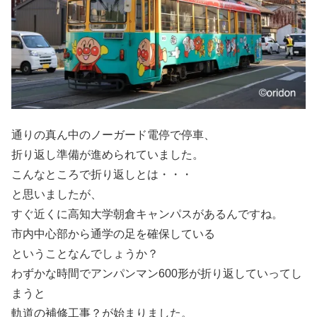
通りの真ん中のノーガード電停で停車、
折り返し準備が進められていました。
こんなところで折り返しとは・・・
と思いましたが、
すぐ近くに高知大学朝倉キャンパスがあるんですね。
市内中心部から通学の足を確保している
ということなんでしょうか？
わずかな時間でアンパンマン600形が折り返していってし
まうと
軌道の補修工事？が始まりました。