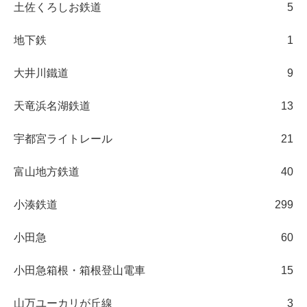
土佐くろしお鉄道
5
地下鉄
1
大井川鐵道
9
天竜浜名湖鉄道
13
宇都宮ライトレール
21
富山地方鉄道
40
小湊鉄道
299
小田急
60
小田急箱根・箱根登山電車
15
山万ユーカリが丘線
3