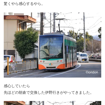
驚くやら感心するやら。
感心していたら
先ほどの朝倉で交換した伊野行きがやってきました。