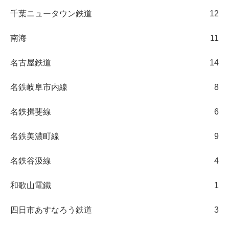
千葉ニュータウン鉄道
12
南海
11
名古屋鉄道
14
名鉄岐阜市内線
8
名鉄揖斐線
6
名鉄美濃町線
9
名鉄谷汲線
4
和歌山電鐵
1
四日市あすなろう鉄道
3