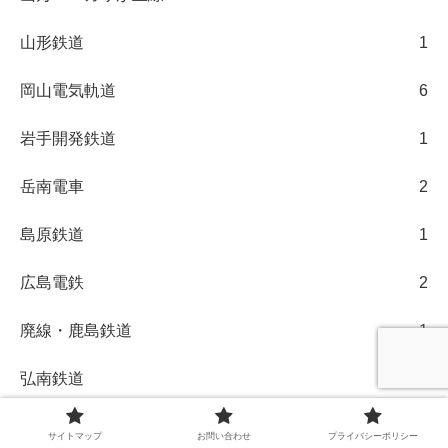
山形鉄道
1
岡山電気軌道
6
岩手開発鉄道
1
岳南電車
2
島原鉄道
1
広島電鉄
2
廃線・鹿島鉄道
1
弘南鉄道
5
成田スカイアクセス
77
サイトマップ
お問い合わせ
プライバシーポリシー