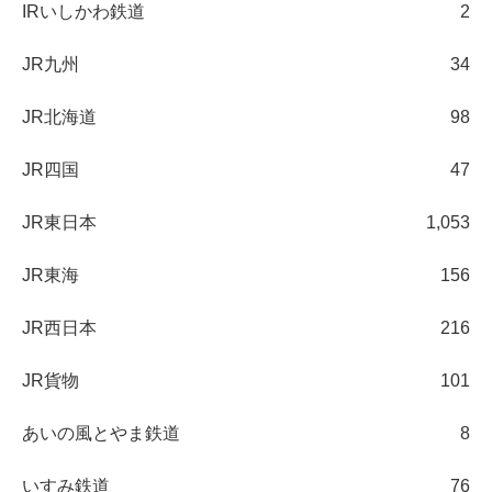
IRいしかわ鉄道
2
JR九州
34
JR北海道
98
JR四国
47
JR東日本
1,053
JR東海
156
JR西日本
216
JR貨物
101
あいの風とやま鉄道
8
いすみ鉄道
76