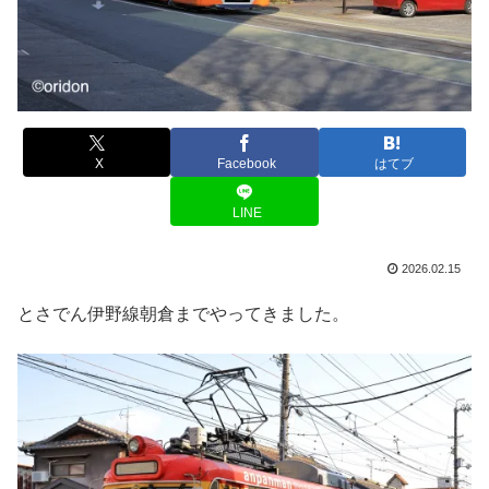
X
Facebook
はてブ
LINE
2026.02.15
とさでん伊野線朝倉までやってきました。