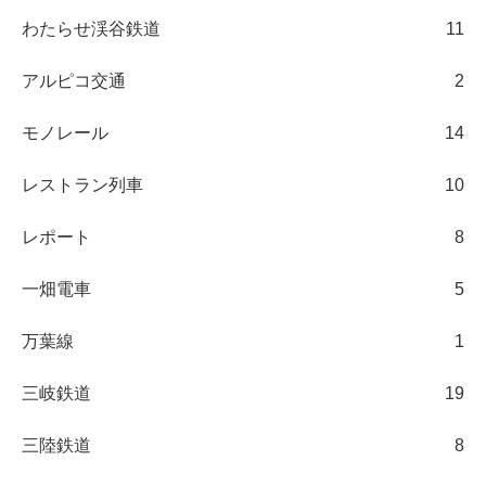
わたらせ渓谷鉄道
11
アルピコ交通
2
モノレール
14
レストラン列車
10
レポート
8
一畑電車
5
万葉線
1
三岐鉄道
19
三陸鉄道
8