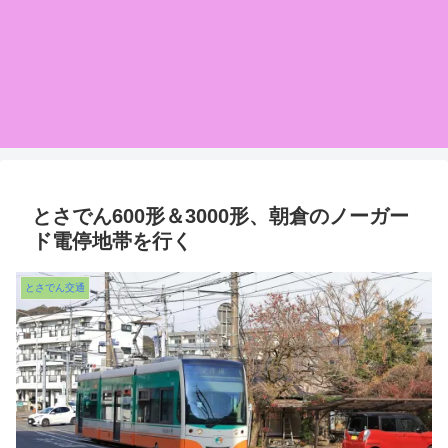
とさでん600形＆3000形、朝倉のノーガー
ド電停地帯を行く
とさでん交通