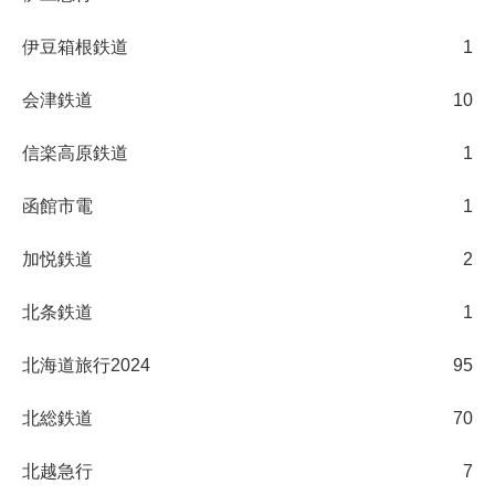
伊豆箱根鉄道
1
会津鉄道
10
信楽高原鉄道
1
函館市電
1
加悦鉄道
2
北条鉄道
1
北海道旅行2024
95
北総鉄道
70
北越急行
7