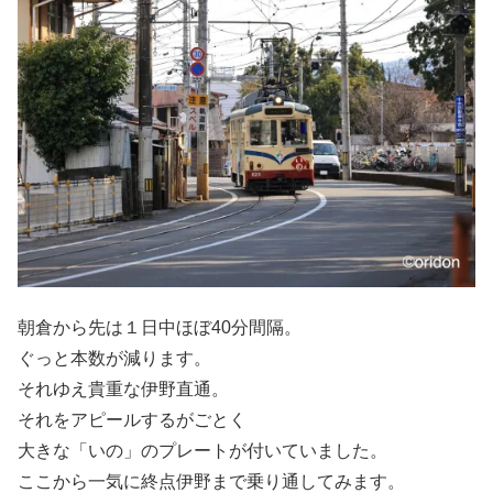
朝倉から先は１日中ほぼ40分間隔。
ぐっと本数が減ります。
それゆえ貴重な伊野直通。
それをアピールするがごとく
大きな「いの」のプレートが付いていました。
ここから一気に終点伊野まで乗り通してみます。