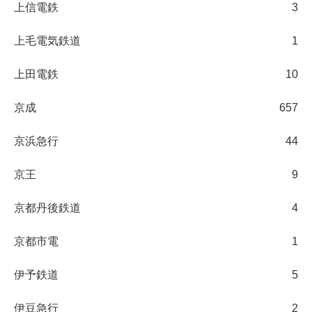
上信電鉄
3
上毛電気鉄道
1
上田電鉄
10
京成
657
京浜急行
44
京王
9
京都丹後鉄道
4
京都市電
1
伊予鉄道
5
伊豆急行
2