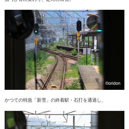
かつての特急「新雪」の終着駅・石打を通過し、