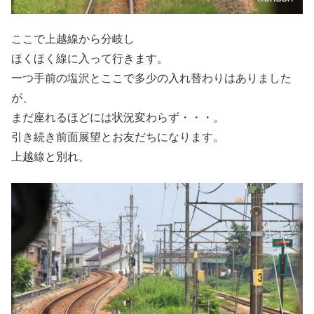
ここで上越線から分岐し
ほくほく線に入って行きます。
一つ手前の塩沢とここで多少の入れ替わりはありました
が、
まだ座れるほどには状況変わらず・・・。
引き続き前面展望とお友だちになります。
上越線と別れ、