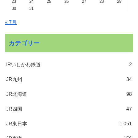
23
24
25
26
27
28
29
30
31
« 7月
カテゴリー
IRいしかわ鉄道
2
JR九州
34
JR北海道
98
JR四国
47
JR東日本
1,051