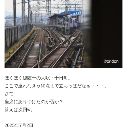
ほくほく線随一の大駅・十日町。
ここで座れなきゃ終点まで立ちっぱだなぁ・・・。
さて
座席にありつけたのか否か？
答えは次回w。
2025年7月2日