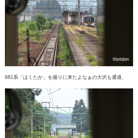
681系「はくたか」を撮りに来たよなぁの大沢も通過、