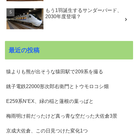
もう1羽誕生するサンダーバード、
2030年度登場？
最近の投稿
猿よりも熊が出そうな猿田駅で209系を撮る
銚子電鉄22000形次郎右衛門とトウモロコシ畑
E259系N’EX、緑の稲と蓮根の葉っぱと
梅雨明け前だったけど真っ青な空だった大佐倉3景
京成大佐倉、この日見つけた変化1つ