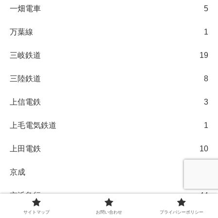
一畑電車
5
万葉線
1
三岐鉄道
19
三陸鉄道
8
上信電鉄
3
上毛電気鉄道
1
上田電鉄
10
京成
656
京浜急行
44
サイトマップ
お問い合わせ
プライバシーポリシー