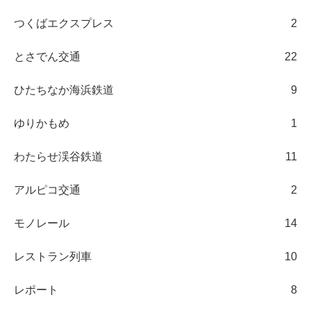
つくばエクスプレス
2
とさでん交通
22
ひたちなか海浜鉄道
9
ゆりかもめ
1
わたらせ渓谷鉄道
11
アルピコ交通
2
モノレール
14
レストラン列車
10
レポート
8