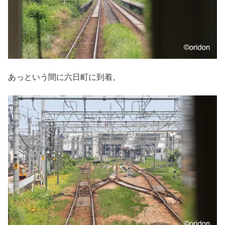
あっという間に六日町に到着。