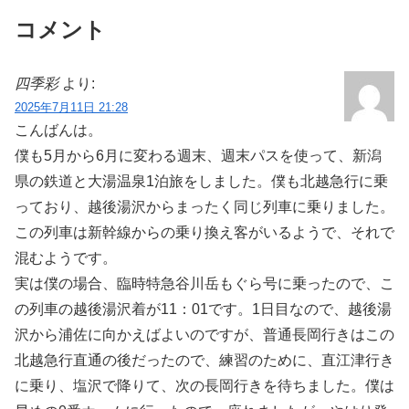
コメント
四季彩
より:
2025年7月11日 21:28
こんばんは。
僕も5月から6月に変わる週末、週末パスを使って、新潟
県の鉄道と大湯温泉1泊旅をしました。僕も北越急行に乗
っており、越後湯沢からまったく同じ列車に乗りました。
この列車は新幹線からの乗り換え客がいるようで、それで
混むようです。
実は僕の場合、臨時特急谷川岳もぐら号に乗ったので、こ
の列車の越後湯沢着が11：01です。1日目なので、越後湯
沢から浦佐に向かえばよいのですが、普通長岡行きはこの
北越急行直通の後だったので、練習のために、直江津行き
に乗り、塩沢で降りて、次の長岡行きを待ちました。僕は