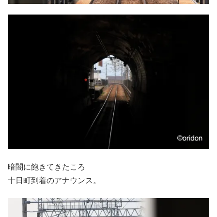
暗闇に飽きてきたころ
十日町到着のアナウンス。