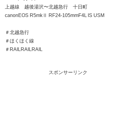
上越線 越後湯沢〜北越急行 十日町
canonEOS R5mkⅡ RF24-105mmF4L IS USM
＃北越急行
＃ほくほく線
＃RAILRAILRAIL
スポンサーリンク