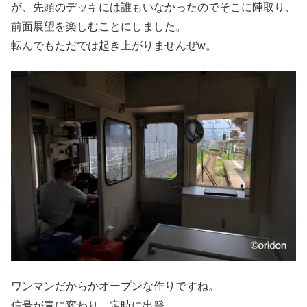
が、先頭のデッキには誰もいなかったのでそこに陣取り、
前面展望を楽しむことにしました。
転んでもただでは起き上がりませんぜw。
ワンマンだからかオープンな作りですね。
信号が青に変わり、定時に出発。