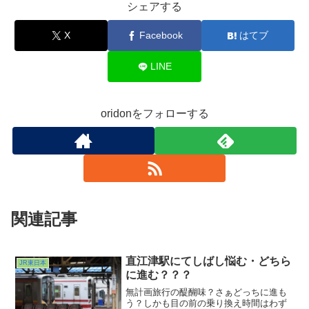
シェアする
X
Facebook
はてブ
LINE
oridonをフォローする
関連記事
直江津駅にてしばし悩む・どちら
JR東日本
に進む？？？
無計画旅行の醍醐味？さぁどっちに進も
う？しかも目の前の乗り換え時間はわず