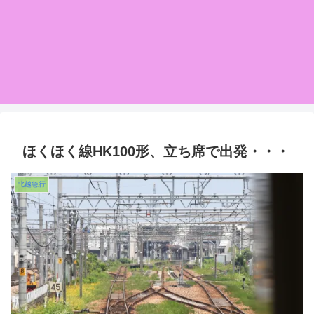
ほくほく線HK100形、立ち席で出発・・・
北越急行