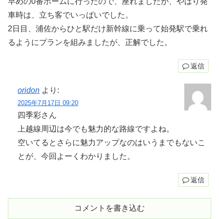
早めの0番ホームに行ったので、座れましたが、やはり発
車時は、立ち客でいっぱいでした。
2日目、浦佐からひと駅だけ新幹線に乗って始発駅で乗れ
るようにプランを組みましたが、正解でした。
返信
oridon
より:
2025年7月17日 09:20
四季彩さん
上越線周辺は今でも魅力的な路線ですよね。
空いてるとさらに魅力アップなのはいうまでもないこ
とが、今回よーくわかりました。
返信
コメントを書き込む