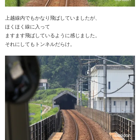
上越線内でもかなり飛ばしていましたが、
ほくほく線に入って
ますます飛ばしているように感じました。
それにしてもトンネルだらけ。