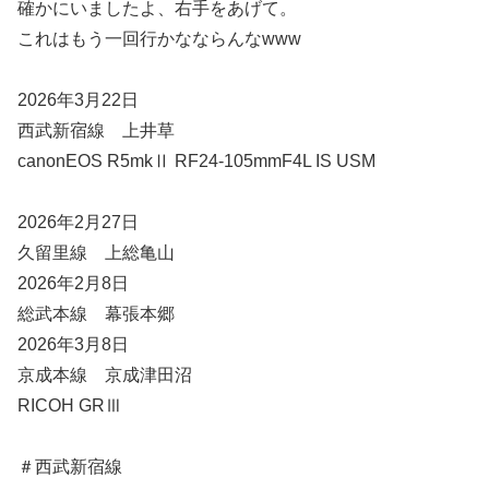
確かにいましたよ、右手をあげて。
これはもう一回行かなならんなwww
2026年3月22日
西武新宿線 上井草
canonEOS R5mkⅡ RF24-105mmF4L IS USM
2026年2月27日
久留里線 上総亀山
2026年2月8日
総武本線 幕張本郷
2026年3月8日
京成本線 京成津田沼
RICOH GRⅢ
＃西武新宿線