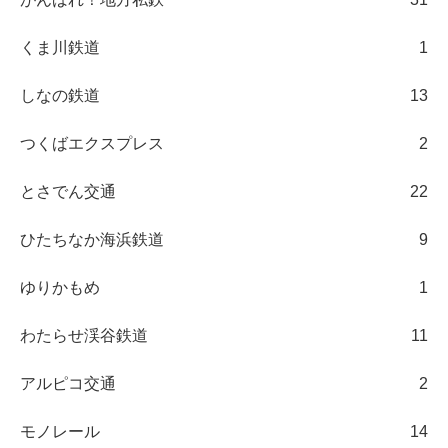
くま川鉄道
1
しなの鉄道
13
つくばエクスプレス
2
とさでん交通
22
ひたちなか海浜鉄道
9
ゆりかもめ
1
わたらせ渓谷鉄道
11
アルピコ交通
2
モノレール
14