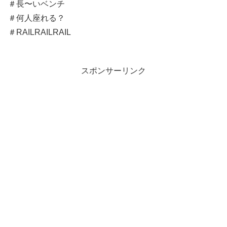
＃長〜いベンチ
＃何人座れる？
＃RAILRAILRAIL
スポンサーリンク