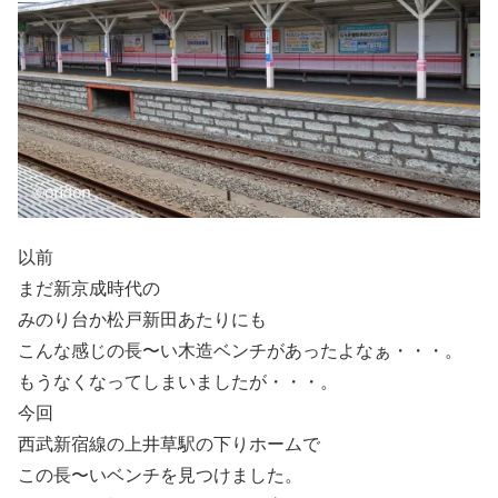
以前
まだ新京成時代の
みのり台か松戸新田あたりにも
こんな感じの長〜い木造ベンチがあったよなぁ・・・。
もうなくなってしまいましたが・・・。
今回
西武新宿線の上井草駅の下りホームで
この長〜いベンチを見つけました。