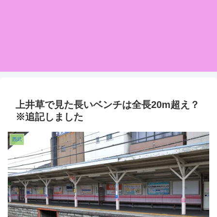
上井草で見た長いベンチは全長20m超え？
※追記しました
西武