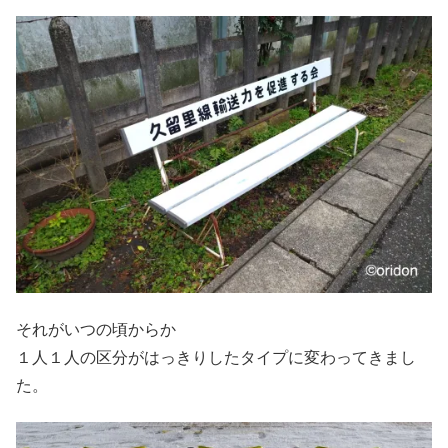
それがいつの頃からか
１人１人の区分がはっきりしたタイプに変わってきまし
た。