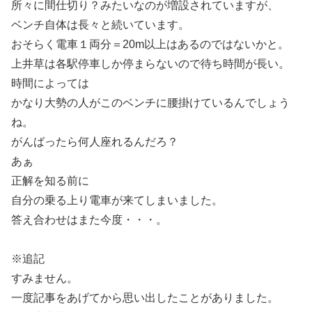
所々に間仕切り？みたいなのが増設されていますが、
ベンチ自体は長々と続いています。
おそらく電車１両分＝20m以上はあるのではないかと。
上井草は各駅停車しか停まらないので待ち時間が長い。
時間によっては
かなり大勢の人がこのベンチに腰掛けているんでしょう
ね。
がんばったら何人座れるんだろ？
あぁ
正解を知る前に
自分の乗る上り電車が来てしまいました。
答え合わせはまた今度・・・。
※追記
すみません。
一度記事をあげてから思い出したことがありました。