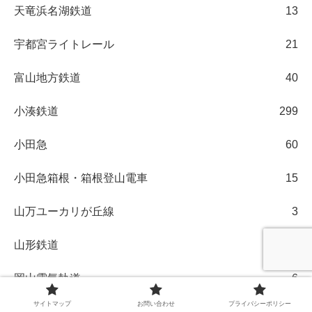
天竜浜名湖鉄道
13
宇都宮ライトレール
21
富山地方鉄道
40
小湊鉄道
299
小田急
60
小田急箱根・箱根登山電車
15
山万ユーカリが丘線
3
山形鉄道
1
岡山電気軌道
6
サイトマップ
お問い合わせ
プライバシーポリシー
岩手開発鉄道
1