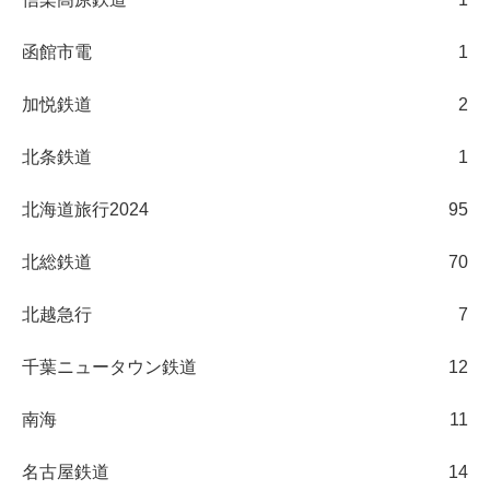
函館市電
1
加悦鉄道
2
北条鉄道
1
北海道旅行2024
95
北総鉄道
70
北越急行
7
千葉ニュータウン鉄道
12
南海
11
名古屋鉄道
14