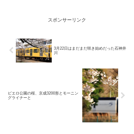
スポンサーリンク
3月22日はまだまだ咲き始めだった石神井
川
ピエロ公園の桜、京成3200形とモーニン
グライナーと