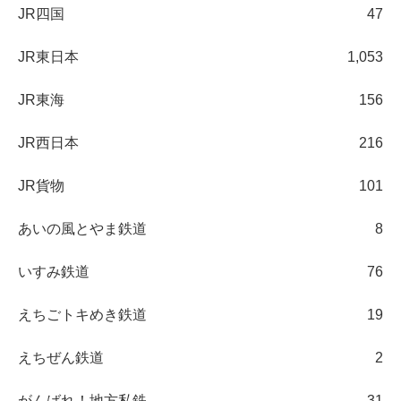
JR四国
47
JR東日本
1,053
JR東海
156
JR西日本
216
JR貨物
101
あいの風とやま鉄道
8
いすみ鉄道
76
えちごトキめき鉄道
19
えちぜん鉄道
2
がんばれ！地方私鉄
31