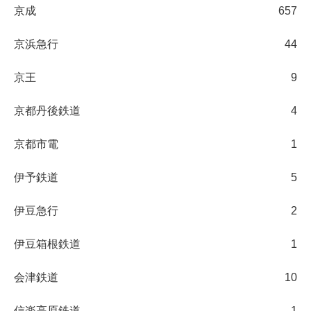
京成
657
京浜急行
44
京王
9
京都丹後鉄道
4
京都市電
1
伊予鉄道
5
伊豆急行
2
伊豆箱根鉄道
1
会津鉄道
10
信楽高原鉄道
1