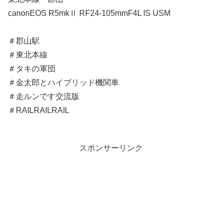
canonEOS R5mkⅡ RF24-105mmF4L IS USM
＃郡山駅
＃東北本線
＃タキの軍団
＃金太郎とハイブリッド機関車
＃走ルンです交流版
＃RAILRAILRAIL
スポンサーリンク