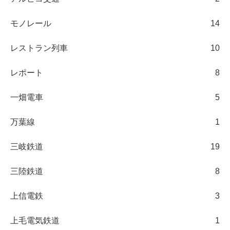
モノレール
14
レストラン列車
10
レポート
8
一畑電車
5
万葉線
1
三岐鉄道
19
三陸鉄道
8
上信電鉄
3
上毛電気鉄道
1