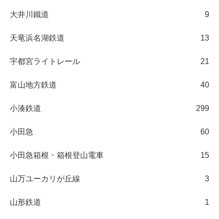
大井川鐵道
9
天竜浜名湖鉄道
13
宇都宮ライトレール
21
富山地方鉄道
40
小湊鉄道
299
小田急
60
小田急箱根・箱根登山電車
15
山万ユーカリが丘線
3
山形鉄道
1