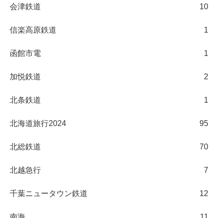
会津鉄道
10
信楽高原鉄道
1
函館市電
1
加悦鉄道
2
北条鉄道
1
北海道旅行2024
95
北総鉄道
70
北越急行
7
千葉ニュータウン鉄道
12
南海
11