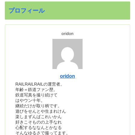
プロフィール
oridon
oridon
RAILRAILRAILの運営者。
年齢＝鉄道ファン歴。
鉄道写真を撮り続けて
はやウン十年。
継続だけが取り柄です。
遊びをせんとや生まれけん
楽しまずんばこれいかん
好きこそものの上手なれ
心配するななんとかなる
そんなゆるさで撮ってます。