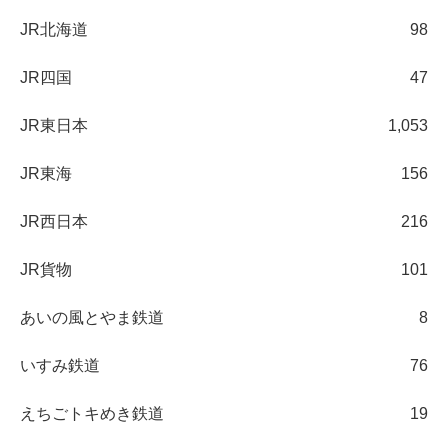
JR北海道
98
JR四国
47
JR東日本
1,053
JR東海
156
JR西日本
216
JR貨物
101
あいの風とやま鉄道
8
いすみ鉄道
76
えちごトキめき鉄道
19