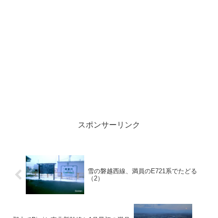
スポンサーリンク
雪の磐越西線、満員のE721系でたどる
（2）