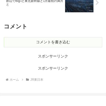
郡山でBig-iと東北新幹線と1月最初の満月
と
コメント
コメントを書き込む
スポンサーリンク
スポンサーリンク
ホーム
JR東日本