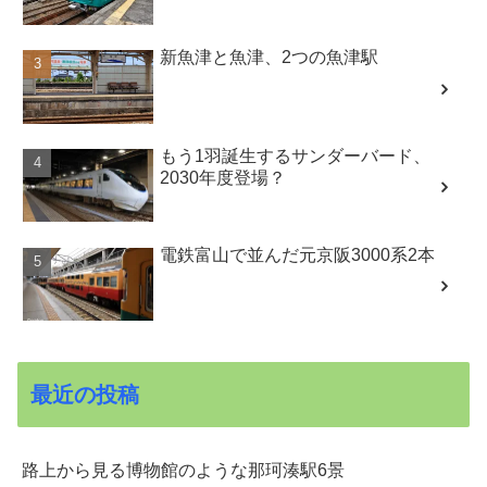
新魚津と魚津、2つの魚津駅
もう1羽誕生するサンダーバード、
2030年度登場？
電鉄富山で並んだ元京阪3000系2本
最近の投稿
路上から見る博物館のような那珂湊駅6景