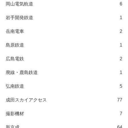
岡山電気軌道
6
岩手開発鉄道
1
岳南電車
2
島原鉄道
1
広島電鉄
2
廃線・鹿島鉄道
1
弘南鉄道
5
成田スカイアクセス
77
撮影機材
7
新京成
64