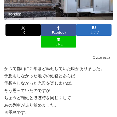
X
Facebook
はてブ
LINE
2026.01.13
かつて郡山に２年ほど転勤していた時がありました。
予想もしなかった地での勤務とあらば
予想もしなかった光景を楽しまねば。
そう思っていたのですが
ちょうど転勤とほぼ時を同じくして
あの列車が走り始めました。
四季島です。