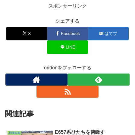
スポンサーリンク
シェアする
X
Facebook
はてブ
LINE
oridonをフォローする
関連記事
E657系ひたちを俯瞰す
JR東日本