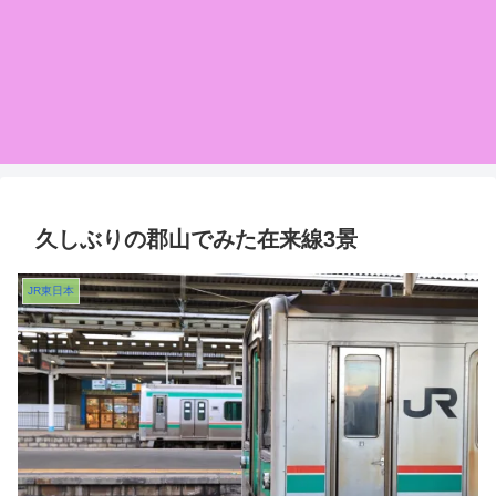
久しぶりの郡山でみた在来線3景
JR東日本