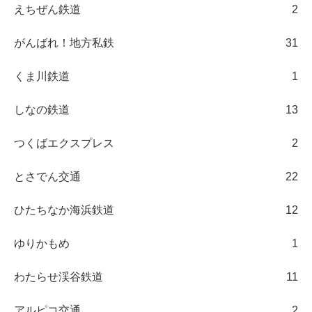
えちぜん鉄道
2
がんばれ！地方私鉄
31
くま川鉄道
1
しなの鉄道
13
つくばエクスプレス
2
とさでん交通
22
ひたちなか海浜鉄道
12
ゆりかもめ
1
わたらせ渓谷鉄道
11
アルピコ交通
2