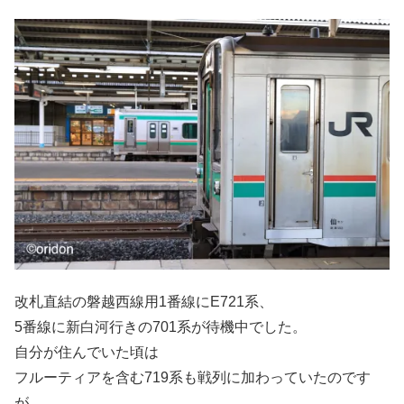
改札直結の磐越西線用1番線にE721系、
5番線に新白河行きの701系が待機中でした。
自分が住んでいた頃は
フルーティアを含む719系も戦列に加わっていたのです
が、