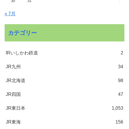
30
31
« 7月
カテゴリー
IRいしかわ鉄道
2
JR九州
34
JR北海道
98
JR四国
47
JR東日本
1,053
JR東海
156