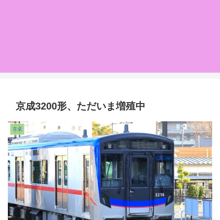
京成3200形、ただいま増殖中
京成