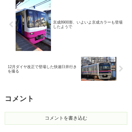
京成8900形、いよいよ京成カラーも登場
したようで
12月ダイヤ改正で登場した快速臼井行き
を撮る
コメント
コメントを書き込む