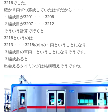
3216でした。
確か６両ずつ落成していたはずだから・・・
１編成目が3201・・・3206、
２編成目が3207・・・3212、
そういう計算で行くと
3216というのは
3213・・・3218の中の１両ということになり、
３編成目の車両、ということになりそうです。
３編成あると
出会えるタイミングは結構増えそうですね。