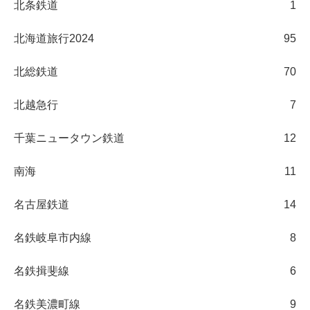
北条鉄道
1
北海道旅行2024
95
北総鉄道
70
北越急行
7
千葉ニュータウン鉄道
12
南海
11
名古屋鉄道
14
名鉄岐阜市内線
8
名鉄揖斐線
6
名鉄美濃町線
9