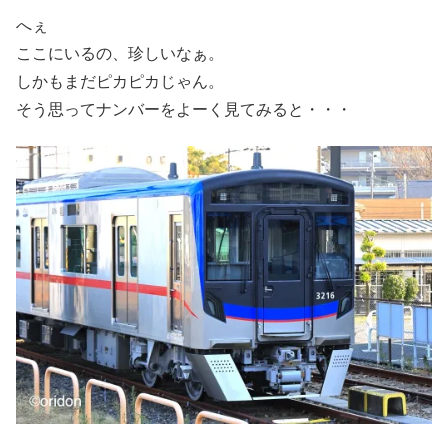
へぇ
ここにいるの、珍しいなぁ。
しかもまだピカピカじゃん。
そう思ってナンバーをよーく見てみると・・・