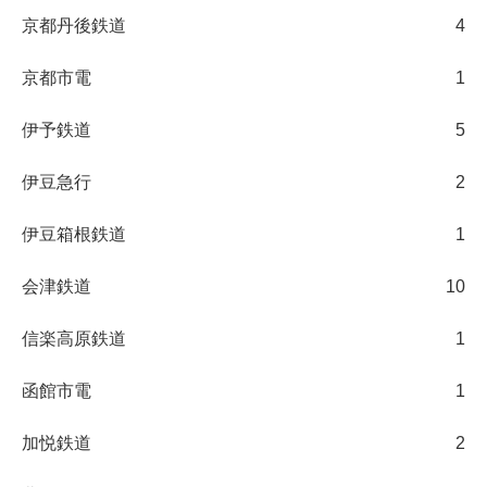
京都丹後鉄道
4
京都市電
1
伊予鉄道
5
伊豆急行
2
伊豆箱根鉄道
1
会津鉄道
10
信楽高原鉄道
1
函館市電
1
加悦鉄道
2