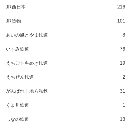
JR西日本
216
JR貨物
101
あいの風とやま鉄道
8
いすみ鉄道
76
えちごトキめき鉄道
19
えちぜん鉄道
2
がんばれ！地方私鉄
31
くま川鉄道
1
しなの鉄道
13