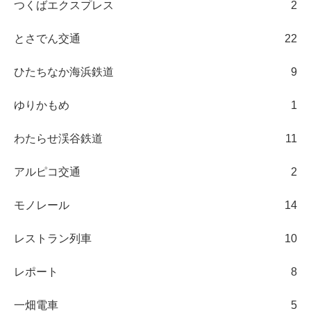
つくばエクスプレス
2
とさでん交通
22
ひたちなか海浜鉄道
9
ゆりかもめ
1
わたらせ渓谷鉄道
11
アルピコ交通
2
モノレール
14
レストラン列車
10
レポート
8
一畑電車
5