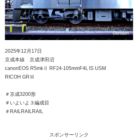
2025年12月17日
京成本線 京成津田沼
canonEOS R5mkⅡ RF24-105mmF4L IS USM
RICOH GRⅢ
＃京成3200形
＃いよいよ３編成目
＃RAILRAILRAIL
スポンサーリンク