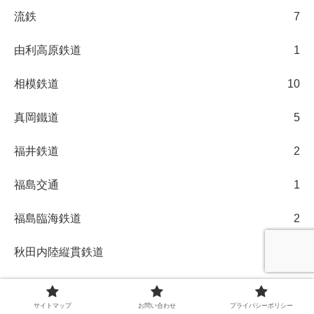
流鉄
7
由利高原鉄道
1
相模鉄道
10
真岡鐵道
5
福井鉄道
2
福島交通
1
福島臨海鉄道
2
秋田内陸縦貫鉄道
1
秩父鉄道
2
サイトマップ
お問い合わせ
プライバシーポリシー