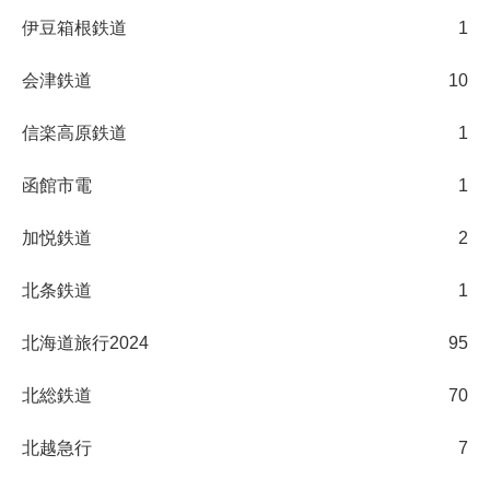
伊豆箱根鉄道
1
会津鉄道
10
信楽高原鉄道
1
函館市電
1
加悦鉄道
2
北条鉄道
1
北海道旅行2024
95
北総鉄道
70
北越急行
7