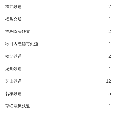
福井鉄道
2
福島交通
1
福島臨海鉄道
2
秋田内陸縦貫鉄道
1
秩父鉄道
2
紀州鉄道
1
芝山鉄道
12
若桜鉄道
5
草軽電気鉄道
1