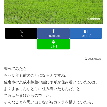
X
Facebook
はてブ
LINE
2025.07.05
調べてみたら
もう５年も前のことになるんですね、
佐倉市の京成本線脇の崖にヤギが住み着いていたのは。
よくまぁこんなとこに住み着いたもんだ、と
当時はたまげたものでした。
そんなことを思い出しながらカメラを構えていたら、