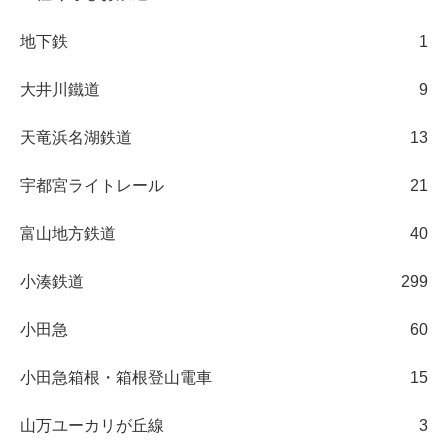
地下鉄
1
大井川鐵道
9
天竜浜名湖鉄道
13
宇都宮ライトレール
21
富山地方鉄道
40
小湊鉄道
299
小田急
60
小田急箱根・箱根登山電車
15
山万ユーカリが丘線
3