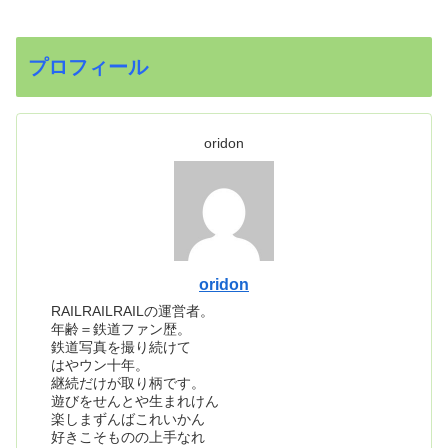
プロフィール
oridon
oridon
RAILRAILRAILの運営者。
年齢＝鉄道ファン歴。
鉄道写真を撮り続けて
はやウン十年。
継続だけが取り柄です。
遊びをせんとや生まれけん
楽しまずんばこれいかん
好きこそものの上手なれ