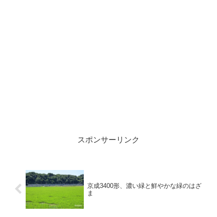
スポンサーリンク
京成3400形、濃い緑と鮮やかな緑のはざ
ま