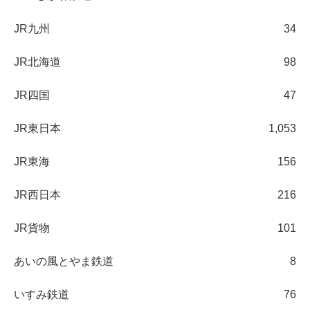
JR九州
34
JR北海道
98
JR四国
47
JR東日本
1,053
JR東海
156
JR西日本
216
JR貨物
101
あいの風とやま鉄道
8
いすみ鉄道
76