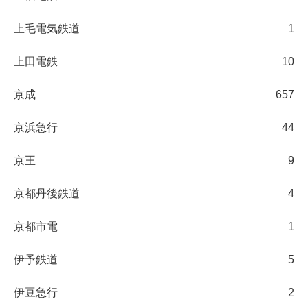
上毛電気鉄道
1
上田電鉄
10
京成
657
京浜急行
44
京王
9
京都丹後鉄道
4
京都市電
1
伊予鉄道
5
伊豆急行
2