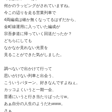
何かのラッピングがされていますね。
今この辺りを走る営業列車で
4両編成は確か無くなってるはずだから、
金町線運用に入っていた編成が
宗吾参道に帰っていく回送だったか？
どちらにしても
なかなか見れない光景を
見ることができた気がしました。
調べないで出かけて行って
思いがけない列車と出会う、
こういうパターン、好きなんですよねぇ。
カッコよくいうと一期一会、
普通にいうと行き当たりばったりw。
あぁ自分の人生のようだわwww。
さぁ