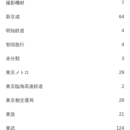
撮影機材
7
新京成
64
明知鉄道
4
智頭急行
4
未分類
3
東京メトロ
29
東京臨海高速鉄道
2
東京都交通局
28
東急
21
東武
124