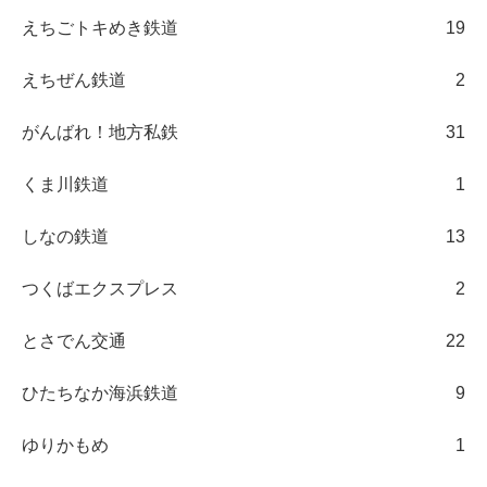
えちごトキめき鉄道
19
えちぜん鉄道
2
がんばれ！地方私鉄
31
くま川鉄道
1
しなの鉄道
13
つくばエクスプレス
2
とさでん交通
22
ひたちなか海浜鉄道
9
ゆりかもめ
1