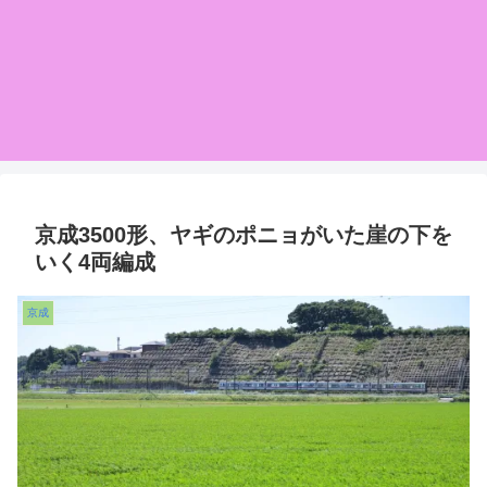
京成3500形、ヤギのポニョがいた崖の下を
いく4両編成
京成