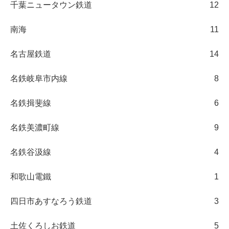
千葉ニュータウン鉄道
12
南海
11
名古屋鉄道
14
名鉄岐阜市内線
8
名鉄揖斐線
6
名鉄美濃町線
9
名鉄谷汲線
4
和歌山電鐵
1
四日市あすなろう鉄道
3
土佐くろしお鉄道
5