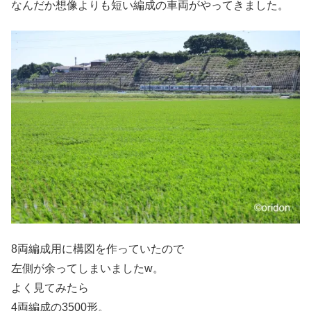
なんだか想像よりも短い編成の車両がやってきました。
8両編成用に構図を作っていたので
左側が余ってしまいましたw。
よく見てみたら
4両編成の3500形。