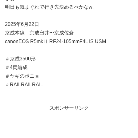
明日も気まぐれで行き先決めるべかなw。
2025年6月22日
京成本線 京成臼井〜京成佐倉
canonEOS R5mkⅡ RF24-105mmF4L IS USM
＃京成3500形
＃4両編成
＃ヤギのポニョ
＃RAILRAILRAIL
スポンサーリンク