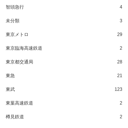
智頭急行
4
未分類
3
東京メトロ
29
東京臨海高速鉄道
2
東京都交通局
28
東急
21
東武
123
東葉高速鉄道
2
樽見鉄道
2