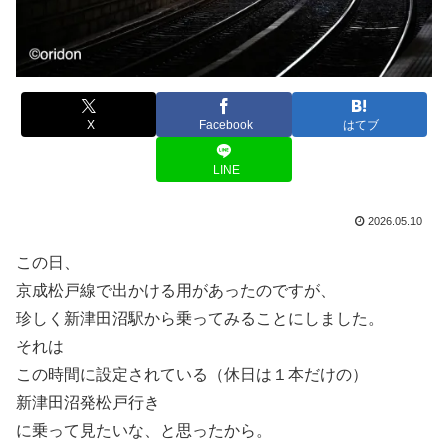
X
Facebook
はてブ
LINE
2026.05.10
この日、
京成松戸線で出かける用があったのですが、
珍しく新津田沼駅から乗ってみることにしました。
それは
この時間に設定されている（休日は１本だけの）
新津田沼発松戸行き
に乗って見たいな、と思ったから。