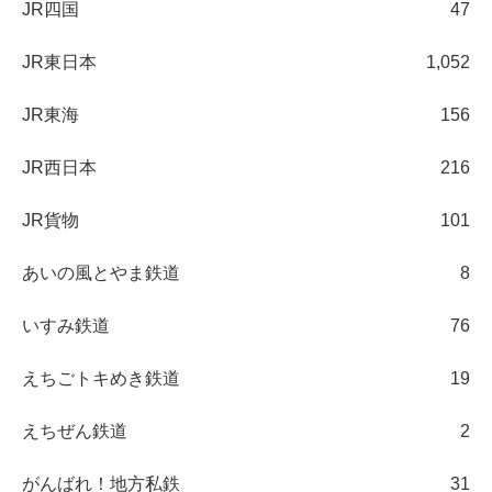
JR四国
47
JR東日本
1,052
JR東海
156
JR西日本
216
JR貨物
101
あいの風とやま鉄道
8
いすみ鉄道
76
えちごトキめき鉄道
19
えちぜん鉄道
2
がんばれ！地方私鉄
31