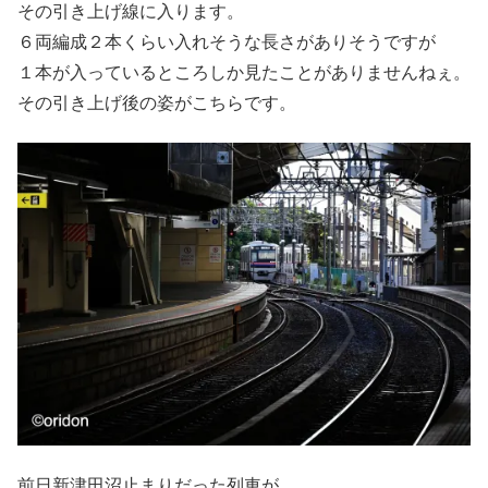
その引き上げ線に入ります。
６両編成２本くらい入れそうな長さがありそうですが
１本が入っているところしか見たことがありませんねぇ。
その引き上げ後の姿がこちらです。
前日新津田沼止まりだった列車が