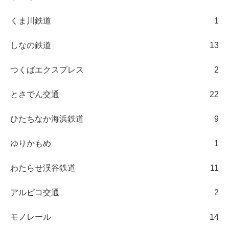
くま川鉄道
1
しなの鉄道
13
つくばエクスプレス
2
とさでん交通
22
ひたちなか海浜鉄道
9
ゆりかもめ
1
わたらせ渓谷鉄道
11
アルピコ交通
2
モノレール
14