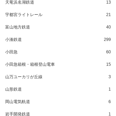
天竜浜名湖鉄道
13
宇都宮ライトレール
21
富山地方鉄道
40
小湊鉄道
299
小田急
60
小田急箱根・箱根登山電車
15
山万ユーカリが丘線
3
山形鉄道
1
岡山電気軌道
6
岩手開発鉄道
1