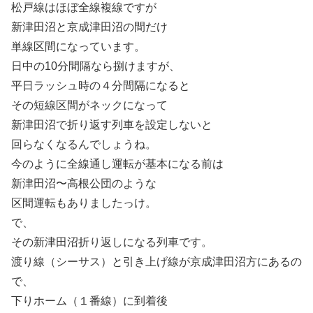
松戸線はほぼ全線複線ですが
新津田沼と京成津田沼の間だけ
単線区間になっています。
日中の10分間隔なら捌けますが、
平日ラッシュ時の４分間隔になると
その短線区間がネックになって
新津田沼で折り返す列車を設定しないと
回らなくなるんでしょうね。
今のように全線通し運転が基本になる前は
新津田沼〜高根公団のような
区間運転もありましたっけ。
で、
その新津田沼折り返しになる列車です。
渡り線（シーサス）と引き上げ線が京成津田沼方にあるの
で、
下りホーム（１番線）に到着後