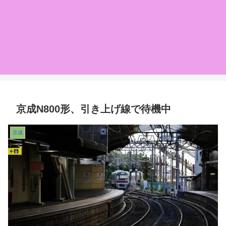
京成N800形、引き上げ線で待機中
京成