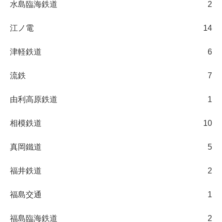
水島臨海鉄道
2
江ノ電
14
津軽鉄道
6
流鉄
7
由利高原鉄道
1
相模鉄道
10
真岡鐵道
5
福井鉄道
2
福島交通
1
福島臨海鉄道
2