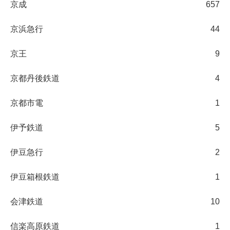
京成
657
京浜急行
44
京王
9
京都丹後鉄道
4
京都市電
1
伊予鉄道
5
伊豆急行
2
伊豆箱根鉄道
1
会津鉄道
10
信楽高原鉄道
1