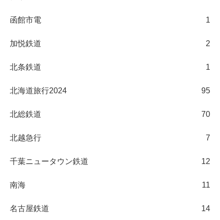
函館市電
1
加悦鉄道
2
北条鉄道
1
北海道旅行2024
95
北総鉄道
70
北越急行
7
千葉ニュータウン鉄道
12
南海
11
名古屋鉄道
14