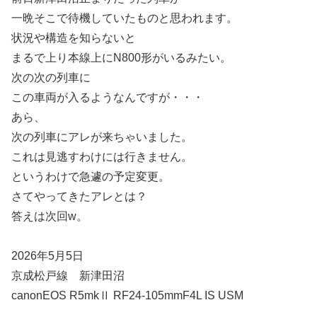
一晩そこで待機していたものと思われます。
状況や構造を知らないと
まるで上り本線上にN800形がいるみたい。
次の次の列車に
この車両が入るようなんですが・・・
あら、
次の列車にアレが来ちゃいました。
これは見逃すわけには行きません。
というわけで急遽の予定変更。
さてやってきたアレとは？
答えは次回w。
2026年5月5日
京成松戸線 新津田沼
canonEOS R5mkⅡ RF24-105mmF4L IS USM