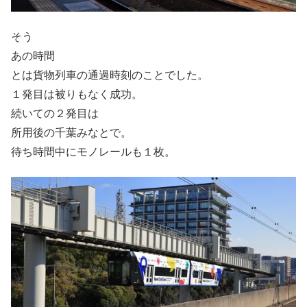
そう
あの時間
とは貨物列車の通過時刻のことでした。
１発目は被りもなく成功。
続いての２発目は
所用後の千葉みなとで。
待ち時間中にモノレールも１枚。