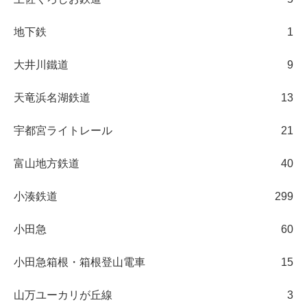
地下鉄
1
大井川鐵道
9
天竜浜名湖鉄道
13
宇都宮ライトレール
21
富山地方鉄道
40
小湊鉄道
299
小田急
60
小田急箱根・箱根登山電車
15
山万ユーカリが丘線
3