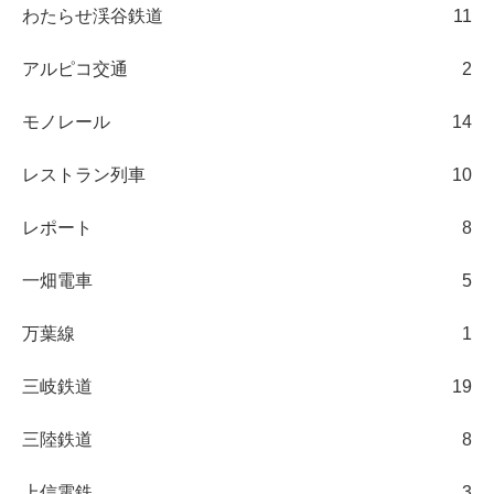
わたらせ渓谷鉄道
11
アルピコ交通
2
モノレール
14
レストラン列車
10
レポート
8
一畑電車
5
万葉線
1
三岐鉄道
19
三陸鉄道
8
上信電鉄
3