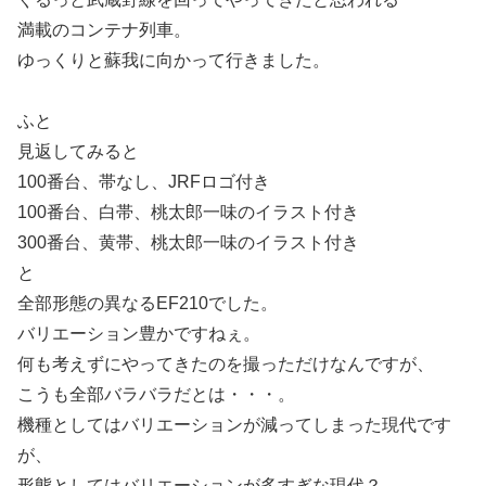
満載のコンテナ列車。
ゆっくりと蘇我に向かって行きました。
ふと
見返してみると
100番台、帯なし、JRFロゴ付き
100番台、白帯、桃太郎一味のイラスト付き
300番台、黄帯、桃太郎一味のイラスト付き
と
全部形態の異なるEF210でした。
バリエーション豊かですねぇ。
何も考えずにやってきたのを撮っただけなんですが、
こうも全部バラバラだとは・・・。
機種としてはバリエーションが減ってしまった現代です
が、
形態としてはバリエーションが多すぎな現代？