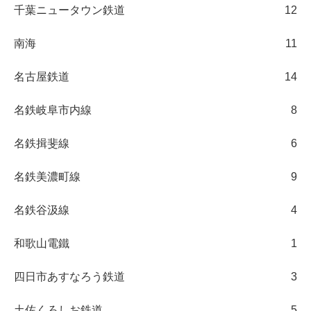
千葉ニュータウン鉄道
12
南海
11
名古屋鉄道
14
名鉄岐阜市内線
8
名鉄揖斐線
6
名鉄美濃町線
9
名鉄谷汲線
4
和歌山電鐵
1
四日市あすなろう鉄道
3
土佐くろしお鉄道
5