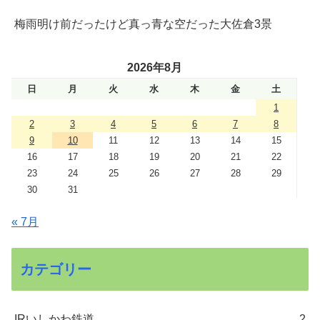
梅雨明け前だったけど真っ青な空だった大佐倉3景
2026年8月
日
月
火
水
木
金
土
1
2
3
4
5
6
7
8
9
10
11
12
13
14
15
16
17
18
19
20
21
22
23
24
25
26
27
28
29
30
31
« 7月
カテゴリー
IRいしかわ鉄道
2