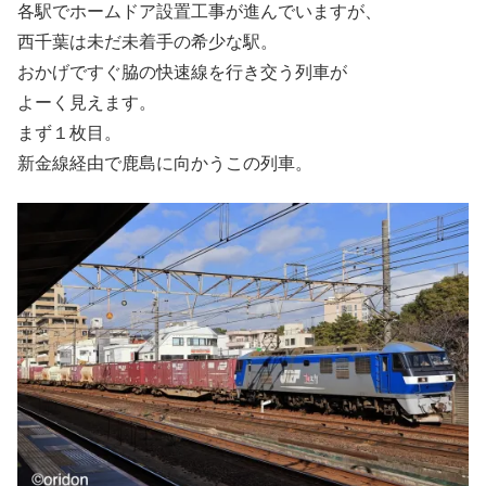
各駅でホームドア設置工事が進んでいますが、
西千葉は未だ未着手の希少な駅。
おかげですぐ脇の快速線を行き交う列車が
よーく見えます。
まず１枚目。
新金線経由で鹿島に向かうこの列車。