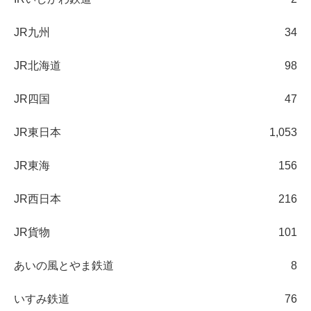
JR九州
34
JR北海道
98
JR四国
47
JR東日本
1,053
JR東海
156
JR西日本
216
JR貨物
101
あいの風とやま鉄道
8
いすみ鉄道
76