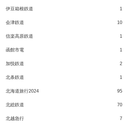
伊豆箱根鉄道
1
会津鉄道
10
信楽高原鉄道
1
函館市電
1
加悦鉄道
2
北条鉄道
1
北海道旅行2024
95
北総鉄道
70
北越急行
7