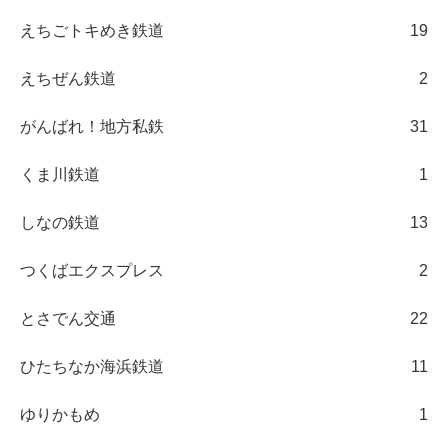
えちごトキめき鉄道
19
えちぜん鉄道
2
がんばれ！地方私鉄
31
くま川鉄道
1
しなの鉄道
13
つくばエクスプレス
2
とさでん交通
22
ひたちなか海浜鉄道
11
ゆりかもめ
1