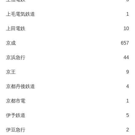
上毛電気鉄道
1
上田電鉄
10
京成
657
京浜急行
44
京王
9
京都丹後鉄道
4
京都市電
1
伊予鉄道
5
伊豆急行
2