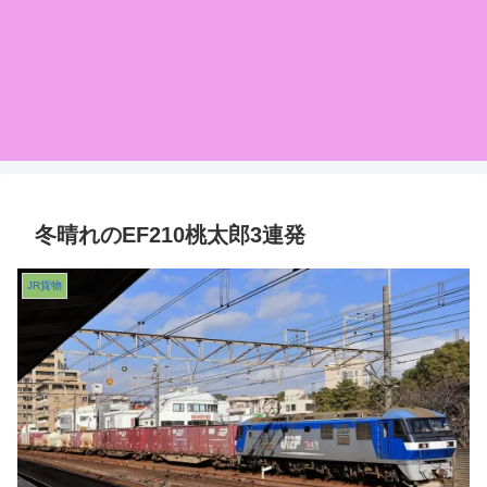
冬晴れのEF210桃太郎3連発
JR貨物