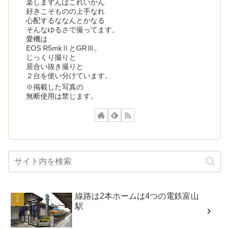
楽しまずんばこれいかん
好きこそものの上手なれ
心配するななんとかなる
そんなゆるさで撮ってます。
愛機は
EOS R5mkⅡとGRⅢ。
じっくり撮りと
居合い抜き撮りと
２台を使い分けています。
※掲載した写真の
無断使用は禁じます。
線路は2本ホームは4つの電鉄富山
駅