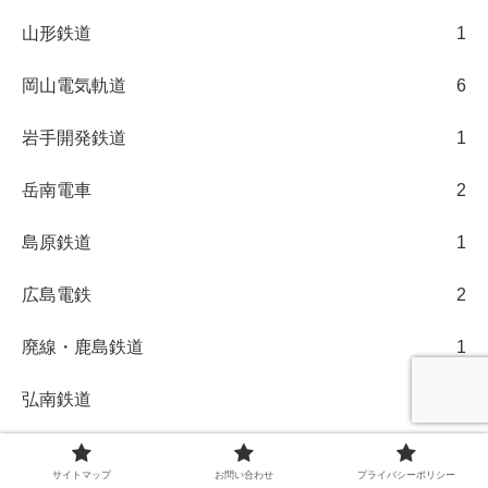
山形鉄道
1
岡山電気軌道
6
岩手開発鉄道
1
岳南電車
2
島原鉄道
1
広島電鉄
2
廃線・鹿島鉄道
1
弘南鉄道
5
成田スカイアクセス
77
サイトマップ
お問い合わせ
プライバシーポリシー