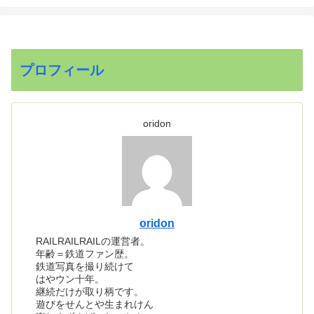
プロフィール
oridon
oridon
RAILRAILRAILの運営者。
年齢＝鉄道ファン歴。
鉄道写真を撮り続けて
はやウン十年。
継続だけが取り柄です。
遊びをせんとや生まれけん