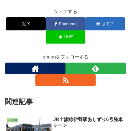
シェアする
X
Facebook
はてブ
LINE
oridonをフォローする
関連記事
JR土讃線伊野駅あしずり6号発車
JR四国
シーン