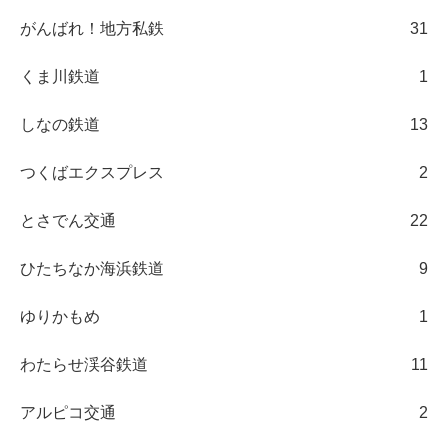
がんばれ！地方私鉄
31
くま川鉄道
1
しなの鉄道
13
つくばエクスプレス
2
とさでん交通
22
ひたちなか海浜鉄道
9
ゆりかもめ
1
わたらせ渓谷鉄道
11
アルピコ交通
2