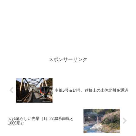
スポンサーリンク
南風5号＆14号、鉄橋上の土佐北川を通過
大歩危らしい光景（1）2700系南風と
1000形と