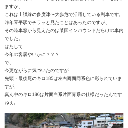
ますが、
これは土讃線の多度津〜大歩危で活躍している列車です。
昨年琴平駅でチラッと見たことはあったのですが、
その時車窓から見えたのは某国インバウンドだらけの車内
でした。
はたして
今年の客層やいかに？？？
で、
今更ながらに気づいたのですが
先頭・最後尾のキロ185は左右両面同系色に彩られていま
すが、
真ん中のキロ186は片面白系片面青系の仕様だったんです
ねぇ。