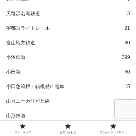
天竜浜名湖鉄道
13
宇都宮ライトレール
21
富山地方鉄道
40
小湊鉄道
299
小田急
60
小田急箱根・箱根登山電車
15
山万ユーカリが丘線
3
山形鉄道
1
岡山電気軌道
6
サイトマップ
お問い合わせ
プライバシーポリシー