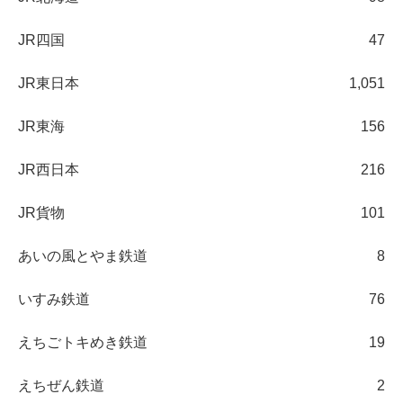
JR四国
47
JR東日本
1,051
JR東海
156
JR西日本
216
JR貨物
101
あいの風とやま鉄道
8
いすみ鉄道
76
えちごトキめき鉄道
19
えちぜん鉄道
2