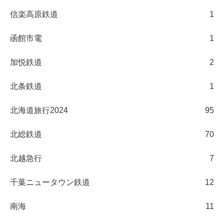
信楽高原鉄道
1
函館市電
1
加悦鉄道
2
北条鉄道
1
北海道旅行2024
95
北総鉄道
70
北越急行
7
千葉ニュータウン鉄道
12
南海
11