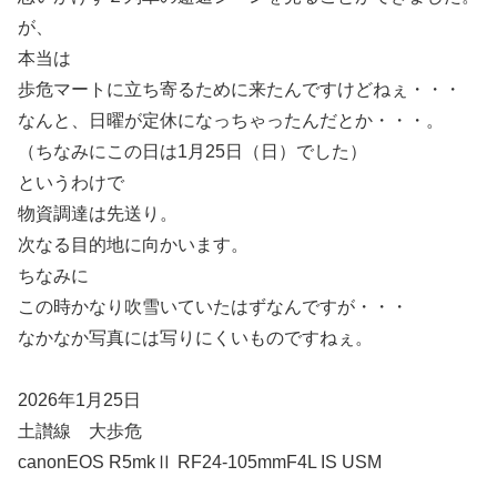
が、
本当は
歩危マートに立ち寄るために来たんですけどねぇ・・・
なんと、日曜が定休になっちゃったんだとか・・・。
（ちなみにこの日は1月25日（日）でした）
というわけで
物資調達は先送り。
次なる目的地に向かいます。
ちなみに
この時かなり吹雪いていたはずなんですが・・・
なかなか写真には写りにくいものですねぇ。
2026年1月25日
土讃線 大歩危
canonEOS R5mkⅡ RF24-105mmF4L IS USM