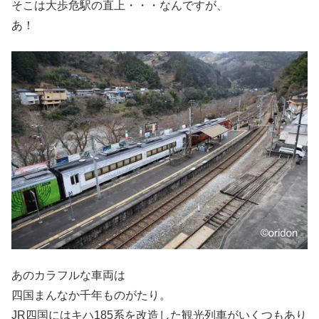
そこは大歩危駅の直上・・・なんですが、
あ！
あのカラフルな車両は
四国まんなか千年ものがたり。
JR四国にはキハ185系を改造した観光列車がいくつもあり