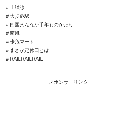
＃土讃線
＃大歩危駅
＃四国まんなか千年ものがたり
＃南風
＃歩危マート
＃まさか定休日とは
＃RAILRAILRAIL
スポンサーリンク