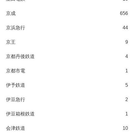
京成
656
京浜急行
44
京王
9
京都丹後鉄道
4
京都市電
1
伊予鉄道
5
伊豆急行
2
伊豆箱根鉄道
1
会津鉄道
10