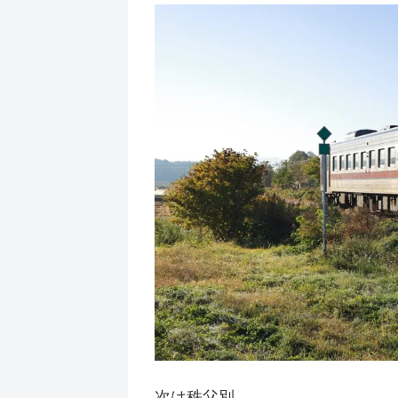
次は秩父別。