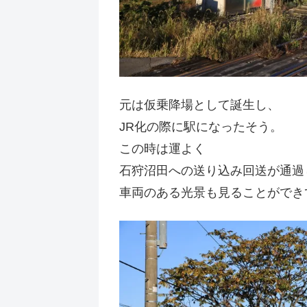
元は仮乗降場として誕生し、
JR化の際に駅になったそう。
この時は運よく
石狩沼田への送り込み回送が通過
車両のある光景も見ることができ