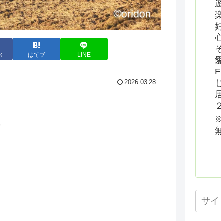
k
はてブ
LINE
2026.03.28
、