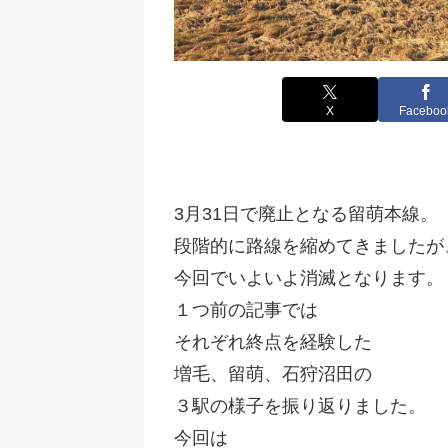
X
Faceboo
3月31日で廃止となる留萌本線。
段階的に路線を縮めてきましたが
今回でいよいよ消滅となります。
１つ前の記事では
それぞれ終点を経験した
増毛、留萌、石狩沼田の
３駅の様子を振り返りました。
今回は