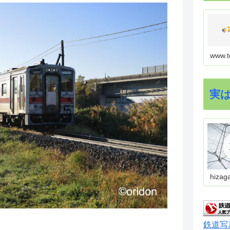
www.t
実
hizag
鉄道写