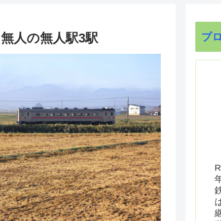
無人の無人駅3駅
プ
R