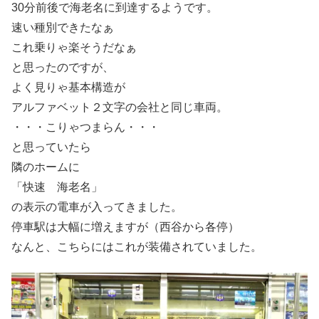
30分前後で海老名に到達するようです。
速い種別できたなぁ
これ乗りゃ楽そうだなぁ
と思ったのですが、
よく見りゃ基本構造が
アルファベット２文字の会社と同じ車両。
・・・こりゃつまらん・・・
と思っていたら
隣のホームに
「快速 海老名」
の表示の電車が入ってきました。
停車駅は大幅に増えますが（西谷から各停）
なんと、こちらにはこれが装備されていました。