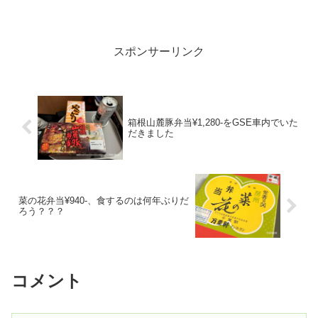
スポンサーリンク
箱根山麓豚弁当¥1,280-をGSE車内でいた
だきました
菜の花弁当¥940-、食するのは何年ぶりだ
ろう？？？
コメント