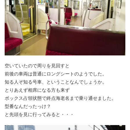
空いていたので周りを見回すと
前後の車両は普通にロングシートのようでした。
知る人ぞ知る号車、ということなんでしょうか。
とりあえず相席になる方も来ず
ボックス占領状態で終点海老名まで乗り通せました。
型番なんだったっけ？
と先頭を見に行ってみると・・・