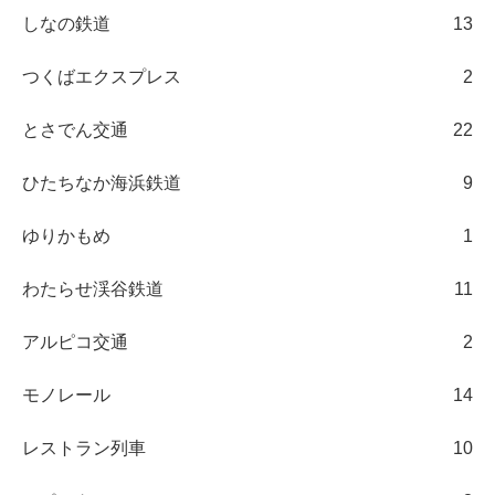
しなの鉄道
13
つくばエクスプレス
2
とさでん交通
22
ひたちなか海浜鉄道
9
ゆりかもめ
1
わたらせ渓谷鉄道
11
アルピコ交通
2
モノレール
14
レストラン列車
10