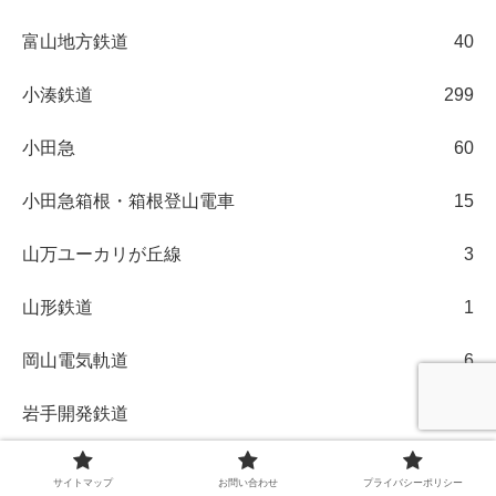
富山地方鉄道
40
小湊鉄道
299
小田急
60
小田急箱根・箱根登山電車
15
山万ユーカリが丘線
3
山形鉄道
1
岡山電気軌道
6
岩手開発鉄道
1
岳南電車
2
サイトマップ
お問い合わせ
プライバシーポリシー