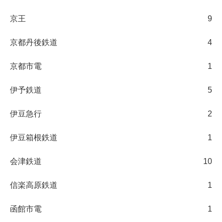
京王
9
京都丹後鉄道
4
京都市電
1
伊予鉄道
5
伊豆急行
2
伊豆箱根鉄道
1
会津鉄道
10
信楽高原鉄道
1
函館市電
1