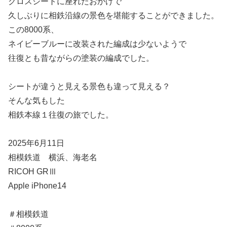
クロスシートに座れたおかげで
久しぶりに相鉄沿線の景色を堪能することができました。
この8000系、
ネイビーブルーに改装された編成は少ないようで
往復とも昔ながらの塗装の編成でした。
シートが違うと見える景色も違って見える？
そんな気もした
相鉄本線１往復の旅でした。
2025年6月11日
相模鉄道 横浜、海老名
RICOH GRⅢ
Apple iPhone14
＃相模鉄道