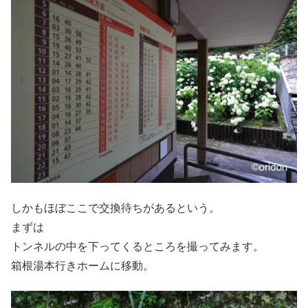
しかもほぼここで交換待ちがあるという。
まずは
トンネルの中を下ってくるところを撮ってみます。
箱根湯本行きホームに移動。