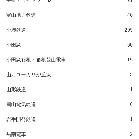
宇都宮ライトレール
21
富山地方鉄道
40
小湊鉄道
299
小田急
60
小田急箱根・箱根登山電車
15
山万ユーカリが丘線
3
山形鉄道
1
岡山電気軌道
6
岩手開発鉄道
1
岳南電車
2