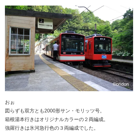
おぉ
図らずも双方とも2000形サン・モリッツ号。
箱根湯本行きはオリジナルカラーの２両編成。
強羅行きは氷河急行色の３両編成でした。