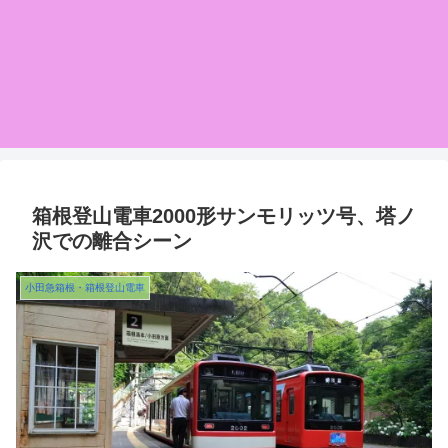
箱根登山電車2000形サンモリッツ号、塔ノ
沢での離合シーン
小田急箱根・箱根登山電車