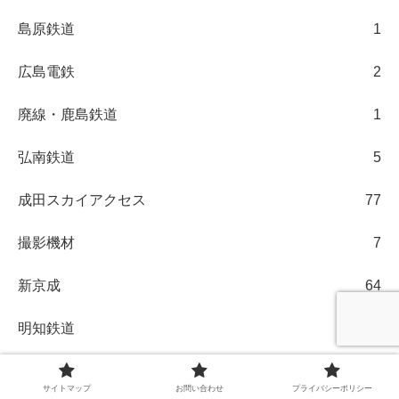
島原鉄道
1
広島電鉄
2
廃線・鹿島鉄道
1
弘南鉄道
5
成田スカイアクセス
77
撮影機材
7
新京成
64
明知鉄道
4
智頭急行
4
サイトマップ
お問い合わせ
プライバシーポリシー