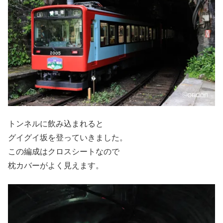
トンネルに飲み込まれると
グイグイ坂を登っていきました。
この編成はクロスシートなので
枕カバーがよく見えます。