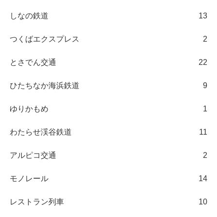
しなの鉄道
13
つくばエクスプレス
2
とさでん交通
22
ひたちなか海浜鉄道
9
ゆりかもめ
1
わたらせ渓谷鉄道
11
アルピコ交通
2
モノレール
14
レストラン列車
10