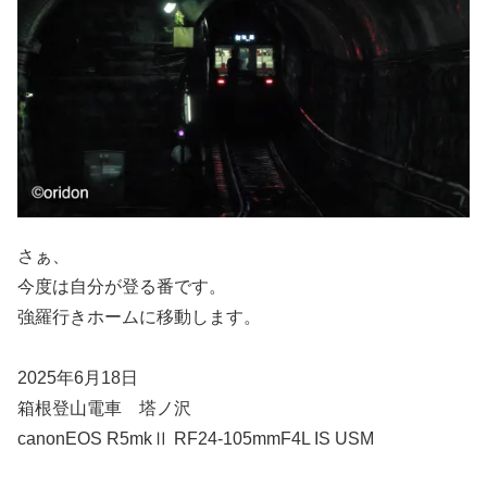
さぁ、
今度は自分が登る番です。
強羅行きホームに移動します。
2025年6月18日
箱根登山電車 塔ノ沢
canonEOS R5mkⅡ RF24-105mmF4L IS USM