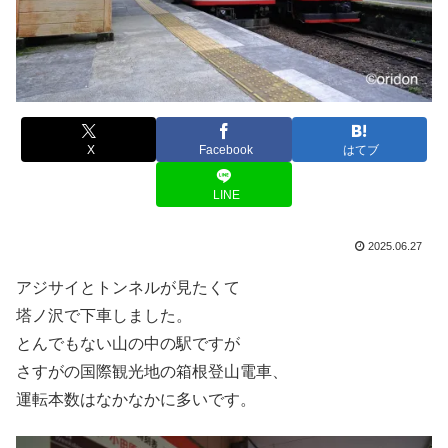
X
Facebook
はてブ
LINE
2025.06.27
アジサイとトンネルが見たくて
塔ノ沢で下車しました。
とんでもない山の中の駅ですが
さすがの国際観光地の箱根登山電車、
運転本数はなかなかに多いです。