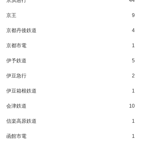
京浜急行
44
京王
9
京都丹後鉄道
4
京都市電
1
伊予鉄道
5
伊豆急行
2
伊豆箱根鉄道
1
会津鉄道
10
信楽高原鉄道
1
函館市電
1