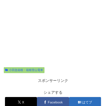
小田急箱根・箱根登山電車
スポンサーリンク
シェアする
X
Facebook
はてブ