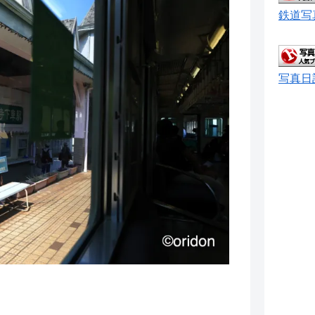
鉄道写
写真日