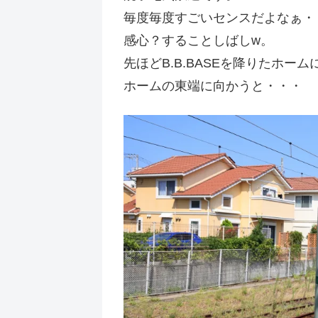
毎度毎度すごいセンスだよなぁ・
感心？することしばしw。
先ほどB.B.BASEを降りたホー
ホームの東端に向かうと・・・