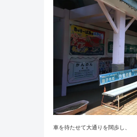
車を待たせて大通りを闊歩し、