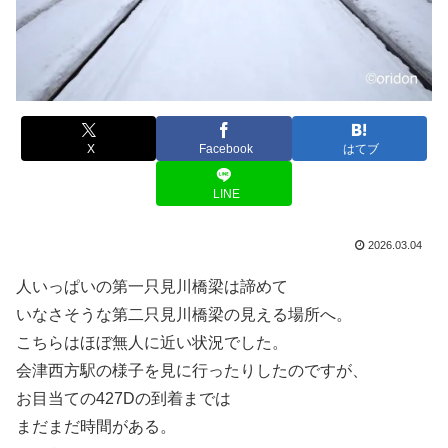
X
Facebook
はてブ
LINE
2026.03.04
人いっぱいの第一只見川橋梁は諦めて
いなさそうな第二只見川橋梁の見える場所へ。
こちらはほぼ無人に近い状況でした。
会津西方駅の様子を見に行ったりしたのですが、
お目当ての427Dの到着までは
まだまだ時間がある。