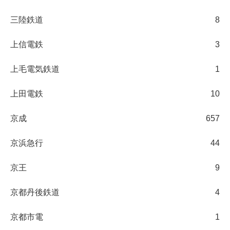
三陸鉄道
8
上信電鉄
3
上毛電気鉄道
1
上田電鉄
10
京成
657
京浜急行
44
京王
9
京都丹後鉄道
4
京都市電
1