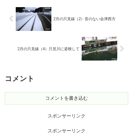
2月の只見線（2）音のない会津西方
2月の只見線（4）只見川に姿映して
コメント
コメントを書き込む
スポンサーリンク
スポンサーリンク