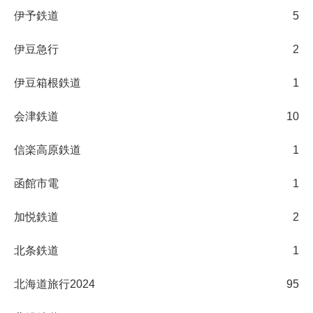
伊予鉄道
5
伊豆急行
2
伊豆箱根鉄道
1
会津鉄道
10
信楽高原鉄道
1
函館市電
1
加悦鉄道
2
北条鉄道
1
北海道旅行2024
95