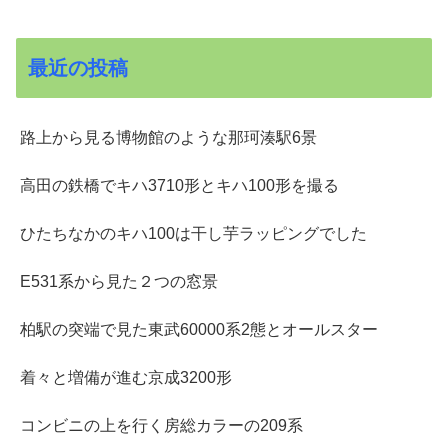
最近の投稿
路上から見る博物館のような那珂湊駅6景
高田の鉄橋でキハ3710形とキハ100形を撮る
ひたちなかのキハ100は干し芋ラッピングでした
E531系から見た２つの窓景
柏駅の突端で見た東武60000系2態とオールスター
着々と増備が進む京成3200形
コンビニの上を行く房総カラーの209系