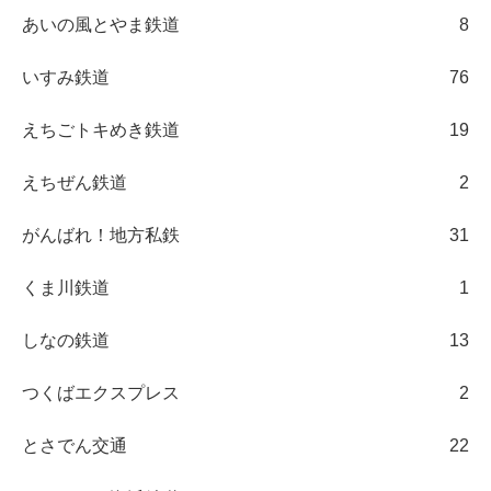
あいの風とやま鉄道
8
いすみ鉄道
76
えちごトキめき鉄道
19
えちぜん鉄道
2
がんばれ！地方私鉄
31
くま川鉄道
1
しなの鉄道
13
つくばエクスプレス
2
とさでん交通
22