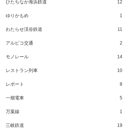
ひたちなか海浜鉄道
12
ゆりかもめ
1
わたらせ渓谷鉄道
11
アルピコ交通
2
モノレール
14
レストラン列車
10
レポート
8
一畑電車
5
万葉線
1
三岐鉄道
19