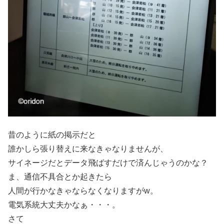
昔のように紙の掲示だと
誰かしら張り替えに来なきゃなりませんが、
サイネージだとデータ飛ばすだけで済んじゃうのかな？
ま、通信不具合とか起きたら
人間が行かなきゃならなくなりますがw。
電気系統大丈夫かなぁ・・・。
さて