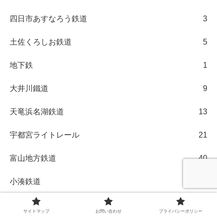
四日市あすなろう鉄道
3
土佐くろしお鉄道
5
地下鉄
1
大井川鐵道
9
天竜浜名湖鉄道
13
宇都宮ライトレール
21
富山地方鉄道
40
小湊鉄道
299
小田急
60
サイトマップ
お問い合わせ
プライバシーポリシー