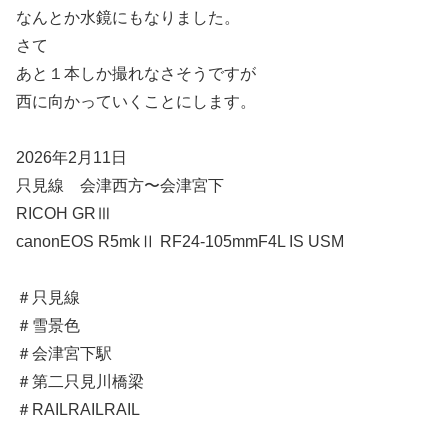
なんとか水鏡にもなりました。
さて
あと１本しか撮れなさそうですが
西に向かっていくことにします。
2026年2月11日
只見線 会津西方〜会津宮下
RICOH GRⅢ
canonEOS R5mkⅡ RF24-105mmF4L IS USM
＃只見線
＃雪景色
＃会津宮下駅
＃第二只見川橋梁
＃RAILRAILRAIL