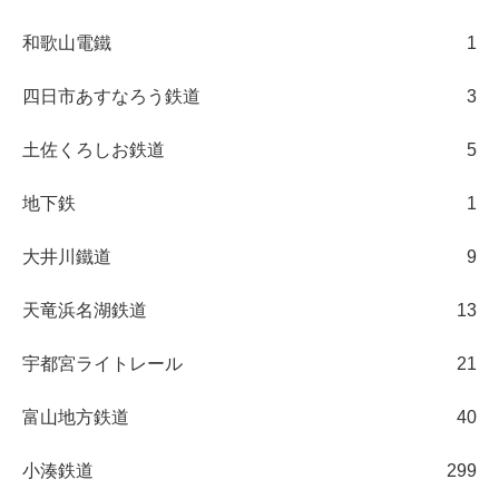
和歌山電鐵
1
四日市あすなろう鉄道
3
土佐くろしお鉄道
5
地下鉄
1
大井川鐵道
9
天竜浜名湖鉄道
13
宇都宮ライトレール
21
富山地方鉄道
40
小湊鉄道
299