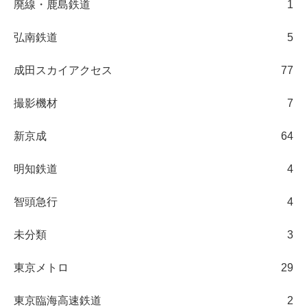
廃線・鹿島鉄道
1
弘南鉄道
5
成田スカイアクセス
77
撮影機材
7
新京成
64
明知鉄道
4
智頭急行
4
未分類
3
東京メトロ
29
東京臨海高速鉄道
2