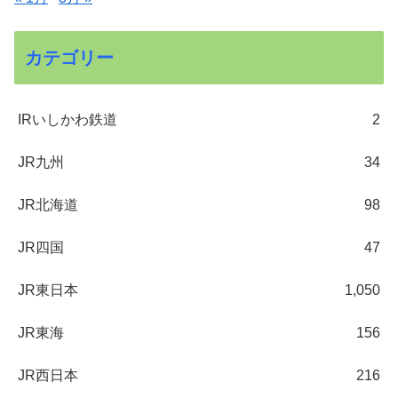
カテゴリー
IRいしかわ鉄道
2
JR九州
34
JR北海道
98
JR四国
47
JR東日本
1,050
JR東海
156
JR西日本
216