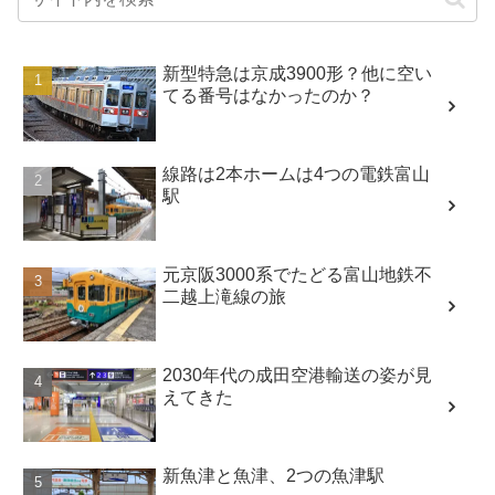
新型特急は京成3900形？他に空い
てる番号はなかったのか？
線路は2本ホームは4つの電鉄富山
駅
元京阪3000系でたどる富山地鉄不
二越上滝線の旅
2030年代の成田空港輸送の姿が見
えてきた
新魚津と魚津、2つの魚津駅