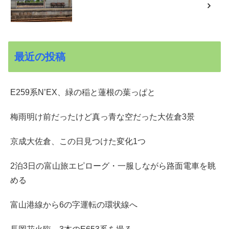
最近の投稿
E259系N’EX、緑の稲と蓮根の葉っぱと
梅雨明け前だったけど真っ青な空だった大佐倉3景
京成大佐倉、この日見つけた変化1つ
2泊3日の富山旅エピローグ・一服しながら路面電車を眺
める
富山港線から6の字運転の環状線へ