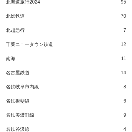
北海道旅行2024
95
北総鉄道
70
北越急行
7
千葉ニュータウン鉄道
12
南海
11
名古屋鉄道
14
名鉄岐阜市内線
8
名鉄揖斐線
6
名鉄美濃町線
9
名鉄谷汲線
4