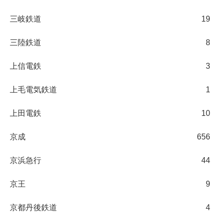
三岐鉄道
19
三陸鉄道
8
上信電鉄
3
上毛電気鉄道
1
上田電鉄
10
京成
656
京浜急行
44
京王
9
京都丹後鉄道
4