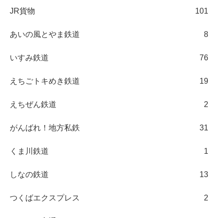
JR貨物
101
あいの風とやま鉄道
8
いすみ鉄道
76
えちごトキめき鉄道
19
えちぜん鉄道
2
がんばれ！地方私鉄
31
くま川鉄道
1
しなの鉄道
13
つくばエクスプレス
2