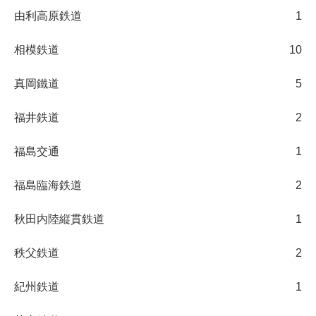
由利高原鉄道
1
相模鉄道
10
真岡鐵道
5
福井鉄道
2
福島交通
1
福島臨海鉄道
2
秋田内陸縦貫鉄道
1
秩父鉄道
2
紀州鉄道
1