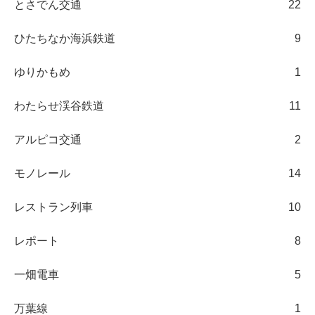
とさでん交通
22
ひたちなか海浜鉄道
9
ゆりかもめ
1
わたらせ渓谷鉄道
11
アルピコ交通
2
モノレール
14
レストラン列車
10
レポート
8
一畑電車
5
万葉線
1