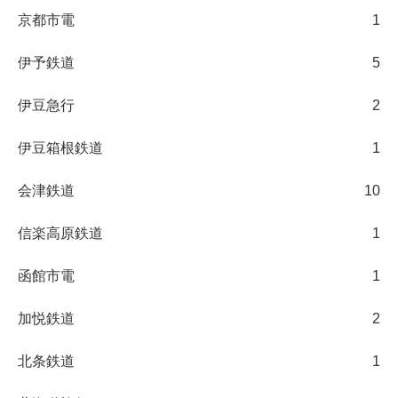
京都市電
1
伊予鉄道
5
伊豆急行
2
伊豆箱根鉄道
1
会津鉄道
10
信楽高原鉄道
1
函館市電
1
加悦鉄道
2
北条鉄道
1