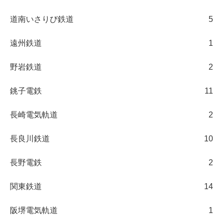
道南いさりび鉄道
5
遠州鉄道
1
野岩鉄道
2
銚子電鉄
11
長崎電気軌道
2
長良川鉄道
10
長野電鉄
2
関東鉄道
14
阪堺電気軌道
1