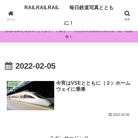
RAILRAILRAIL 毎日鉄道写真ととも
RAILRAILRAIL 毎日鉄道写真とともに！
ホーム
検索
に！
鉄道写真を毎日UPしてます。千葉をベースに日本全国東に西に南へ北へ活動
中！
2022-02-05
今宵はVSEとともに（２）ホーム
小田急
ウェイに乗車
2022.02.05
スポンサーリンク