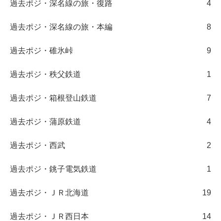
過去ポジ・深名線の旅・復路
4
過去ポジ・深名線の旅・本編
8
過去ポジ・碓氷峠
9
過去ポジ・秩父鉄道
1
過去ポジ・箱根登山鉄道
7
過去ポジ・蒲原鉄道
4
過去ポジ・西武
2
過去ポジ・銚子電気鉄道
1
過去ポジ・ＪＲ北海道
19
過去ポジ・ＪＲ西日本
14