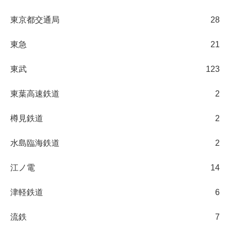
東京都交通局
28
東急
21
東武
123
東葉高速鉄道
2
樽見鉄道
2
水島臨海鉄道
2
江ノ電
14
津軽鉄道
6
流鉄
7