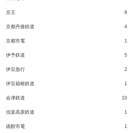
京王
9
京都丹後鉄道
4
京都市電
1
伊予鉄道
5
伊豆急行
2
伊豆箱根鉄道
1
会津鉄道
10
信楽高原鉄道
1
函館市電
1