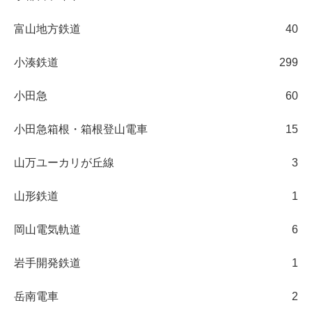
富山地方鉄道
40
小湊鉄道
299
小田急
60
小田急箱根・箱根登山電車
15
山万ユーカリが丘線
3
山形鉄道
1
岡山電気軌道
6
岩手開発鉄道
1
岳南電車
2