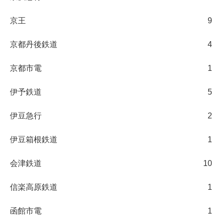
京王
9
京都丹後鉄道
4
京都市電
1
伊予鉄道
5
伊豆急行
2
伊豆箱根鉄道
1
会津鉄道
10
信楽高原鉄道
1
函館市電
1