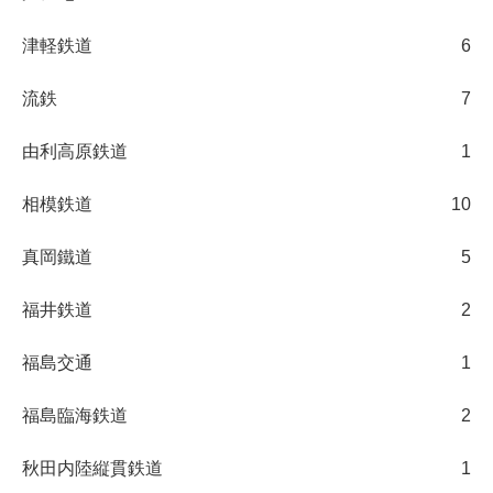
津軽鉄道
6
流鉄
7
由利高原鉄道
1
相模鉄道
10
真岡鐵道
5
福井鉄道
2
福島交通
1
福島臨海鉄道
2
秋田内陸縦貫鉄道
1