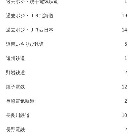
過去ポジ・銚子電気鉄道
1
過去ポジ・ＪＲ北海道
19
過去ポジ・ＪＲ西日本
14
道南いさりび鉄道
5
遠州鉄道
1
野岩鉄道
2
銚子電鉄
12
長崎電気軌道
2
長良川鉄道
10
長野電鉄
2