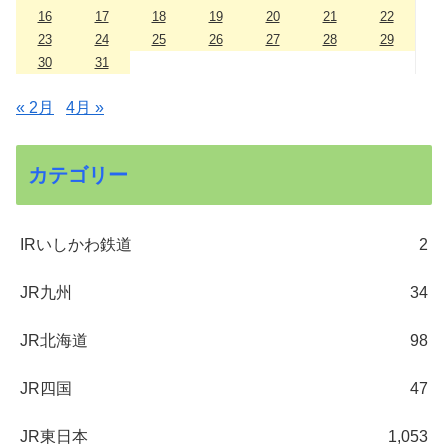
16
17
18
19
20
21
22
23
24
25
26
27
28
29
30
31
« 2月
4月 »
カテゴリー
IRいしかわ鉄道
2
JR九州
34
JR北海道
98
JR四国
47
JR東日本
1,053