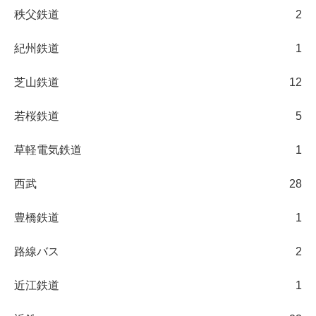
秩父鉄道
2
紀州鉄道
1
芝山鉄道
12
若桜鉄道
5
草軽電気鉄道
1
西武
28
豊橋鉄道
1
路線バス
2
近江鉄道
1