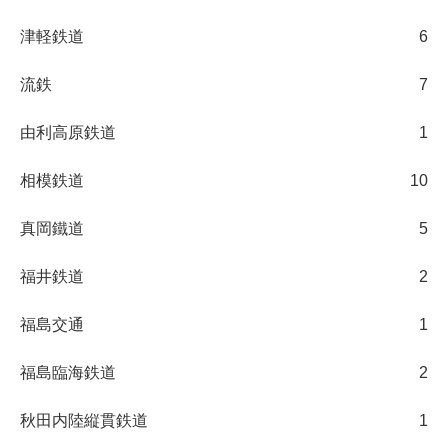
津軽鉄道
6
流鉄
7
由利高原鉄道
1
相模鉄道
10
真岡鐵道
5
福井鉄道
2
福島交通
1
福島臨海鉄道
2
秋田内陸縦貫鉄道
1