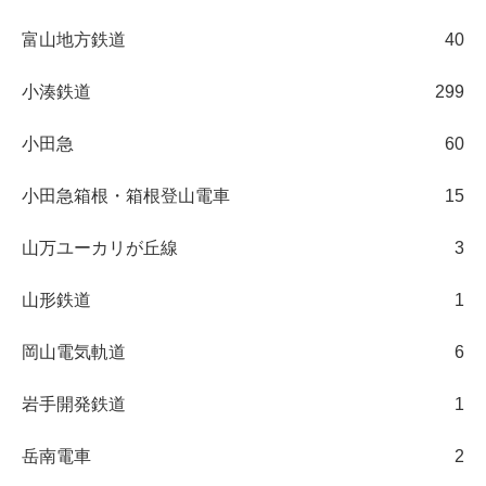
富山地方鉄道
40
小湊鉄道
299
小田急
60
小田急箱根・箱根登山電車
15
山万ユーカリが丘線
3
山形鉄道
1
岡山電気軌道
6
岩手開発鉄道
1
岳南電車
2