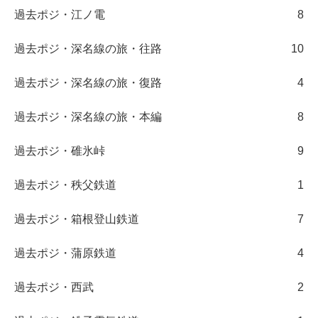
過去ポジ・江ノ電
8
過去ポジ・深名線の旅・往路
10
過去ポジ・深名線の旅・復路
4
過去ポジ・深名線の旅・本編
8
過去ポジ・碓氷峠
9
過去ポジ・秩父鉄道
1
過去ポジ・箱根登山鉄道
7
過去ポジ・蒲原鉄道
4
過去ポジ・西武
2