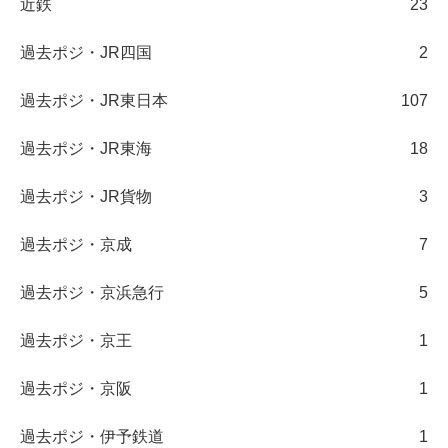
近鉄
23
過去ポジ・JR四国
2
過去ポジ・JR東日本
107
過去ポジ・JR東海
18
過去ポジ・JR貨物
3
過去ポジ・京成
7
過去ポジ・京浜急行
5
過去ポジ・京王
1
過去ポジ・京阪
1
過去ポジ・伊予鉄道
1