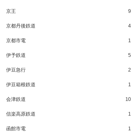
京王
9
京都丹後鉄道
4
京都市電
1
伊予鉄道
5
伊豆急行
2
伊豆箱根鉄道
1
会津鉄道
10
信楽高原鉄道
1
函館市電
1