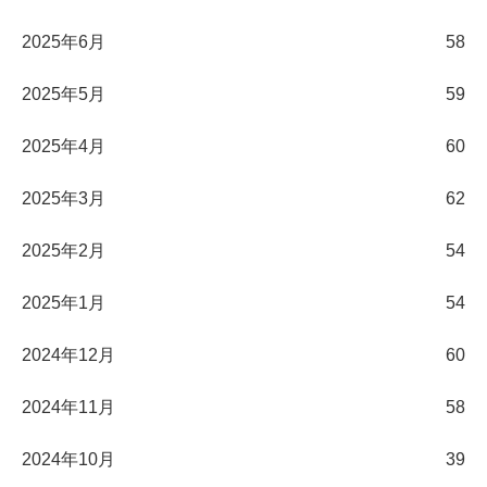
2025年6月
58
2025年5月
59
2025年4月
60
2025年3月
62
2025年2月
54
2025年1月
54
2024年12月
60
2024年11月
58
2024年10月
39