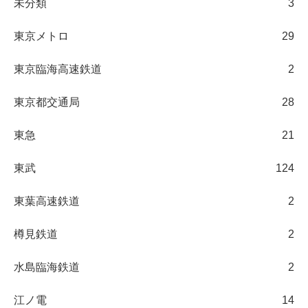
未分類
3
東京メトロ
29
東京臨海高速鉄道
2
東京都交通局
28
東急
21
東武
124
東葉高速鉄道
2
樽見鉄道
2
水島臨海鉄道
2
江ノ電
14