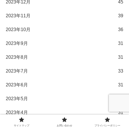
2023年12月
45
2023年11月
39
2023年10月
36
2023年9月
31
2023年8月
31
2023年7月
33
2023年6月
31
2023年5月
32
2023年4月
31
2023年3月
33
サイトマップ
お問い合わせ
プライバシーポリシー