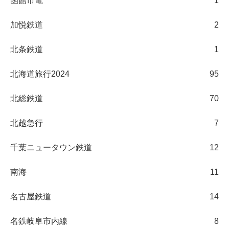
函館市電
1
加悦鉄道
2
北条鉄道
1
北海道旅行2024
95
北総鉄道
70
北越急行
7
千葉ニュータウン鉄道
12
南海
11
名古屋鉄道
14
名鉄岐阜市内線
8