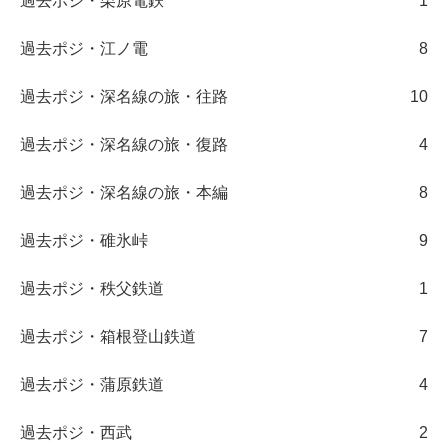
過去ポジ・栗原電鉄
1
過去ポジ・江ノ電
8
過去ポジ・深名線の旅・往路
10
過去ポジ・深名線の旅・復路
4
過去ポジ・深名線の旅・本編
8
過去ポジ・碓氷峠
9
過去ポジ・秩父鉄道
1
過去ポジ・箱根登山鉄道
7
過去ポジ・蒲原鉄道
4
過去ポジ・西武
2