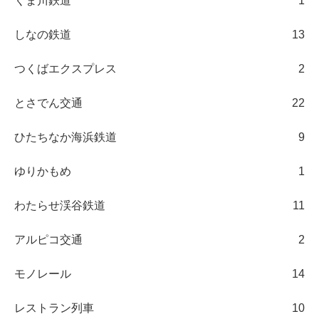
くま川鉄道
1
しなの鉄道
13
つくばエクスプレス
2
とさでん交通
22
ひたちなか海浜鉄道
9
ゆりかもめ
1
わたらせ渓谷鉄道
11
アルピコ交通
2
モノレール
14
レストラン列車
10