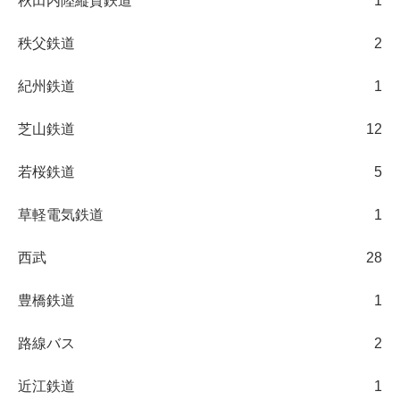
秋田内陸縦貫鉄道
1
秩父鉄道
2
紀州鉄道
1
芝山鉄道
12
若桜鉄道
5
草軽電気鉄道
1
西武
28
豊橋鉄道
1
路線バス
2
近江鉄道
1