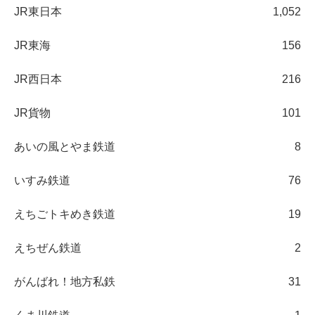
JR東日本
1,052
JR東海
156
JR西日本
216
JR貨物
101
あいの風とやま鉄道
8
いすみ鉄道
76
えちごトキめき鉄道
19
えちぜん鉄道
2
がんばれ！地方私鉄
31