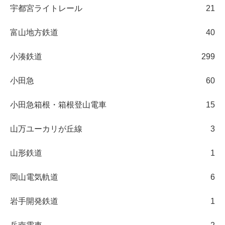
宇都宮ライトレール
21
富山地方鉄道
40
小湊鉄道
299
小田急
60
小田急箱根・箱根登山電車
15
山万ユーカリが丘線
3
山形鉄道
1
岡山電気軌道
6
岩手開発鉄道
1