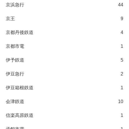
京浜急行
44
京王
9
京都丹後鉄道
4
京都市電
1
伊予鉄道
5
伊豆急行
2
伊豆箱根鉄道
1
会津鉄道
10
信楽高原鉄道
1