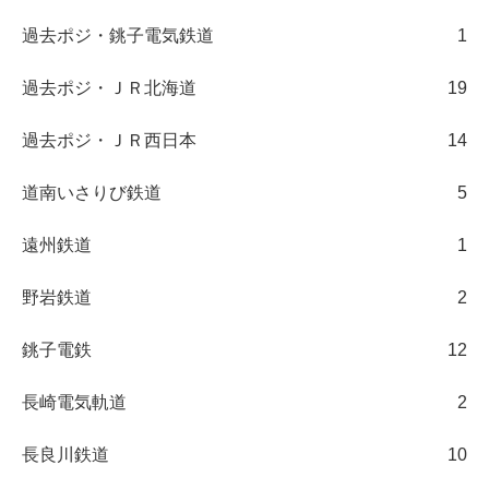
過去ポジ・銚子電気鉄道
1
過去ポジ・ＪＲ北海道
19
過去ポジ・ＪＲ西日本
14
道南いさりび鉄道
5
遠州鉄道
1
野岩鉄道
2
銚子電鉄
12
長崎電気軌道
2
長良川鉄道
10