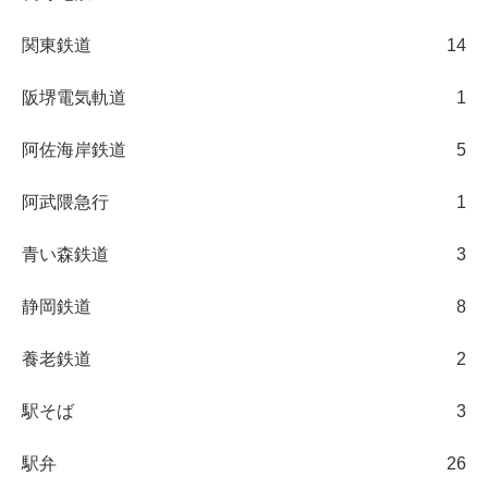
関東鉄道
14
阪堺電気軌道
1
阿佐海岸鉄道
5
阿武隈急行
1
青い森鉄道
3
静岡鉄道
8
養老鉄道
2
駅そば
3
駅弁
26