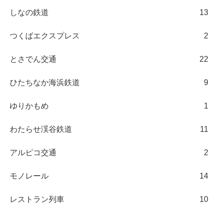
しなの鉄道
13
つくばエクスプレス
2
とさでん交通
22
ひたちなか海浜鉄道
9
ゆりかもめ
1
わたらせ渓谷鉄道
11
アルピコ交通
2
モノレール
14
レストラン列車
10