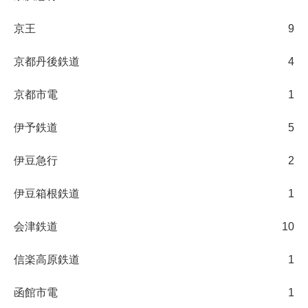
京王
9
京都丹後鉄道
4
京都市電
1
伊予鉄道
5
伊豆急行
2
伊豆箱根鉄道
1
会津鉄道
10
信楽高原鉄道
1
函館市電
1