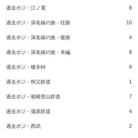
過去ポジ・江ノ電
8
過去ポジ・深名線の旅・往路
10
過去ポジ・深名線の旅・復路
4
過去ポジ・深名線の旅・本編
8
過去ポジ・碓氷峠
9
過去ポジ・秩父鉄道
1
過去ポジ・箱根登山鉄道
7
過去ポジ・蒲原鉄道
4
過去ポジ・西武
2