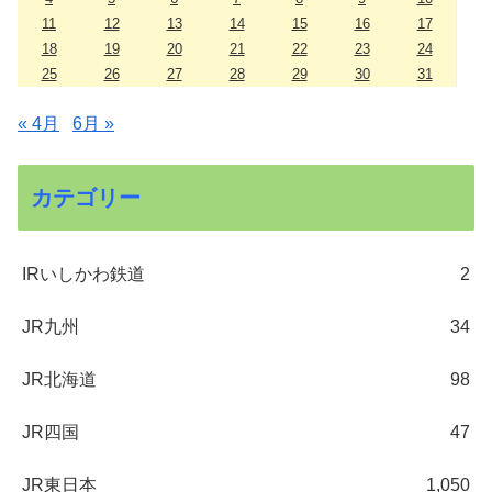
11
12
13
14
15
16
17
18
19
20
21
22
23
24
25
26
27
28
29
30
31
« 4月
6月 »
カテゴリー
IRいしかわ鉄道
2
JR九州
34
JR北海道
98
JR四国
47
JR東日本
1,050