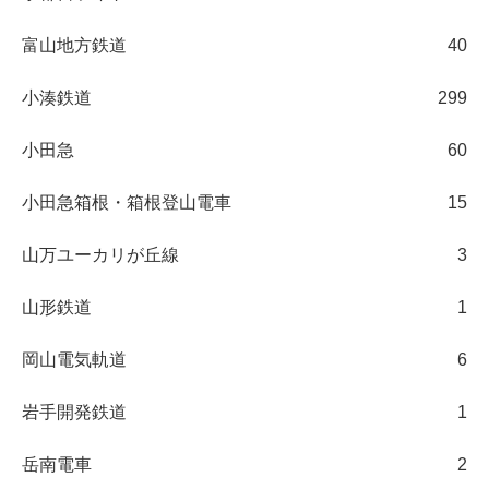
富山地方鉄道
40
小湊鉄道
299
小田急
60
小田急箱根・箱根登山電車
15
山万ユーカリが丘線
3
山形鉄道
1
岡山電気軌道
6
岩手開発鉄道
1
岳南電車
2