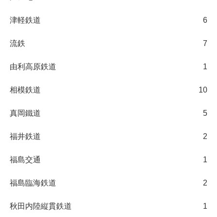
津軽鉄道
6
流鉄
7
由利高原鉄道
1
相模鉄道
10
真岡鐵道
5
福井鉄道
2
福島交通
1
福島臨海鉄道
2
秋田内陸縦貫鉄道
1