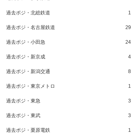
過去ポジ・北総鉄道
1
過去ポジ・名古屋鉄道
29
過去ポジ・小田急
24
過去ポジ・新京成
4
過去ポジ・新潟交通
8
過去ポジ・東京メトロ
1
過去ポジ・東急
3
過去ポジ・東武
3
過去ポジ・栗原電鉄
1