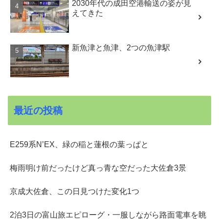
2030年代の成田空港輸送の姿が見
えてきた
新魚津と魚津、2つの魚津駅
最近の投稿
E259系N’EX、緑の稲と蓮根の葉っぱと
梅雨明け前だったけど真っ青な空だった大佐倉3景
京成大佐倉、この日見つけた変化1つ
2泊3日の富山旅エピローグ・一服しながら路面電車を眺