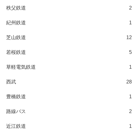
秩父鉄道
2
紀州鉄道
1
芝山鉄道
12
若桜鉄道
5
草軽電気鉄道
1
西武
28
豊橋鉄道
1
路線バス
2
近江鉄道
1