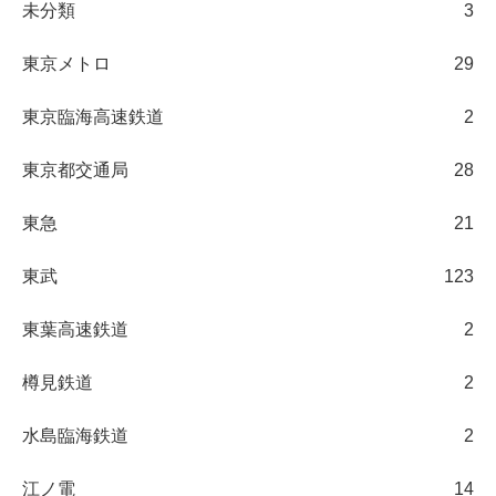
未分類
3
東京メトロ
29
東京臨海高速鉄道
2
東京都交通局
28
東急
21
東武
123
東葉高速鉄道
2
樽見鉄道
2
水島臨海鉄道
2
江ノ電
14