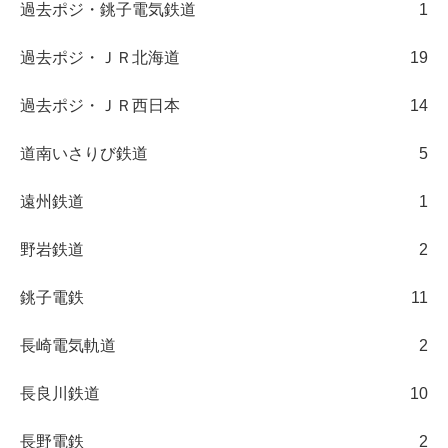
過去ポジ・銚子電気鉄道
1
過去ポジ・ＪＲ北海道
19
過去ポジ・ＪＲ西日本
14
道南いさりび鉄道
5
遠州鉄道
1
野岩鉄道
2
銚子電鉄
11
長崎電気軌道
2
長良川鉄道
10
長野電鉄
2