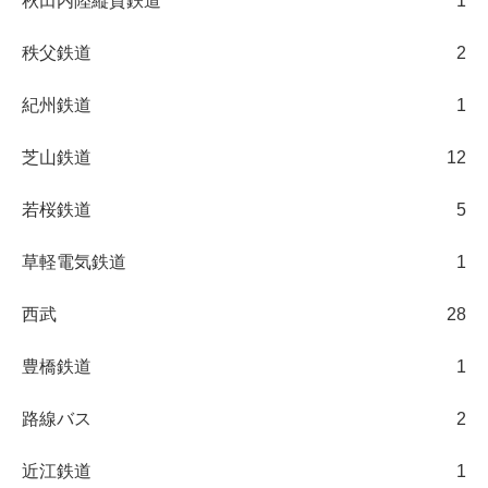
秋田内陸縦貫鉄道
1
秩父鉄道
2
紀州鉄道
1
芝山鉄道
12
若桜鉄道
5
草軽電気鉄道
1
西武
28
豊橋鉄道
1
路線バス
2
近江鉄道
1