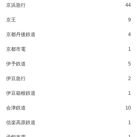
京浜急行
44
京王
9
京都丹後鉄道
4
京都市電
1
伊予鉄道
5
伊豆急行
2
伊豆箱根鉄道
1
会津鉄道
10
信楽高原鉄道
1