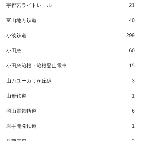
宇都宮ライトレール
21
富山地方鉄道
40
小湊鉄道
299
小田急
60
小田急箱根・箱根登山電車
15
山万ユーカリが丘線
3
山形鉄道
1
岡山電気軌道
6
岩手開発鉄道
1