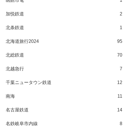
函館市電
1
加悦鉄道
2
北条鉄道
1
北海道旅行2024
95
北総鉄道
70
北越急行
7
千葉ニュータウン鉄道
12
南海
11
名古屋鉄道
14
名鉄岐阜市内線
8