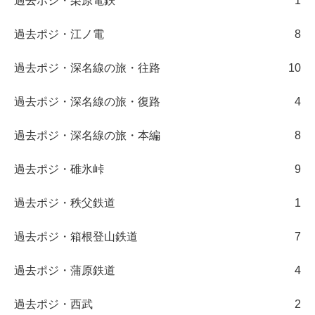
過去ポジ・栗原電鉄
1
過去ポジ・江ノ電
8
過去ポジ・深名線の旅・往路
10
過去ポジ・深名線の旅・復路
4
過去ポジ・深名線の旅・本編
8
過去ポジ・碓氷峠
9
過去ポジ・秩父鉄道
1
過去ポジ・箱根登山鉄道
7
過去ポジ・蒲原鉄道
4
過去ポジ・西武
2