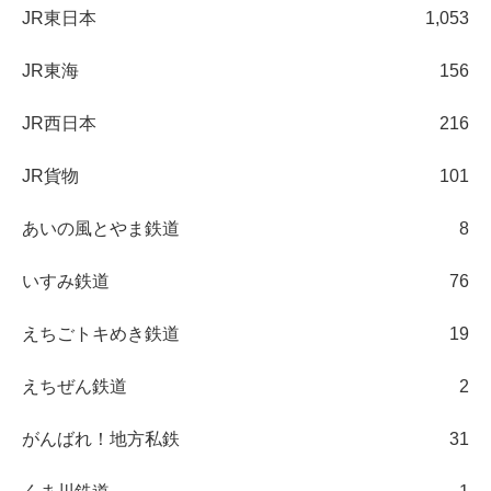
JR東日本
1,053
JR東海
156
JR西日本
216
JR貨物
101
あいの風とやま鉄道
8
いすみ鉄道
76
えちごトキめき鉄道
19
えちぜん鉄道
2
がんばれ！地方私鉄
31