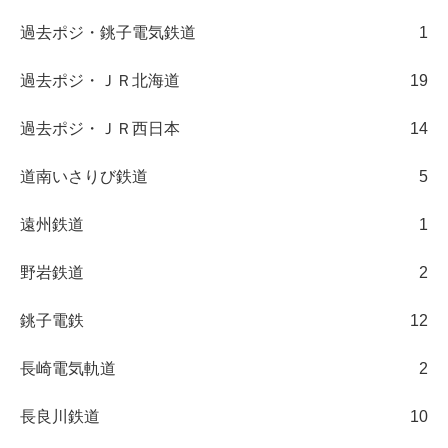
過去ポジ・銚子電気鉄道
1
過去ポジ・ＪＲ北海道
19
過去ポジ・ＪＲ西日本
14
道南いさりび鉄道
5
遠州鉄道
1
野岩鉄道
2
銚子電鉄
12
長崎電気軌道
2
長良川鉄道
10