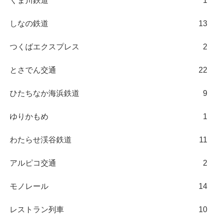
くま川鉄道
1
しなの鉄道
13
つくばエクスプレス
2
とさでん交通
22
ひたちなか海浜鉄道
9
ゆりかもめ
1
わたらせ渓谷鉄道
11
アルピコ交通
2
モノレール
14
レストラン列車
10