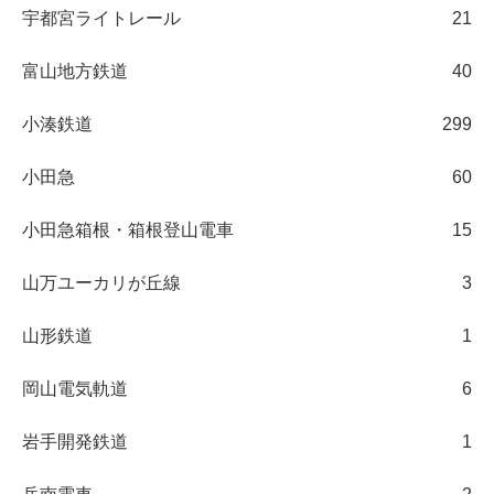
宇都宮ライトレール
21
富山地方鉄道
40
小湊鉄道
299
小田急
60
小田急箱根・箱根登山電車
15
山万ユーカリが丘線
3
山形鉄道
1
岡山電気軌道
6
岩手開発鉄道
1