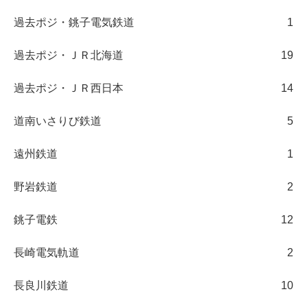
過去ポジ・銚子電気鉄道
1
過去ポジ・ＪＲ北海道
19
過去ポジ・ＪＲ西日本
14
道南いさりび鉄道
5
遠州鉄道
1
野岩鉄道
2
銚子電鉄
12
長崎電気軌道
2
長良川鉄道
10