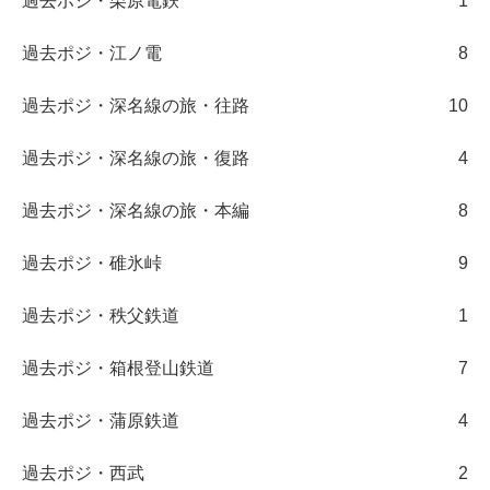
過去ポジ・栗原電鉄
1
過去ポジ・江ノ電
8
過去ポジ・深名線の旅・往路
10
過去ポジ・深名線の旅・復路
4
過去ポジ・深名線の旅・本編
8
過去ポジ・碓氷峠
9
過去ポジ・秩父鉄道
1
過去ポジ・箱根登山鉄道
7
過去ポジ・蒲原鉄道
4
過去ポジ・西武
2