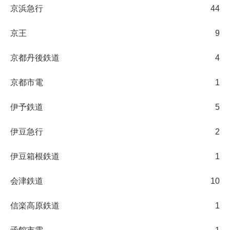
京浜急行
44
京王
9
京都丹後鉄道
4
京都市電
1
伊予鉄道
5
伊豆急行
2
伊豆箱根鉄道
1
会津鉄道
10
信楽高原鉄道
1