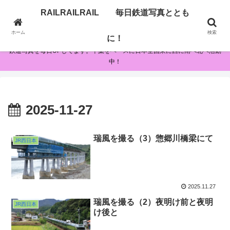
RAILRAILRAIL 毎日鉄道写真ととも
RAILRAILRAIL 毎日鉄道写真とともに！
ホーム
検索
に！
鉄道写真を毎日UPしてます。千葉をベースに日本全国東に西に南へ北へ活動
中！
2025-11-27
瑞風を撮る（3）惣郷川橋梁にて
JR西日本
2025.11.27
瑞風を撮る（2）夜明け前と夜明
JR西日本
け後と