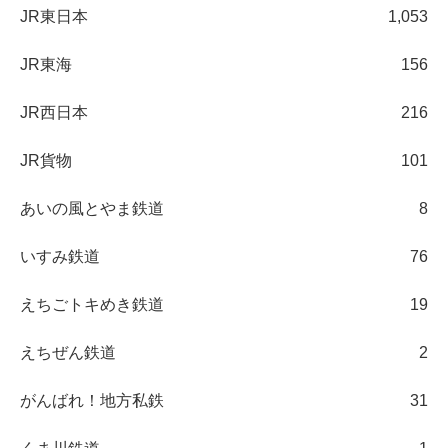
JR東日本
1,053
JR東海
156
JR西日本
216
JR貨物
101
あいの風とやま鉄道
8
いすみ鉄道
76
えちごトキめき鉄道
19
えちぜん鉄道
2
がんばれ！地方私鉄
31