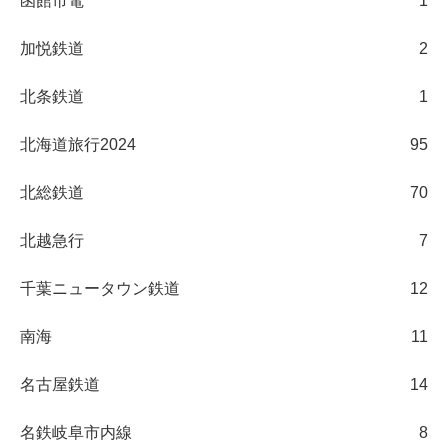
函館市電
1
加悦鉄道
2
北条鉄道
1
北海道旅行2024
95
北総鉄道
70
北越急行
7
千葉ニュータウン鉄道
12
南海
11
名古屋鉄道
14
名鉄岐阜市内線
8