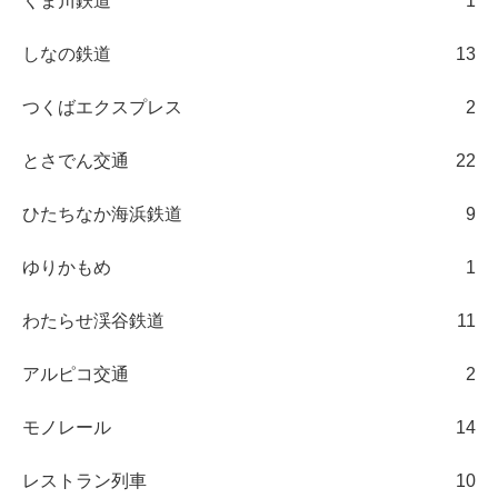
くま川鉄道
1
しなの鉄道
13
つくばエクスプレス
2
とさでん交通
22
ひたちなか海浜鉄道
9
ゆりかもめ
1
わたらせ渓谷鉄道
11
アルピコ交通
2
モノレール
14
レストラン列車
10