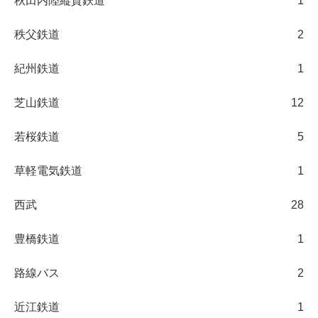
秋田内陸縦貫鉄道
1
秩父鉄道
2
紀州鉄道
1
芝山鉄道
12
若桜鉄道
5
草軽電気鉄道
1
西武
28
豊橋鉄道
1
路線バス
2
近江鉄道
1